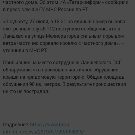
частного дома. Об этом ИА «Татар-информ» сообщили
в пресс-службе ГУ МЧС России по РТ.
«В субботу, 27 июля, в 15.31 на единый номер вызова
экстренных служб 112 поступило сообщение, что в
Лаишево на улице Мелиораторов сильным порывом
ветра частично сорвало кровлю с частного дома», –
уточнили в МЧС РТ.
Прибывшие на место сотрудники Лаишевского ПСГ
обнаружили, что произошло частичное обрушение
крыши на придомовую территорию. Общая площадь
обрушения 90 кв. метров. В результате происшествия
никто не пострадал.
Подробнее:
https://www.tatar-
inform.ru/news/2019/07/29/658095/