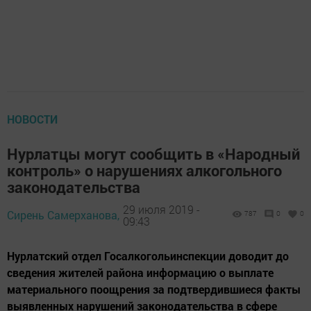
НОВОСТИ
Нурлатцы могут сообщить в «Народный
контроль» о нарушениях алкогольного
законодательства
29 июля 2019 -
Сирень Самерханова,
787
0
0
09:43
Нурлатский отдел Госалкогольинспекции доводит до
сведения жителей района информацию о выплате
материального поощрения за подтвердившиеся факты
выявленных нарушений законодательства в сфере