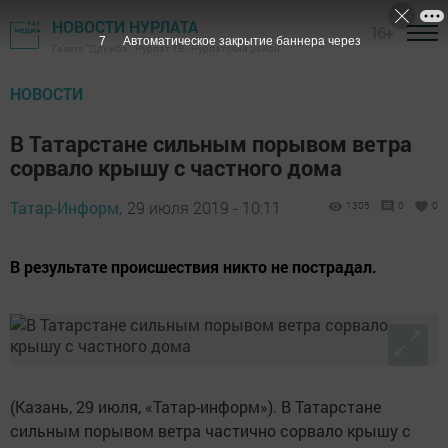
НОВОСТИ НУРЛАТА
16+
7
Автоматическое закрытие баннера через
Газета "Дружба", Нурлат ТВ - Нурлатский район
НОВОСТИ
В Татарстане сильным порывом ветра
сорвало крышу с частного дома
Татар-Информ,
29 июля 2019 - 10:11
1305
0
0
В результате происшествия никто не пострадал.
(Казань, 29 июля, «Татар-информ»). В Татарстане
сильным порывом ветра частично сорвало крышу с