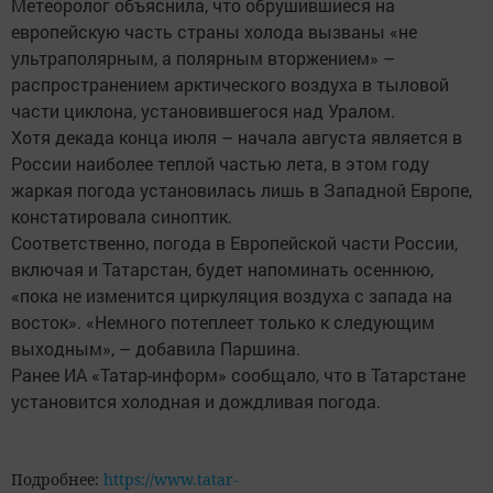
Метеоролог объяснила, что обрушившиеся на
европейскую часть страны холода вызваны «не
ультраполярным, а полярным вторжением» –
распространением арктического воздуха в тыловой
части циклона, установившегося над Уралом.
Хотя декада конца июля – начала августа является в
России наиболее теплой частью лета, в этом году
жаркая погода установилась лишь в Западной Европе,
констатировала синоптик.
Соответственно, погода в Европейской части России,
включая и Татарстан, будет напоминать осеннюю,
«пока не изменится циркуляция воздуха с запада на
восток». «Немного потеплеет только к следующим
выходным», – добавила Паршина.
Ранее ИА «Татар-информ» сообщало, что в Татарстане
установится холодная и дождливая погода.
Подробнее:
https://www.tatar-