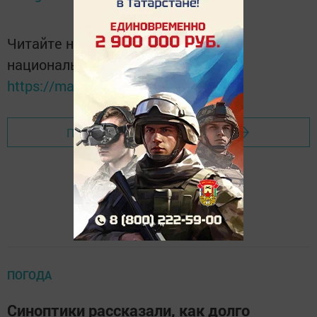
Читайте новости Татарстана в
национальном мессенджере MАХ:
https://max.ru/tatmedia
Перейти на страницу новости
ПОГОДА
Синоптики рассказали, как долго