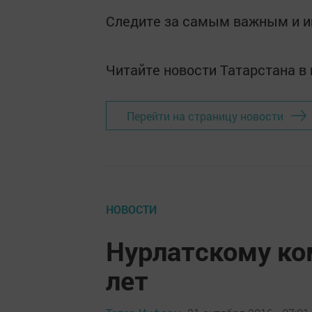
Следите за самым важным и 
Читайте новости Татарстана 
Перейти на страницу новости
НОВОСТИ
Нурлатскому ко
лет