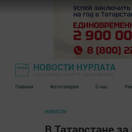
НОВОСТИ НУРЛАТА
Газета "Дружба", Нурлат ТВ - Нурлатский район
Главная
Фотогалерея
О нас
Ре
НОВОСТИ
В Татарстане за