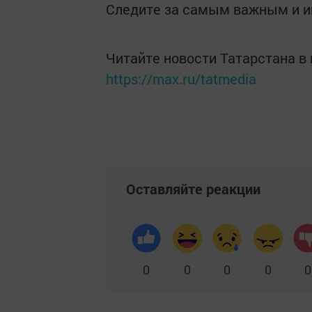
Следите за самым важным и 
Читайте новости Татарстана 
https://max.ru/tatmedia
Оставляйте реакции
0
0
0
0
0