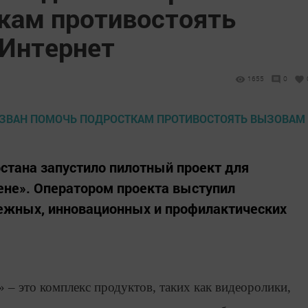
кам противостоять
 Интернет
1655
0
тарстана запустило пилотный проект для
ене». Оператором проекта выступил
ежных, инновационных и профилактических
 – это комплекс продуктов, таких как видеоролики,