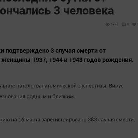
ончались 3 человека
1975
0
 сутки подтверждено 3 случая смерти от
 женщины 1937, 1944 и 1948 годов рождения.
льтате патологоанатомической экспертизы. Вирус
езнования родным и близким.
нию на 16 марта зарегистрировано 383 случая смерти.