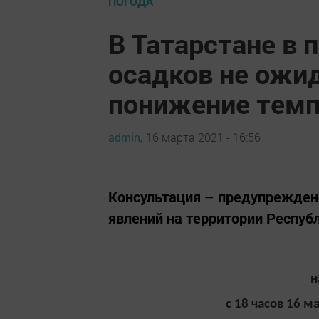
ПОГОДА
В Татарстане в 
осадков не ожи
понижение темп
admin,
16 марта 2021 - 16:56
Консультация – предупрежден
явлений на территории Респуб
н
с 18 часов 16 м