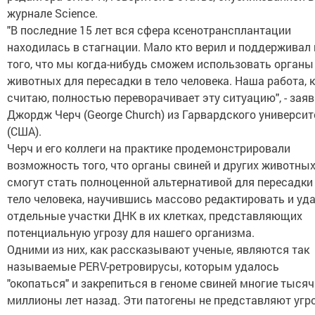
журнале Science.
"В последние 15 лет вся сфера ксенотрансплантации
находилась в стагнации. Мало кто верил и поддерживал
того, что мы когда-нибудь сможем использовать органы
животных для пересадки в тело человека. Наша работа, к
считаю, полностью переворачивает эту ситуацию", - зая
Джордж Черч (George Church) из Гарвардского университ
(США).
Черч и его коллеги на практике продемонстрировали
возможность того, что органы свиней и других животны
смогут стать полноценной альтернативой для пересадки
тело человека, научившись массово редактировать и уд
отдельные участки ДНК в их клетках, представляющих
потенциальную угрозу для нашего организма.
Одними из них, как рассказывают ученые, являются так
называемые PERV-ретровирусы, которым удалось
"окопаться" и закрепиться в геноме свиней многие тысяч
миллионы лет назад. Эти патогены не представляют угр