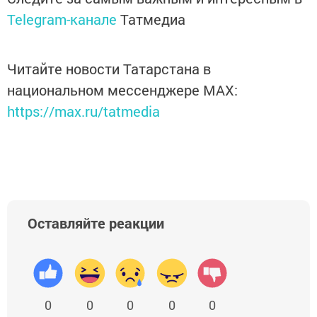
Telegram-канале
Татмедиа
Читайте новости Татарстана в
национальном мессенджере MАХ:
https://max.ru/tatmedia
Оставляйте реакции
0
0
0
0
0