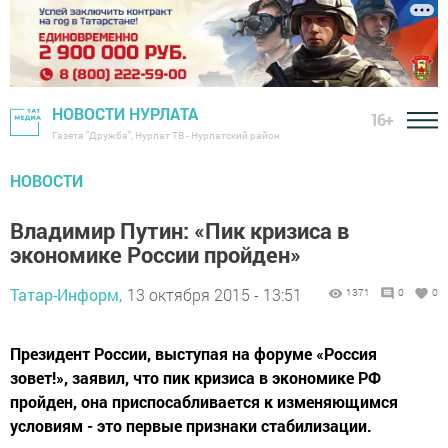
НОВОСТИ НУРЛАТА
16+
Газета "Дружба", Нурлат ТВ - Нурлатский район
НОВОСТИ
Владимир Путин: «Пик кризиса в
экономике России пройден»
Татар-Информ,
13 октября 2015 - 13:51
1371
0
0
Президент России, выступая на форуме «Россия
зовет!», заявил, что пик кризиса в экономике РФ
пройден, она приспосабливается к изменяющимся
условиям - это первые признаки стабилизации.