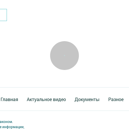
Главная
Актуальное видео
Документы
Разное
аконом.
ме информации,