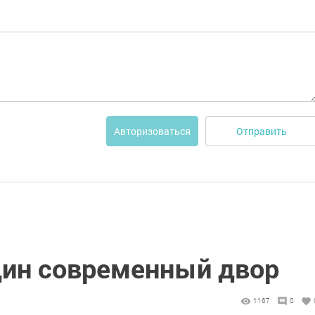
Отправить
Авторизоваться
один современный двор
1167
0