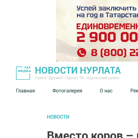
НОВОСТИ НУРЛАТА
Газета "Дружба", Нурлат ТВ - Нурлатский район
Главная
Фотогалерея
О нас
Ре
НОВОСТИ
Вместо коров – 