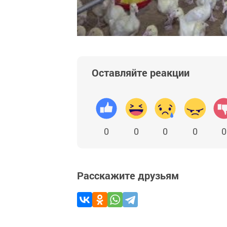
Оставляйте реакции
0
0
0
0
0
Расскажите друзьям