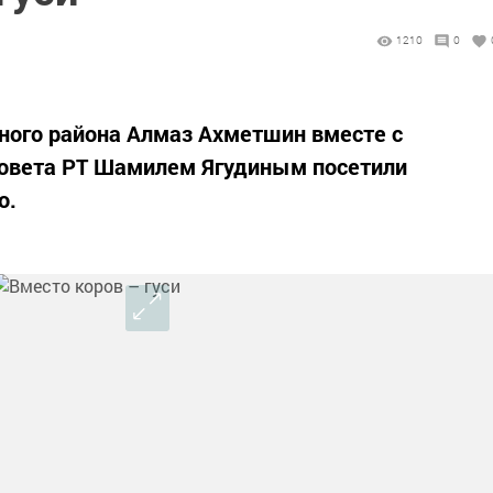
1210
0
ного района Алмаз Ахметшин вместе с
Совета РТ Шамилем Ягудиным посетили
о.