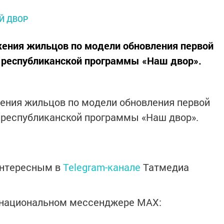
ения жильцов по модели обновления первой
х республиканской программы «Наш двор».
ения жильцов по модели обновления первой
х республиканской программы «Наш двор».
интересным в
Telegram-канале
Татмедиа
в национальном мессенджере MАХ: