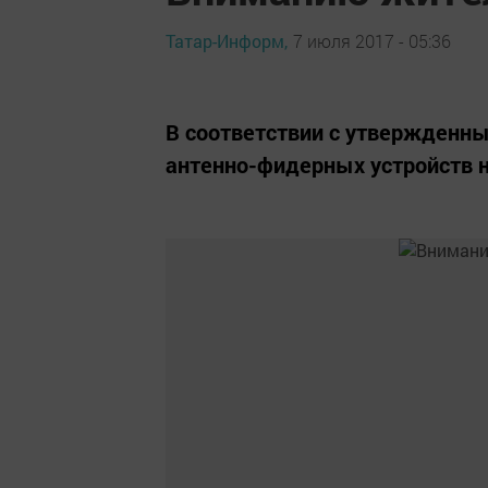
Татар-Информ,
7 июля 2017 - 05:36
В соответствии с утвержденн
антенно-фидерных устройств н