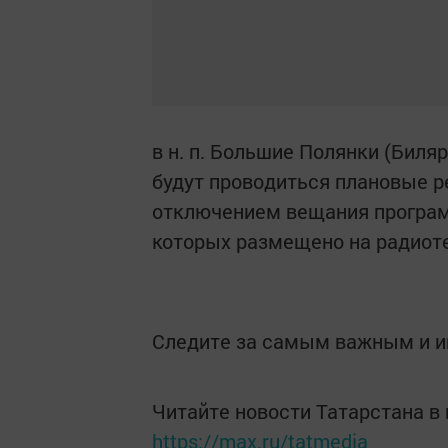
в н. п. Большие Полянки (Билярск
будут проводиться плановые 
отключением вещания програм
которых размещено на радиот
Следите за самым важным и 
Читайте новости Татарстана 
https://max.ru/tatmedia