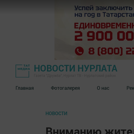
НОВОСТИ НУРЛАТА
Газета "Дружба", Нурлат ТВ - Нурлатский район
Главная
Фотогалерея
О нас
Ре
НОВОСТИ
Вниманию жител