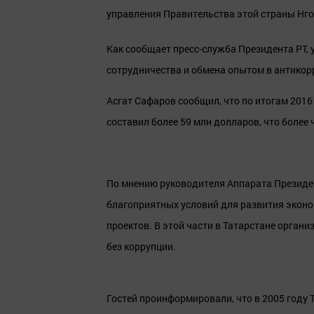
управления Правительства этой страны Нго
Как сообщает пресс-служба Президента РТ,
сотрудничества и обмена опытом в антикор
Асгат Сафаров сообщил, что по итогам 201
составил более 59 млн долларов, что более 
По мнению руководителя Аппарата Президен
благоприятных условий для развития эконо
проектов. В этой части в Татарстане орга
без коррупции.
Гостей проинформировали, что в 2005 году 