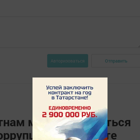
Отправить
Авторизоваться
етнам могут обменяться
оррупционной работе