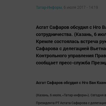
Татар-Информ,
6 июля 2017 - 14:19
Асгат Сафаров обсудил с Нго 
сотрудничества. (Казань, 6 ию
Кремле состоялась встреча ру
Сафарова с делегацией Вьетна
Контрольного управления Прав
сообщает пресс-служба Президе
Асгат Сафаров обсудил с Нго Ван Кха
(Казань, 6 июля, «Татар-информ»). Сегодня
Президента РТ Асгата Сафарова с делегаци