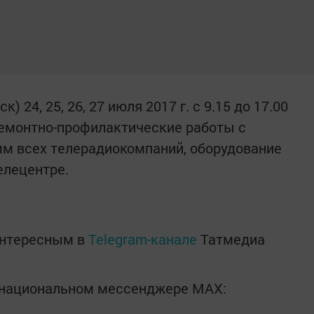
) 24, 25, 26, 27 июля 2017 г. с 9.15 до 17.00
ремонтно-профилактические работы с
м всех телерадиокомпаний, оборудование
елецентре.
интересным в
Telegram-канале
Татмедиа
в национальном мессенджере MАХ: