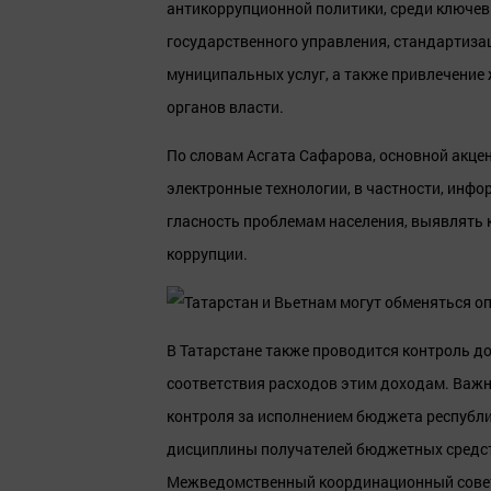
антикоррупционной политики, среди ключев
государственного управления, стандартиза
муниципальных услуг, а также привлечение
органов власти.
По словам Асгата Сафарова, основной акце
электронные технологии, в частности, инф
гласность проблемам населения, выявлять
коррупции.
В Татарстане также проводится контроль 
соответствия расходов этим доходам. Важн
контроля за исполнением бюджета республ
дисциплины получателей бюджетных средст
Межведомственный координационный совет 