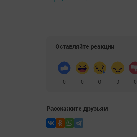
Оставляйте реакции
0
0
0
0
0
Расскажите друзьям