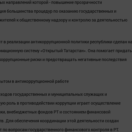
ых направлений которой - повышение прозрачности
ция большинства процедур по оказанию государственных и
 жителей к общественному надзору и контролю за деятельностью
нт в реализации антикоррупционной политики республики сделан н
ормационную систему «Открытый Татарстан». Она помогает придать
 коррупционные риски и предотвращать негативные последствия
доходов государственных и муниципальных служащих и
ую роль в противодействии коррупции играет осуществление
ики, внебюджетных фондов РТ и состоянием финансовой
в. Для обеспечения координации этой деятельности создан
по вопросам государственного финансового контроля в РТ.