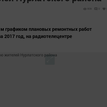
809
0
ым графиком плановых ремонтных работ
а 2017 год, на радиотелецентре