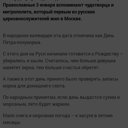
Православные 3 января вспоминают чудотворца и
митрополита, который первым из русских
церковнослужителей жил в Москве.
В народном календаре эта дата отмечена как День
Петра-полукорма.
С этого дня на Руси начинали готовится к Рождеству –
убирались и мыли. Считалось, чем больше девушка
наметет зерна, тем больше счастья обретет.
А также в этот день принято было проверять запасы
корма для домашнего скота.
По народным приметам, если день выдастся сухим и
морозным, лето будет жарким.
Мало снега и морозная погода – к засухе в летние
месяцы.