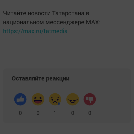
Читайте новости Татарстана в
национальном мессенджере MАХ:
https://max.ru/tatmedia
Оставляйте реакции
0
0
1
0
0