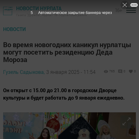
НОВОСТИ НУРЛАТА
16+
4
Автоматическое закрытие баннера через
Газета "Дружба", Нурлат ТВ - Нурлатский район
НОВОСТИ
Во время новогодних каникул нурлатцы
могут посетить резиденцию Деда
Мороза
Гузель Садыкова,
3 января 2025 - 11:54
765
0
0
Он открыт с 15.00 до 21.00 в городском Дворце
культуры и будет работать до 9 января ежедневно.