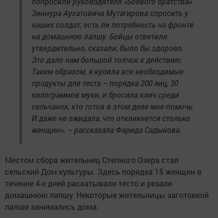
попросили руководителя «Боевого братства»
Зиннура Аухатовича Мутагирова спросить у
наших солдат, есть ли потребность на фронте
на домашнюю лапшу. Бойцы ответили
утвердительно, сказали, было бы здорово.
Это дало нам большой толчок к действию.
Таким образом, я купила все необходимые
продукты для теста – порядка 200 яиц, 30
килограммов муки, и бросила клич среди
сельчанок, кто готов в этом деле мне помочь.
И даже не ожидала, что откликнется столько
женщин», – рассказала Фарида Садыкова.
Местом сбора жительниц Степного Озера стал
сельский Дом культуры. Здесь порядка 15 женщин в
течение 4-х дней раскатывали тесто и резали
домашнюю лапшу. Некоторые жительницы заготовкой
лапши занимались дома.