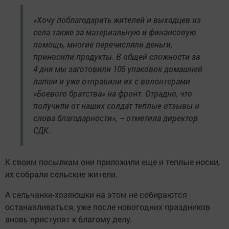
«Хочу поблагодарить жителей и выходцев из
села также за материальную и финансовую
помощь, многие перечисляли деньги,
приносили продукты. В общей сложности за
4 дня мы заготовили 105 упаковок домашней
лапши и уже отправили их с волонтерами
«Боевого братства» на фронт. Отрадно, что
получили от наших солдат теплые отзывы и
слова благодарности», – отметила директор
СДК.
К своим посылкам они приложили еще и теплые носки,
их собрали сельские жители.
А сельчанки-хозяюшки на этом не собираются
останавливаться, уже после новогодних праздников
вновь приступят к благому делу.