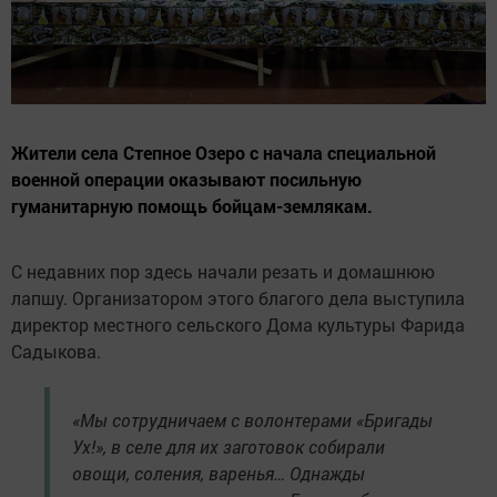
Жители села Степное Озеро с начала специальной
военной операции оказывают посильную
гуманитарную помощь бойцам-землякам.
С недавних пор здесь начали резать и домашнюю
лапшу. Организатором этого благого дела выступила
директор местного сельского Дома культуры Фарида
Садыкова.
«Мы сотрудничаем с волонтерами «Бригады
Ух!», в селе для их заготовок собирали
овощи, соления, варенья… Однажды