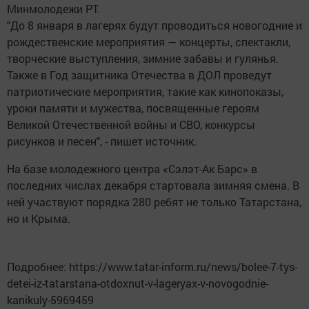
Минмолодежи РТ.
"До 8 января в лагерях будут проводиться новогодние и
рождественские мероприятия — концерты, спектакли,
творческие выступления, зимние забавы и гулянья.
Также в Год защитника Отечества в ДОЛ проведут
патриотические мероприятия, такие как кинопоказы,
уроки памяти и мужества, посвященные героям
Великой Отечественной войны и СВО, конкурсы
рисунков и песен", - пишет источник.
На базе молодежного центра «Сэлэт-Ак Барс» в
последних числах декабря стартовала зимняя смена. В
ней участвуют порядка 280 ребят не только Татарстана,
но и Крыма.
Подробнее: https://www.tatar-inform.ru/news/bolee-7-tys-
detei-iz-tatarstana-otdoxnut-v-lageryax-v-novogodnie-
kanikuly-5969459