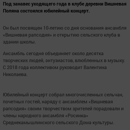
Под занавес уходящего года в клубе деревни Вишневая
Поляна состоялся юбилейный концерт.
Он был посвящен 10-летию со дня основания ансамбля
«Вишневая рапсодия» и открытию сельского клуба в
здании школы.
Ансамбль сегодня объединяет около десятка
творческих людей, энтузиастов, влюбленных в музыку.
С 2018 года коллективом руководит Валентина
Николаева.
Юбилейный концерт собрал многочисленных сельчан,
почетных гостей, наряду с ансамблем «Вишневая
рапсодия» своим творчеством зрителей порадовали и
члены народного ансамбля «Росинка»
Среднекамышлинского сельского Дома культуры.