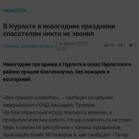
НОВОСТИ
В Нурлате в новогодние праздники
спасателям никто не звонил
2 января 2025 -
Сирень Самерханова,
638
0
0
16:30
Новогодние праздники в Нурлате и селах Нурлатского
района прошли благополучно, без пожаров и
возгораний.
«Все прошло спокойно», – сообщил начальник
межрайонного ОНД Альмарис Талипов.
На благоприятный исход повлияла, конечно, и
профилактическая работа. Но расслабляться не стоит.
Ведь в целом по республике с начала праздников
произошло более 30 пожаров и, как сообщает «Татар-