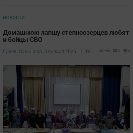
НОВОСТИ
Домашнюю лапшу степноозерцев любят
и бойцы СВО
Гузель Садыкова,
3 января 2025 - 11:00
796
0
0