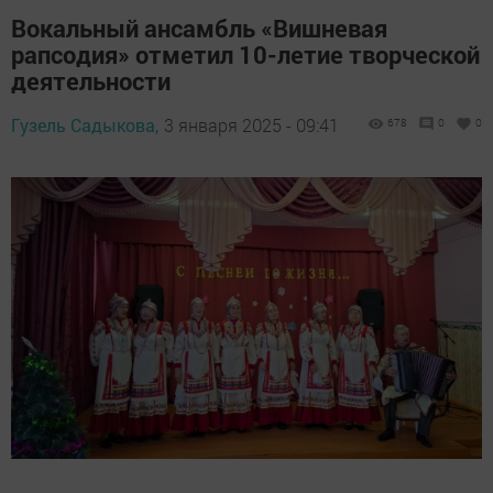
Вокальный ансамбль «Вишневая
рапсодия» отметил 10-летие творческой
деятельности
Гузель Садыкова,
3 января 2025 - 09:41
678
0
0