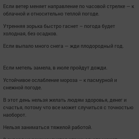
Если ветер меняет направление по часовой стрелке — к
облачной и относительно теплой погоде.
Утренняя зорька быстро гаснет – погода будет
холодная, без осадков.
Если выпало много снега — жди плодородный год.
Если метель замела, в июле пройдут дожди.
Устойчивое ослабление мороза – к пасмурной и
снежной погоде.
В этот день нельзя желать людям здоровья, денег и
счастья, потому что все может случиться с точностью
наоборот.
Нельзя заниматься тяжелой работой.