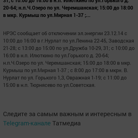
31; с 10:00 до 16:00 в н.п. Илюткино по ул.Горького д.
20-64; н.п.Ч.Озеро по ул. Черемшанская; 15:00 до 18:00
в мкр. Курмыш по ул.Мирная 1-37 ;...
НРЭС сообщает об отключении эл.энергии 23.12.14 с
10:00 до 16:00 в г.Нурлат по ул.Ленина 22-45, Заводская
21-28; с 13:00 до 15:00 по ул.Дружба 10-29, 31; с 10:00 до
16:00 в н.п. Илюткино по ул.Горького д. 20-64;
н.п.Ч.Озеро по ул. Черемшанская; 15:00 до 18:00 в мкр.
Курмыш по ул.Мирная 1-37 ; с 8:00 до 17:00 в мкрн. В.
Нурлат по ул. Горького 1,3, Овражная 1-19; с 11:00 до
15:00 в н.п. Тюрнясево по ул.Советская.
Следите за самым важным и интересным в
Telegram-канале
Татмедиа