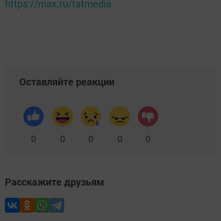
https://max.ru/tatmedia
Оставляйте реакции
0
0
0
0
0
Расскажите друзьям