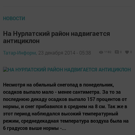
НОВОСТИ
На Нурлатский район надвигается
антициклон
Татар-Информ,
23 декабря 2014 - 05:38
1182
0
0
Несмотря на обильный снегопад в понедельник,
осадков выпало мало - менее сантиметра. За то за
последнюю декаду осадков выпало 157 процентов от
нормы, и снег прибавился в среднем на 8 см. Так же в
этот период наблюдался высокий температурный
режим, среднедекадная температура воздуха была на
6 градусов выше нормы -...