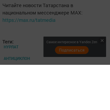
Читайте новости Татарстана в
национальном мессенджере MАХ:
https://max.ru/tatmedia
Теги:
Самое интересное в Yandex Zen
НУРЛАТ
Подписаться
АНТИЦИКЛОН
ПОХОЛОДАНИЕ
Перейти на страницу новости