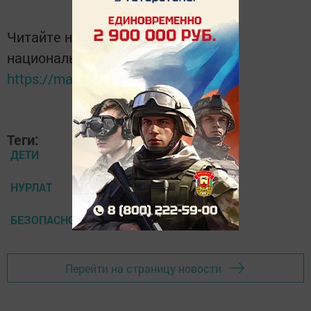
Читайте новости Татарстана в
национальном мессенджере MАХ:
https://max.ru/tatmedia
Теги:
ДЕТИ
НУРЛАТ
БЕЗОПАСНОСТЬ ДОРОЖНОГО ДВИЖЕНИЯ
Перейти на страницу новости