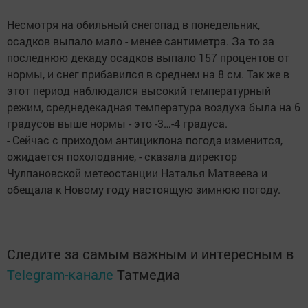
Несмотря на обильный снегопад в понедельник,
осадков выпало мало - менее сантиметра. За то за
последнюю декаду осадков выпало 157 процентов от
нормы, и снег прибавился в среднем на 8 см. Так же в
этот период наблюдался высокий температурный
режим, среднедекадная температура воздуха была на 6
градусов выше нормы - это -3…-4 градуса.
- Сейчас с приходом антициклона погода изменится,
ожидается похолодание, - сказала директор
Чулпановской метеостанции Наталья Матвеева и
обещала к Новому году настоящую зимнюю погоду.
Следите за самым важным и интересным в
Telegram-канале
Татмедиа