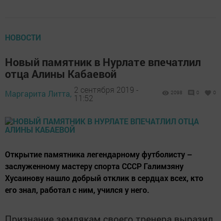
НОВОСТИ
Новый памятник в Нурлате впечатлил
отца Алины Кабаевой
2 сентября 2019 -
Маргарита Литта,
2098
0
0
11:52
Открытие памятника легендарному футболисту –
заслуженному мастеру спорта СССР Галимзяну
Хусаинову нашло добрый отклик в сердцах всех, кто
его знал, работал с ним, учился у него.
Признание землякам своего тренера выразил