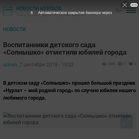
НОВОСТИ НУРЛАТА
16+
5
Автоматическое закрытие баннера через
Газета "Дружба", Нурлат ТВ - Нурлатский район
НОВОСТИ
Воспитанники детского сада
«Солнышко» отметили юбилей города
admin,
2 сентября 2019 - 15:03
1095
0
0
В детском саду «Солнышко» прошел большой праздник
«Нурлат – мой родной город» по случаю юбилея нашего
любимого города.