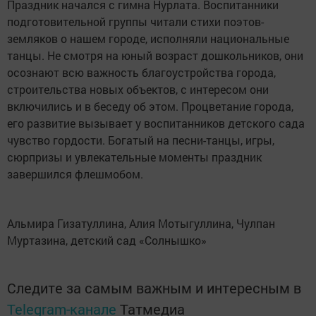
Праздник начался с гимна Нурлата. Воспитанники
подготовительной группы читали стихи поэтов-
земляков о нашем городе, исполняли национальные
танцы. Не смотря на юный возраст дошкольников, они
осознают всю важность благоустройства города,
строительства новых объектов, с интересом они
включились и в беседу об этом. Процветание города,
его развитие вызывает у воспитанников детского сада
чувство гордости. Богатый на песни-танцы, игры,
сюрпризы и увлекательные моменты праздник
завершился флешмобом.
Альмира Гизатуллина, Алия Мотыгуллина, Чулпан
Муртазина, детский сад «Солнышко»
Следите за самым важным и интересным в
Telegram-канале
Татмедиа