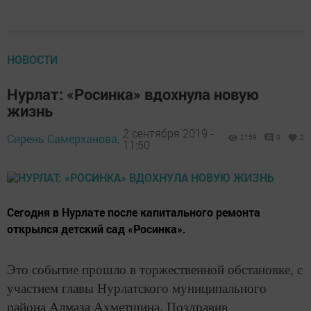
НОВОСТИ
Нурлат: «Росинка» вдохнула новую
жизнь
2 сентября 2019 -
Сирень Самерханова,
2159
0
2
11:50
Сегодня в Нурлате после капитального ремонта
открылся детский сад «Росинка».
Это событие прошло в торжественной обстановке, с
участием главы Нурлатского муниципального
района Алмаза Ахметшина. Поздравив