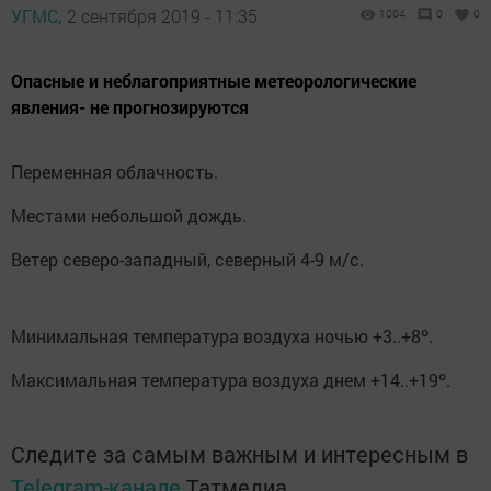
УГМС,
2 сентября 2019 - 11:35
1004
0
0
Опасные и неблагоприятные метеорологические
явления- не прогнозируются
Переменная облачность.
Местами небольшой дождь.
Ветер северо-западный, северный 4-9 м/с.
Минимальная температура воздуха ночью +3..+8º.
Максимальная температура воздуха днем +14..+19º.
Следите за самым важным и интересным в
Telegram-канале
Татмедиа