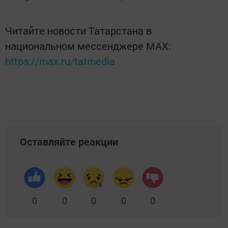
Читайте новости Татарстана в
национальном мессенджере MАХ:
https://max.ru/tatmedia
Оставляйте реакции
0
0
0
0
0