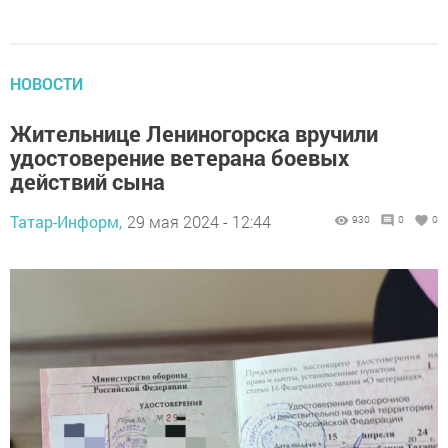
НОВОСТИ
Жительнице Лениногорска вручили
удостоверение ветерана боевых
действий сына
Татар-Информ,
29 мая 2024 - 12:44
930
0
0