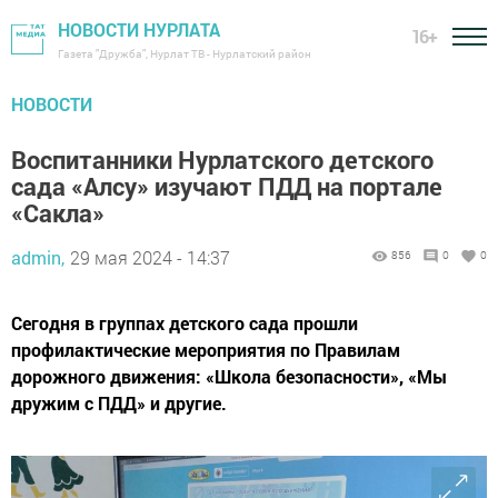
НОВОСТИ НУРЛАТА
16+
Газета "Дружба", Нурлат ТВ - Нурлатский район
НОВОСТИ
Воспитанники Нурлатского детского
сада «Алсу» изучают ПДД на портале
«Сакла»
admin,
29 мая 2024 - 14:37
856
0
0
Сегодня в группах детского сада прошли
профилактические мероприятия по Правилам
дорожного движения: «Школа безопасности», «Мы
дружим с ПДД» и другие.