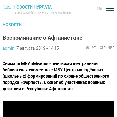
НОВОСТИ НУРЛАТА
16+
Газета "Дружба", Нурлат ТВ - Нурлатский район
НОВОСТИ
Воспоминание о Афганистане
admin,
7 августа 2019 - 14:15
1102
0
0
Снимали МБУ «Межпоселенческая центральная
библиотека» совместно с МБУ Центр молодёжных
(школьных) формирований по охране общественного
порядка «Форпост». Сюжет об участниках военных
действий в Республике Афганистан.