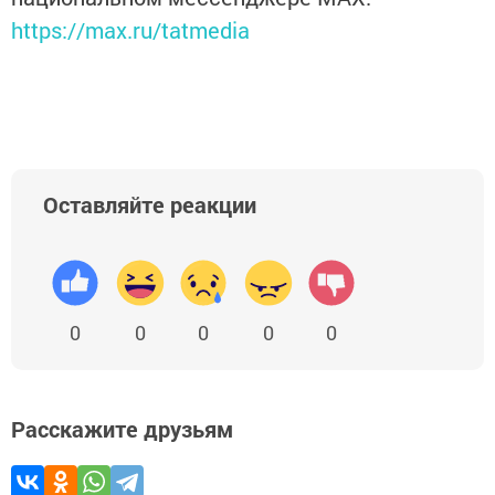
https://max.ru/tatmedia
Оставляйте реакции
0
0
0
0
0
Расскажите друзьям