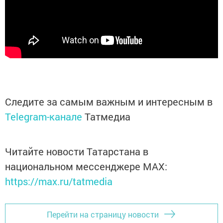
Следите за самым важным и интересным в
Telegram-канале
Татмедиа
Читайте новости Татарстана в
национальном мессенджере MАХ:
https://max.ru/tatmedia
Перейти на страницу новости