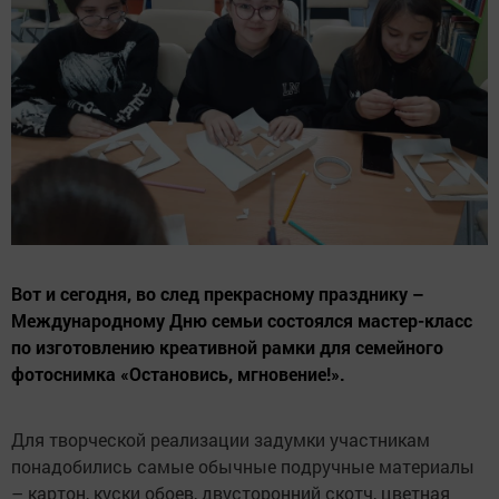
Вот и сегодня, во след прекрасному празднику –
Международному Дню семьи состоялся мастер-класс
по изготовлению креативной рамки для семейного
фотоснимка «Остановись, мгновение!».
Для творческой реализации задумки участникам
понадобились самые обычные подручные материалы
– картон, куски обоев, двусторонний скотч, цветная