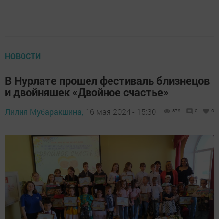
НОВОСТИ
В Нурлате прошел фестиваль близнецов
и двойняшек «Двойное счастье»
Лилия Мубаракшина,
16 мая 2024 - 15:30
879
0
0