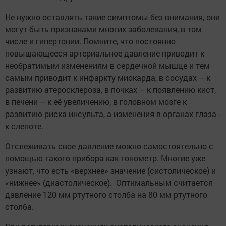
Не нужно оставлять такие симптомы без внимания, они
могут быть признаками многих заболевания, в том
числе и гипертонии. Помните, что постоянно
повышающееся артериальное давление приводит к
необратимым изменениям в сердечной мышце и тем
самым приводит к инфаркту миокарда, в сосудах – к
развитию атеросклероза, в почках – к появлению кист,
в печени – к её увеличению, в головном мозге к
развитию риска инсульта, а изменения в органах глаза -
к слепоте.
Отслеживать свое давление можно самостоятельно с
помощью такого прибора как тонометр. Многие уже
узнают, что есть «верхнее» значение (систолическое) и
«нижнее» (диастолическое). Оптимальным считается
давление 120 мм ртутного столба на 80 мм ртутного
столба.