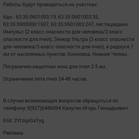
Работы будут проводиться на участках:
Кдн.: 63:35:0601003:19, 63:35:0601003:35,
63:35:0000000:1507, 63:35:0601003:247, пестицидами:
Импульс (2 класс опасности для человека/3 класс
опасности для пчел), Зенкор Ультра (3 класс опасности
для человека/3 класс опасности для пчел), в радиусе 7
км от населенных пунктов: Клиновка, Нижние Челны.
Погранично-защитная зона для пчел 2-3 км.
Ограничение лета пчел 24-48 часов.
В случае возникающих вопросов обращаться по
телефону: 8(937)6486094 Калугин Игорь Геннадьевич.
Erid: 2VtzqxGaYyg
Реклама