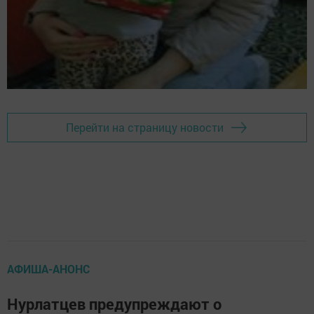
Перейти на страницу новости
АФИША-АНОНС
Нурлатцев предупреждают о