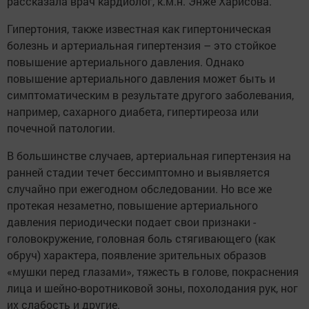
рассказала врач кардиолог, к.м.н. Энже Харисова.
Гипертония, также известная как гипертоническая
болезнь и артериальная гипертензия – это стойкое
повышение артериального давления. Однако
повышение артериального давления может быть и
симптоматическим в результате другого заболевания,
например, сахарного диабета, гипертиреоза или
почечной патологии.
В большинстве случаев, артериальная гипертензия на
ранней стадии течет бессимптомно и выявляется
случайно при ежегодном обследовании. Но все же
протекая незаметно, повышение артериального
давления периодически подает свои признаки -
головокружение, головная боль стягивающего (как
обруч) характера, появление зрительных образов
«мушки перед глазами», тяжесть в голове, покраснения
лица и шейно-воротниковой зоны, похолодания рук, ног
их слабость и другие.