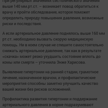
При регулярных значениях систолического значения
выше 140 мм.рт.ст. – возникает повод обратиться к
врачу и пройти обследование, которое поможет
определить природу повышения давления, возможные
риски и последствия.
А если артериальное давление поднялось выше 160 мм
рт.ст. необходимо вызвать скорую медицинскую
помощь. Ни в коем случае не спешите самостоятельно
снижать артериальное давление, так как в результате
«скачка» может резко ухудшить состояние вплоть до
комы или смерти – уточнила Энже Харисова.
Выявление гипертонии на ранней стадии, грамотное
лечение, назначенное врачом, и профилактические
мероприятия способны заметно улучшить качество
вашей жизни без рисков осложнений.
Профилактика развития гипертонии и поддержание
артериального давления в норме подразумевают