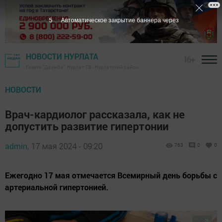
3
Автоматическое закрытие баннера через
НОВОСТИ НУРЛАТА
16+
Газета "Дружба", Нурлат ТВ - Нурлатский район
НОВОСТИ
Врач-кардиолог рассказала, как не
допустить развитие гипертонии
admin,
17 мая 2024 - 09:20
763
0
0
Ежегодно 17 мая отмечается Всемирный день борьбы с
артериальной гипертонией.