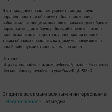
Этот праздник позволяет укрепить социальную
справедливость и обеспечить благосостояние,
избавиться от нищеты, позволить всем людям обрести
нормальную, достойную работу, обеспечить каждого
полной занятостью, достичь равноправия полов и
таким образом позволить каждому человеку жить в
своей либо чужой стране так, как он хочет.
Источник:
http://womanadvice.ru/pozdravleniya/prazdniki/vsemirnyy-
den-socialnoy-spravedlivosti-year#ixzz40gNP38zC
Следите за самым важным и интересным в
Telegram-канале
Татмедиа