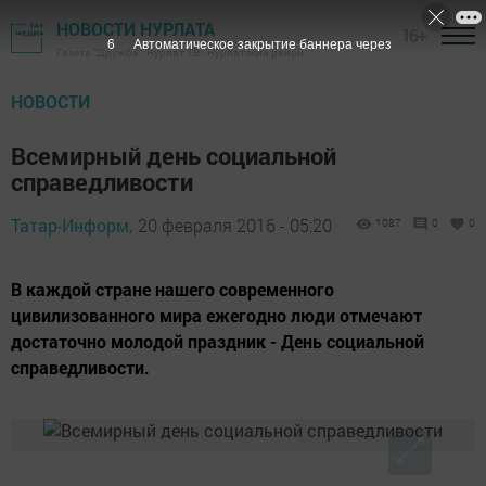
НОВОСТИ НУРЛАТА
16+
5
Автоматическое закрытие баннера через
Газета "Дружба", Нурлат ТВ - Нурлатский район
НОВОСТИ
Всемирный день социальной
справедливости
Татар-Информ,
20 февраля 2016 - 05:20
1087
0
0
В каждой стране нашего современного
цивилизованного мира ежегодно люди отмечают
достаточно молодой праздник - День социальной
справедливости.