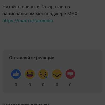
Читайте новости Татарстана в
национальном мессенджере MАХ:
https://max.ru/tatmedia
Оставляйте реакции
0
0
0
0
0