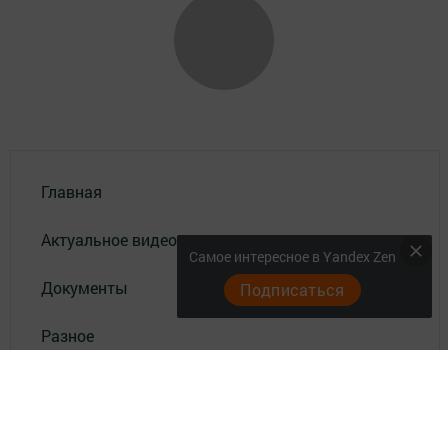
Главная
Актуальное видео
Самое интересное в Yandex Zen
Документы
Подписаться
Разное