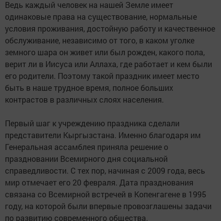
Ведь каждый человек на нашей Земле имеет
одинаковые права на существование, нормальные
условия проживания, достойную работу и качественное
обслуживание, независимо от того, в каком уголке
земного шара он живет или был рожден, какого пола,
верит ли в Иисуса или Аллаха, где работает и кем были
его родители. Поэтому такой праздник имеет место
быть в наше трудное время, полное больших
контрастов в различных слоях населения.
Первый шаг к учреждению праздника сделали
представители Кыргызстана. Именно благодаря им
Генеральная ассамблея приняла решение о
праздновании Всемирного дня социальной
справедливости. С тех пор, начиная с 2009 года, весь
мир отмечает его 20 февраля. Дата празднования
связана со Всемирной встречей в Копенгагене в 1995
году, на которой были впервые провозглашены задачи
по развитию современного общества.