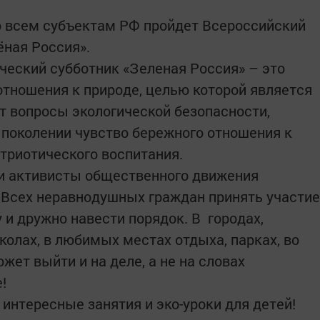
по всем субъектам РФ пройдет Всероссийский
ёная Россия».
ческий субботник «Зеленая Россия» – это
отношения к природе, целью которой является
ют вопросы экологической безопасности,
поколении чувство бережного отношения к
атриотического воспитания.
и активисты общественного движения
 Всех неравнодушных граждан принять участие
 и дружно навести порядок. В городах,
школах, в любимых местах отдыха, парках, во
ет выйти и на деле, а не на словах
!
 интересные занятия и эко-уроки для детей!