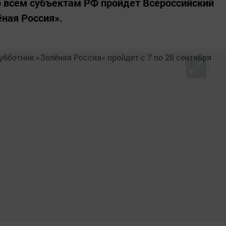
по всем субъектам РФ пройдет Всероссийский
ёная Россия».