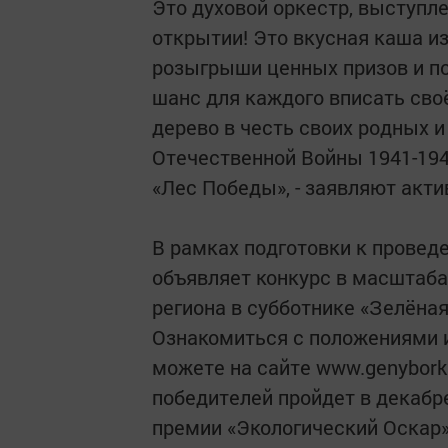
Это духовой оркестр, выступле
открытии! Это вкусная ка
розыгрыши ценных призов и по
шанс для каждого вписать сво
дерево в честь своих родных 
Отечественной Войны 1941-1945
«Лес Победы», - заявляют акт
В рамках подготовки к провед
объявляет конкурс в масштаба
региона в субботнике «Зелёная
Ознакомиться с положениями 
можете на сайте www.genybork
победителей пройдет в декабр
премии «Экологический Оскар»