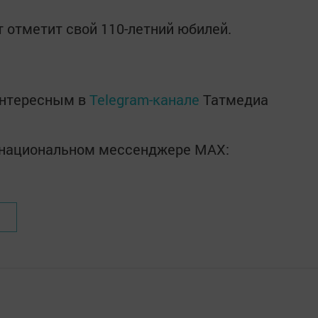
т отметит свой 110-летний юбилей.
интересным в
Telegram-канале
Татмедиа
в национальном мессенджере MАХ: