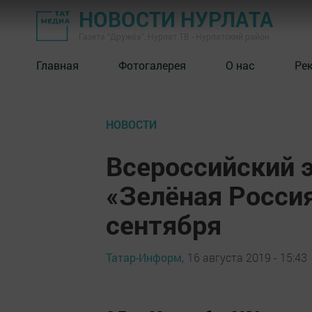
НОВОСТИ НУРЛАТА
Газета "Дружба", Нурлат ТВ - Нурлатский район
Главная
Фотогалерея
О нас
Ре
НОВОСТИ
Всероссийский 
«Зелёная Россия
сентября
Татар-Информ,
16 августа 2019 - 15:43