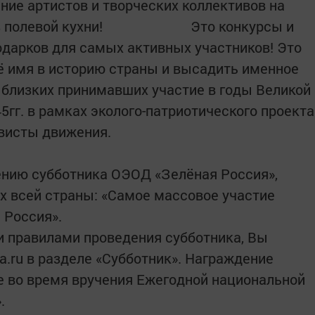
ние артистов и творческих коллективов на
ша из полевой кухни! Это конкурсы и
дарков для самых активных участников! Это
ё имя в историю страны и высадить именное
и близких принимавших участие в годы Великой
гг. в рамках эколого-патриотического проекта
ивисты движения.
ению субботника ОЭОД «Зелёная Россия»,
х всей страны: «Самое массовое участие
 Россия».
и правилами проведения субботника, Вы
a.ru в разделе «Субботник». Награждение
е во время вручения Ежегодной национальной
.