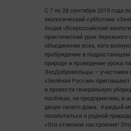
С 7 по 28 сентября 2019 года 
экологический субботник «Зел
Акция «Всероссийский экологи
практический урок бережного 
объединение всех, кого волну
пробуждение в подрастающем 
природе и проведение урока п
ЭкоДобровольцы – участники 
«Зелёная Россия» приглашают
и провести генеральную уборку
посёлках, на предприятиях, в 
дворе своего дома. Каждый мож
позаботиться о родной природе
«Это отличное настроение! Это