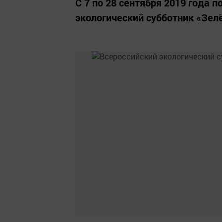
С 7 по 28 сентября 2019 года 
экологический субботник «Зел