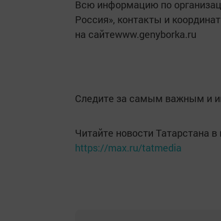
Всю информацию по организац
Россия», контакты и координа
на сайтеwww.genyborka.ru
Следите за самым важным и 
Читайте новости Татарстана 
https://max.ru/tatmedia