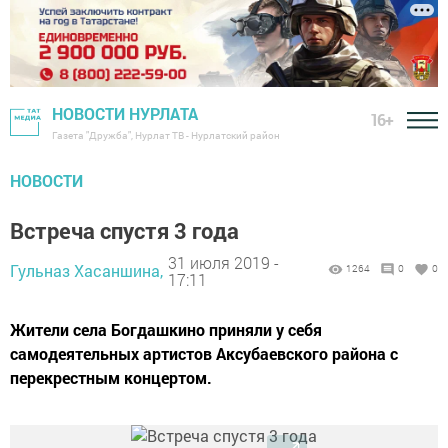
НОВОСТИ НУРЛАТА
16+
Газета "Дружба", Нурлат ТВ - Нурлатский район
НОВОСТИ
Встреча спустя 3 года
31 июля 2019 -
Гульназ Хасаншина,
1264
0
0
17:11
Жители села Богдашкино приняли у себя
самодеятельных артистов Аксубаевского района с
перекрестным концертом.