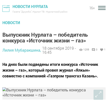
НОВОСТИ НУРЛАТА
16+
Газета "Дружба", Нурлат ТВ - Нурлатский район
НОВОСТИ
Выпускник Нурлата – победитель
конкурса «Источник жизни – газ»
18 сентября 2019 -
Лилия Мубаракшина,
1255
0
1
16:45
На днях были подведены итоги конкурса «Источник
жизни – газ», который провел журнал «Ялкын»
совместно с компанией «Газпром трансгаз Казань».