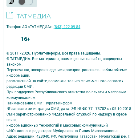
Телефон АО «ТАТМЕДИА»:
(843) 222 09 84
16+
© 2011 - 2026. Нурлат-⁠информ. Все права защищены.
© ТАТМЕДИА. Все материалы, размещенные на сайте, защищены
законом.
Перепечатка, воспроизведение и распространение в любом объеме
информации,
размещенной на сайте, возможна только с письменного согласия
редакций СМИ.
При поддержке Республиканского агентства по печати и массовым
коммуникациям.
Наименование СМИ: Нурлат-⁠информ
№ записи о регистрации СМИ, дата: ЭЛ № ФС 77 -⁠ 73782 от 05.10.2018
СМИ зарегистрированно Федеральной службой по надзору в сфере
связи,
информационных технологий и массовых коммуникаций
ФИО главного редактора: Мубаракшина Лилия Мирзазяновна
Адрес редакции: 423040, РФ, Республика Татарстан, Нурлатский р-н, г.