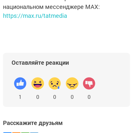
национальном мессенджере MАХ:
https://max.ru/tatmedia
Оставляйте реакции
1
0
0
0
0
Расскажите друзьям