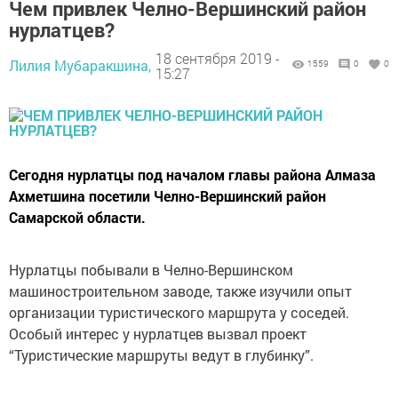
Чем привлек Челно-Вершинский район
нурлатцев?
18 сентября 2019 -
Лилия Мубаракшина,
1559
0
0
15:27
Сегодня нурлатцы под началом главы района Алмаза
Ахметшина посетили Челно-Вершинский район
Самарской области.
Нурлатцы побывали в Челно-Вершинском
машиностроительном заводе, также изучили опыт
организации туристического маршрута у соседей.
Особый интерес у нурлатцев вызвал проект
“Туристические маршруты ведут в глубинку”.