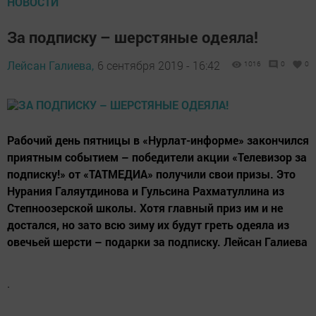
НОВОСТИ
За подписку – шерстяные одеяла!
Лейсан Галиева,
6 сентября 2019 - 16:42
1016
0
0
Рабочий день пятницы в «Нурлат-информе» закончился
приятным событием – победители акции «Телевизор за
подписку!» от «ТАТМЕДИА» получили свои призы. Это
Нурания Галяутдинова и Гульсина Рахматуллина из
Степноозерской школы. Хотя главный приз им и не
достался, но зато всю зиму их будут греть одеяла из
овечьей шерсти – подарки за подписку. Лейсан Галиева
.