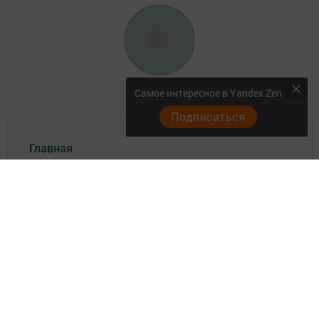
Самое интересное в Yandex Zen
Подписаться
Главная
Актуальное видео
Документы
Разное