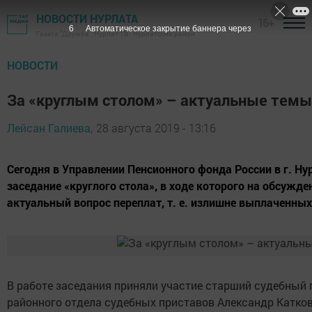
НОВОСТИ НУРЛАТА
16+
5
Автоматическое закрытие баннера через
Газета "Дружба", Нурлат ТВ - Нурлатский район
НОВОСТИ
За «круглым столом» – актуальные темы
Лейсан Галиева,
28 августа 2019 - 13:16
Сегодня в Управлении Пенсионного фонда России в г. Н
заседание «круглого стола», в ходе которого на обсужд
актуальный вопрос переплат, т. е. излишне выплаченны
В работе заседания приняли участие старший судебный 
районного отдела судебных приставов Александр Катков,