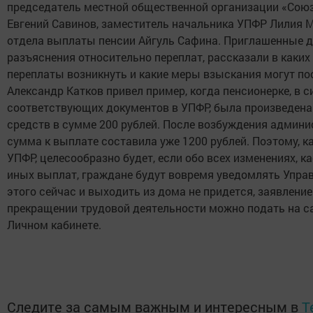
председатель местной общественной организации «Союз
Евгений Савинов, заместитель начальника УПФР Лилия 
отдела выплаты пенсии Айгуль Сафина. Приглашенные 
разъяснения относительно переплат, рассказали в каких
переплаты возникнуть и какие меры взыскания могут пос
Александр Катков привел пример, когда пенсионерке, в 
соответствующих документов в УПФР, была произведена
средств в сумме 200 рублей. После возбуждения админ
сумма к выплате составила уже 1200 рублей. Поэтому, 
УПФР, целесообразно будет, если обо всех изменениях, 
иных выплат, граждане будут вовремя уведомлять Управл
этого сейчас и выходить из дома не придется, заявлени
прекращении трудовой деятельности можно подать на с
Личном кабинете.
Следите за самым важным и интересным в
T