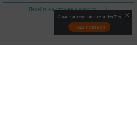
Перейти на страницу новости
Самое интересное в Yandex Zen
Подписаться
Главная