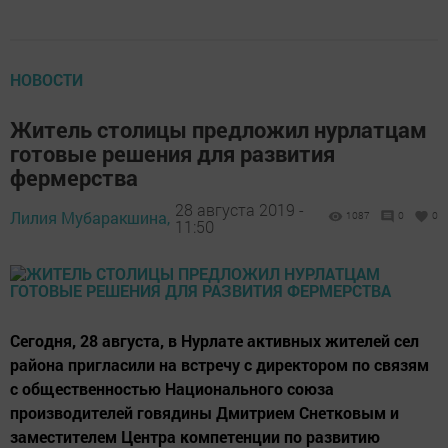
НОВОСТИ
Житель столицы предложил нурлатцам
готовые решения для развития
фермерства
28 августа 2019 -
Лилия Мубаракшина,
1087
0
0
11:50
Сегодня, 28 августа, в Нурлате активных жителей сел
района пригласили на встречу с директором по связям
с общественностью Национального союза
производителей говядины Дмитрием Снетковым и
заместителем Центра компетенции по развитию