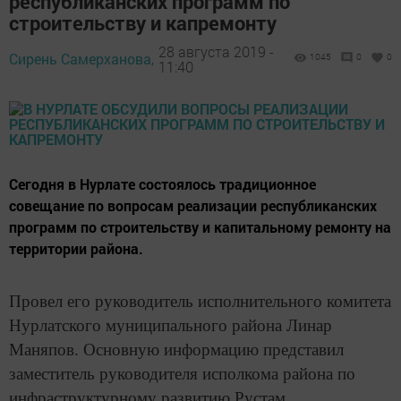
республиканских программ по
строительству и капремонту
28 августа 2019 -
Сирень Самерханова,
1045
0
0
11:40
Сегодня в Нурлате состоялось традиционное
совещание по вопросам реализации республиканских
программ по строительству и капитальному ремонту на
территории района.
Провел его руководитель исполнительного комитета
Нурлатского муниципального района Линар
Маняпов. Основную информацию представил
заместитель руководителя исполкома района по
инфраструктурному развитию Рустам