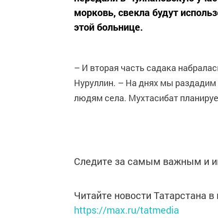
морковь, свекла будут исполь
этой больнице.
– И вторая часть садака набралас
Нуруллин. – На днях мы раздади
людям села. Мухтасибат планиру
Следите за самым важным и 
Читайте новости Татарстана 
https://max.ru/tatmedia