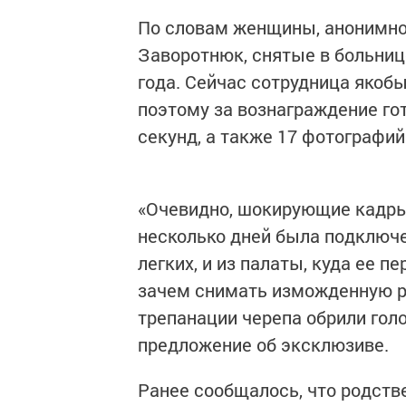
По словам женщины, анонимно 
Заворотнюк, снятые в больнице
года. Сейчас сотрудница якоб
поэтому за вознаграждение гот
секунд, а также 17 фотографий
«Очевидно, шокирующие кадры
несколько дней была подключе
легких, и из палаты, куда ее 
зачем снимать изможденную р
трепанации черепа обрили голо
предложение об эксклюзиве.
Ранее сообщалось, что родств