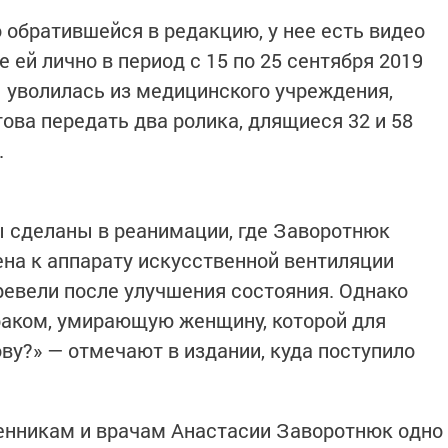
обратившейся в редакцию, у нее есть видео
 ей лично в период с 15 по 25 сентября 2019
ы уволилась из медицинского учреждения,
ова передать два ролика, длящиеся 32 и 58
.
 сделаны в реанимации, где Заворотнюк
на к аппарату искусственной вентиляции
перевели после улучшения состояния. Однако
аком, умирающую женщину, которой для
ву?» — отмечают в издании, куда поступило
енникам и врачам Анастасии Заворотнюк одно