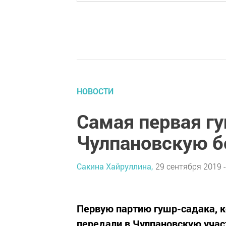
НОВОСТИ
Самая первая гу
Чулпановскую б
Сакина Хайруллина,
29 сентября 2019 -
Первую партию гушр-садака, к
передали в Чулпановскую учас