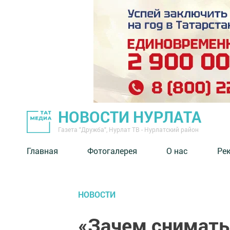
НОВОСТИ НУРЛАТА
Газета "Дружба", Нурлат ТВ - Нурлатский район
Главная
Фотогалерея
О нас
Ре
НОВОСТИ
«Зачем снимать