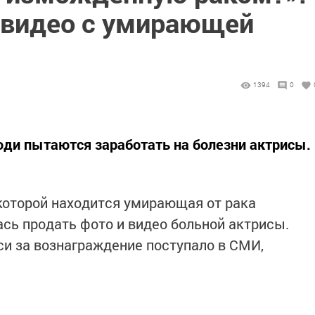
 видео с умирающей
1394
0
юди пытаются заработать на болезни актрисы.
которой находится умирающая от рака
сь продать фото и видео больной актрисы.
и за вознаграждение поступало в СМИ,