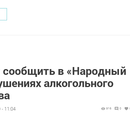
 сообщить в «Народный
ушениях алкогольного
ва
 - 11:04
916
0