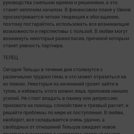
руководства смелыми идеями и решениями, и это
станет неплохим началом. В финансовом плане у Овнов
просматривается четкая тенденция к обогащению,
поэтому постарайтесь использовать все возникающие
возможности и перспективы с пользой. В любви могут
возникнуть некоторые разногласия, причиной которым
станет ревность партнера.
ТЕЛЕЦ
Сегодня Тельцы в течение дня столкнутся с
различными трудностями, и это может отразиться на
их планах. Некоторые из начинаний грозят зайти в
тупик, и избежать этого можно лишь приложив немало
усилий. Не стоит впадать в панику или депрессию:
призовите на помощь спокойствие и трезвый расчет, и
решайте проблемы по мере их поступления. В любви,
наоборот, все складывается очень удачно, а
свободных от отношений Тельцов ожидает новое
приятное знакомство с человеком, который им уже