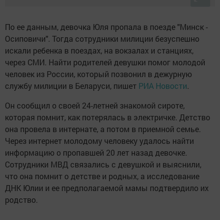
По ее данным, девочка Юля пропала в поезде "Минск -
Осиповичи". Тогда сотрудники милиции безуспешно
искали ребенка в поездах, на вокзалах и станциях,
через СМИ. Найти родителей девушки помог молодой
человек из России, который позвонил в дежурную
службу милиции в Беларуси, пишет
РИА Новости
.
Он сообщил о своей 24-летней знакомой сироте,
которая помнит, как потерялась в электричке. Детство
она провела в интернате, а потом в приемной семье.
Через интернет молодому человеку удалось найти
информацию о пропавшей 20 лет назад девочке.
Сотрудники МВД связались с девушкой и выяснили,
что она помнит о детстве и родных, а исследование
ДНК Юлии и ее предполагаемой мамы подтвердило их
родство.