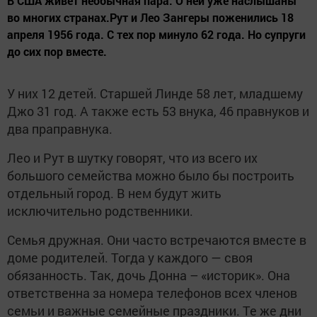
В США живет необычная пара. О ней уже наслышаны
во многих странах.Рут и Лео Зангеры поженились 18
апреля 1956 года. С тех пор минуло 62 года. Но супруги
до сих пор вместе.
У них 12 детей. Старшей Линде 58 лет, младшему
Джо 31 год. А также есть 53 внука, 46 правнуков и
два праправнука.
Лео и Рут в шутку говорят, что из всего их
большого семейства можно было бы построить
отдельный город. В нем будут жить
исключительно родственники.
Семья дружная. Они часто встречаются вместе в
доме родителей. Тогда у каждого — своя
обязанность. Так, дочь Донна – «историк». Она
ответственна за номера телефонов всех членов
семьи и важные семейные праздники. Те же дни