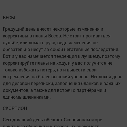
ВЕСЫ
Грядущий день внесет некоторые изменения и
коррективы в планы Весов. Не стоит противиться
судьбе, или ломать руки, ведь изменения не
обязательно несут за собой негативные последствия.
Вот и у вас намечается тенденция к лучшему, поэтому
корректируйте планы на ходу, и у вас получится не
только избежать потерь, но и вывести свои
устремления на более высокий уровень. Неплохой день
для деловой переписки, заполнения бланков и важных
документов, а также для встреч с партнёрами и
единомышленниками.
СКОРПИОН
Сегодняшний день обещает Скорпионам море
приятного общения и интересных знакомств.