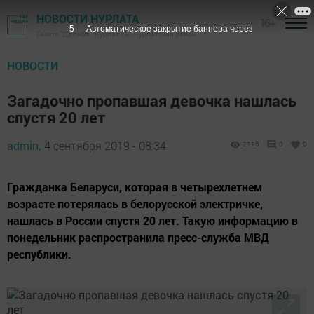
НОВОСТИ НУРЛАТА
16+
4
Автоматическое закрытие баннера через
Газета "Дружба", Нурлат ТВ - Нурлатский район
НОВОСТИ
Загадочно пропавшая девочка нашлась
спустя 20 лет
admin,
4 сентября 2019 - 08:34
2115
0
0
Гражданка Беларуси, которая в четырехлетнем
возрасте потерялась в белорусской электричке,
нашлась в России спустя 20 лет. Такую информацию в
понедельник распространила пресс-служба МВД
республики.