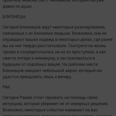
давно по душе.
БЛИЗНЕЦЫ
Сегодня Близнецов ждут некоторые разочарования,
связанные с их близкими людьми. Возможно, они не
оправдают ваших надежд в некоторых делах, где ранее
вы на них твердо рассчитывали. Смотрите на жизнь
трезво и сосредоточьтесь не на их проступках, а как
свести потери к минимуму, и застраховаться в
будущем от подобных вещей. На рабочем месте
Близнецов ожидает небольшой аврал, который им
удастся преодолеть лишь к вечеру.
РАК
Сегодня Ракам стоит призвать на помощь свою
интуицию, которая убережет их от неверных решений.
Возможно, некоторые события навивают на вас
излишние иллюзии, поэтому стоит посмотреть на вещи