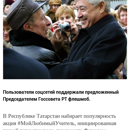
Пользователи соцсетей поддержали предложенный
Председателем Госсовета РТ флешмоб.
В Республике Татарстан набирает популярность
акция #МойЛюбимыйУчитель, инициированная