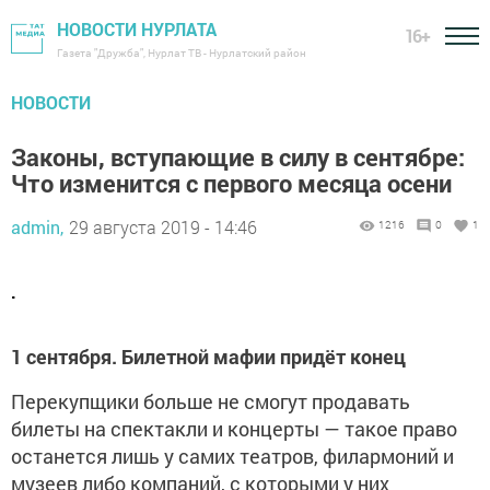
НОВОСТИ НУРЛАТА
16+
Газета "Дружба", Нурлат ТВ - Нурлатский район
НОВОСТИ
Законы, вступающие в силу в сентябре:
Что изменится с первого месяца осени
admin,
29 августа 2019 - 14:46
1216
0
1
.
1 сентября. Билетной мафии придёт конец
Перекупщики больше не смогут продавать
билеты на спектакли и концерты — такое право
останется лишь у самих театров, филармоний и
музеев либо компаний, с которыми у них