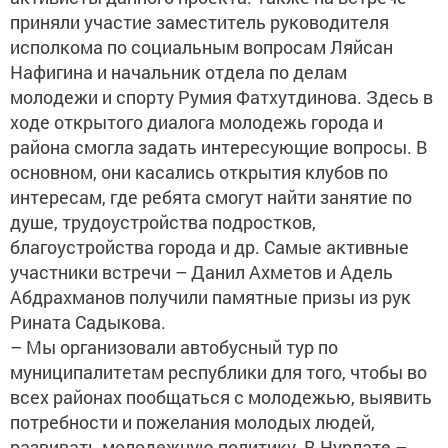
приняли участие заместитель руководителя
исполкома по социальным вопросам Ляйсан
Нафигина и начальник отдела по делам
молодежи и спорту Румия Фатхутдинова. Здесь в
ходе открытого диалога молодежь города и
района смогла задать интересующие вопросы. В
основном, они касались открытия клубов по
интересам, где ребята смогут найти занятие по
душе, трудоустройства подростков,
благоустройства города и др. Самые активные
участники встречи – Данил Ахметов и Адель
Абдрахманов получили памятные призы из рук
Рината Садыкова.
– Мы организовали автобусный тур по
муниципалитетам республики для того, чтобы во
всех районах пообщаться с молодежью, выявить
потребности и пожелания молодых людей,
развивать молодежную политику. В Нурлате –