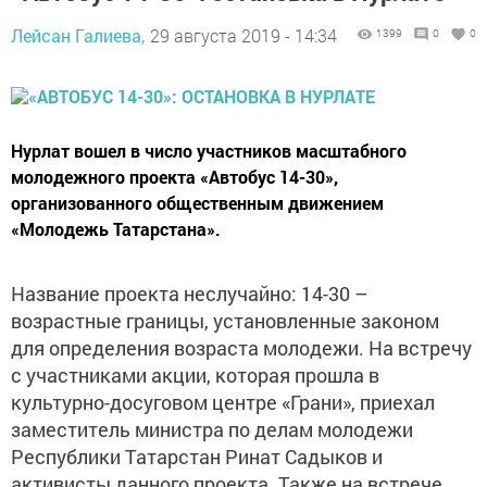
Лейсан Галиева,
29 августа 2019 - 14:34
1399
0
0
Нурлат вошел в число участников масштабного
молодежного проекта «Автобус 14-30»,
организованного общественным движением
«Молодежь Татарстана».
Название проекта неслучайно: 14-30 –
возрастные границы, установленные законом
для определения возраста молодежи. На встречу
с участниками акции, которая прошла в
культурно-досуговом центре «Грани», приехал
заместитель министра по делам молодежи
Республики Татарстан Ринат Садыков и
активисты данного проекта. Также на встрече