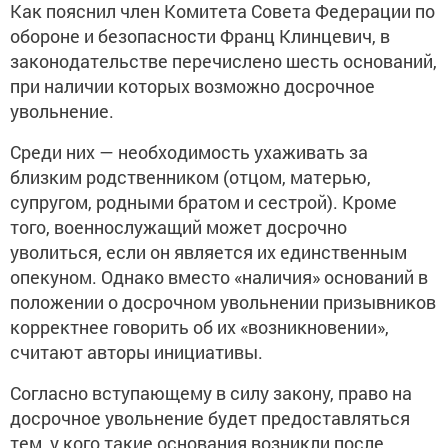
Как пояснил член Комитета Совета Федерации по
обороне и безопасности Франц Клинцевич, в
законодательстве перечислено шесть оснований,
при наличии которых возможно досрочное
увольнение.
Среди них — необходимость ухаживать за
близким родственником (отцом, матерью,
супругом, родными братом и сестрой). Кроме
того, военнослужащий может досрочно
уволиться, если он является их единственным
опекуном. Однако вместо «наличия» оснований в
положении о досрочном увольнении призывников
корректнее говорить об их «возникновении»,
считают авторы инициативы.
Согласно вступающему в силу закону, право на
досрочное увольнение будет предоставляться
тем, у кого такие основания возникли после