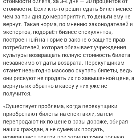
стоимости билета, за 3-4 дня — 30 процентов от
стоимости. Если кто-то решит сдать билет менее
чем за три дня до мероприятия, то деньги ему не
вернут. Такая норма, по мнению законодателей и
экспертов, подорвёт бизнес спекулянтов,
построенный на норме в законе о защите прав
потребителей, которая обязывает учреждения
культуры возвращать полную стоимость билета
независимо от даты возврата. Перекупщикам
станет невыгодно массово скупать билеты, ведь
они рискуют не продать их по завышенной цене, а
вернуть их обратно в кассу у них уже не
получится.
«Существует проблема, когда перекупщики
приобретают билеты на спектакли, затем
перепродают их по цене в разы дороже, обирая
наших граждан, а не сумев их продать,
возвращают театру, при этом получая полную