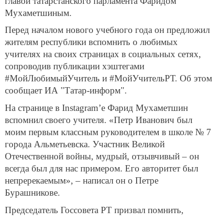
главой татарстанского парламента Фаридом
Мухаметшиным.
Перед началом нового учебного года он предложил
жителям республики вспомнить о любимых
учителях на своих страницах в социальных сетях,
сопроводив публикации хэштегами
#МойЛюбимыйУчитель и #МойУчительРТ. Об этом
сообщает ИА "Татар-информ".
На странице в Instagram’е Фарид Мухаметшин
вспомнил своего учителя. «Петр Иванович был
моим первым классным руководителем в школе № 7
города Альметьевска. Участник Великой
Отечественной войны, мудрый, отзывчивый – он
всегда был для нас примером. Его авторитет был
непререкаемым», – написал он о Петре
Бурашникове.
Председатель Госсовета РТ призвал помнить,