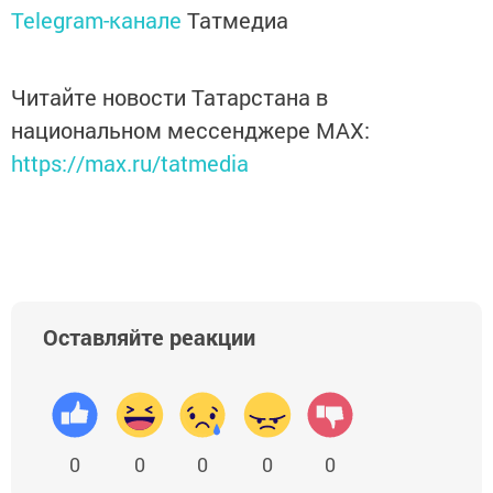
Telegram-канале
Татмедиа
Читайте новости Татарстана в
национальном мессенджере MАХ:
https://max.ru/tatmedia
Оставляйте реакции
0
0
0
0
0