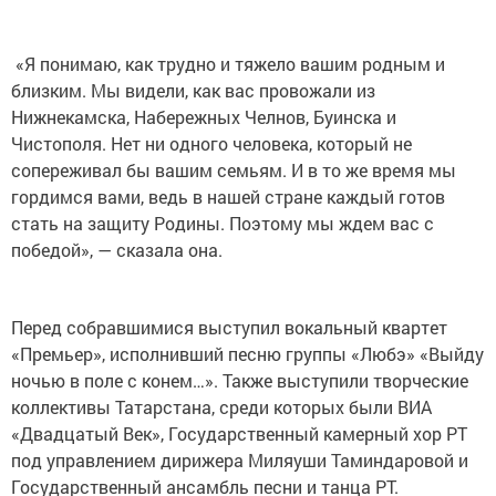
«Я понимаю, как трудно и тяжело вашим родным и
близким. Мы видели, как вас провожали из
Нижнекамска, Набережных Челнов, Буинска и
Чистополя. Нет ни одного человека, который не
сопереживал бы вашим семьям. И в то же время мы
гордимся вами, ведь в нашей стране каждый готов
стать на защиту Родины. Поэтому мы ждем вас с
победой», — сказала она.
Перед собравшимися выступил вокальный квартет
«Премьер», исполнивший песню группы «Любэ» «Выйду
ночью в поле с конем…». Также выступили творческие
коллективы Татарстана, среди которых были ВИА
«Двадцатый Век», Государственный камерный хор РТ
под управлением дирижера Миляуши Таминдаровой и
Государственный ансамбль песни и танца РТ.