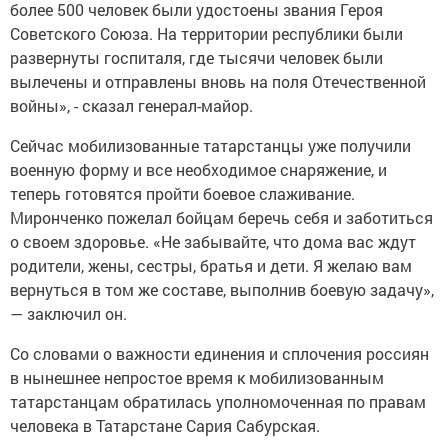
более 500 человек были удостоены звания Героя
Советского Союза. На территории республики были
развернуты госпиталя, где тысячи человек были
вылечены и отправлены вновь на поля Отечественной
войны», - сказал генерал-майор.
Сейчас мобилизованные татарстанцы уже получили
военную форму и все необходимое снаряжение, и
теперь готовятся пройти боевое слаживание.
Миронченко пожелал бойцам беречь себя и заботиться
о своем здоровье. «Не забывайте, что дома вас ждут
родители, жены, сестры, братья и дети. Я желаю вам
вернуться в том же составе, выполнив боевую задачу»,
— заключил он.
Со словами о важности единения и сплочения россиян
в нынешнее непростое время к мобилизованным
татарстанцам обратилась уполномоченная по правам
человека в Татарстане Сария Сабурская.