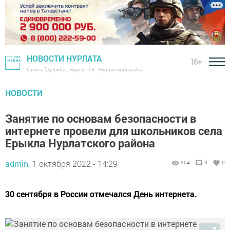
НОВОСТИ НУРЛАТА
16+
Газета "Дружба", Нурлат ТВ - Нурлатский район
НОВОСТИ
Занятие по основам безопасности в
интернете провели для школьников села
Ерыкла Нурлатского района
admin,
1 октября 2022 - 14:29
954
0
0
30 сентября в России отмечался День интернета.