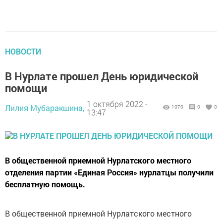
НОВОСТИ
В Нурлате прошел День юридической
помощи
1 октября 2022 -
Лилия Мубаракшина,
1070
0
0
13:47
В общественной приемной Нурлатского местного
отделения партии «Единая Россия» нурлатцы получили
бесплатную помощь.
В общественной приемной Нурлатского местного