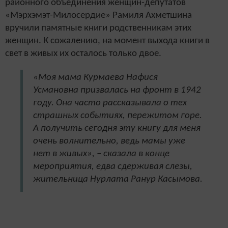
районного объединения женщин-депутатов
«Мэрхэмэт-Милосердие» Рамиля Ахметшина
вручили памятные книги родственникам этих
женщин. К сожалению, на момент выхода книги в
свет в живых их осталось только двое.
«Моя мама Курмаева Нафися
Усмановна призвалась на фронт в 1942
году. Она часто рассказывала о тех
страшных событиях, пережитом горе.
А получить сегодня эту книгу для меня
очень волнительно, ведь мамы уже
нет в живых», – сказала в конце
мероприятия, едва сдерживая слезы,
жительница Нурлата Ранур Касымова.