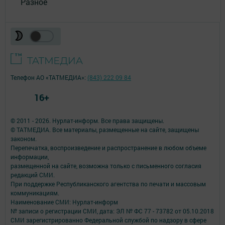
Разное
Телефон АО «ТАТМЕДИА»:
(843) 222 09 84
16+
© 2011 - 2026. Нурлат-⁠информ. Все права защищены.
© ТАТМЕДИА. Все материалы, размещенные на сайте, защищены
законом.
Перепечатка, воспроизведение и распространение в любом объеме
информации,
размещенной на сайте, возможна только с письменного согласия
редакций СМИ.
При поддержке Республиканского агентства по печати и массовым
коммуникациям.
Наименование СМИ: Нурлат-⁠информ
№ записи о регистрации СМИ, дата: ЭЛ № ФС 77 -⁠ 73782 от 05.10.2018
СМИ зарегистрированно Федеральной службой по надзору в сфере