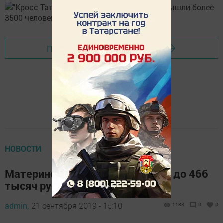
Перейти на страницу новости
НОВОСТИ
Материнский капитал вырастет до 466
тысяч рублей
admin,
21 сентября 2019 - 15:10
1188
0
0