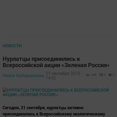
НОВОСТИ
Нурлатцы присоединились к
Всероссийской акции «Зеленая Россия»
21 сентября 2019 -
Лилия Мубаракшина,
1456
0
0
14:32
Сегодня, 21 сентября, нурлатцы активно
присоединились к Всероссийскому экологическому