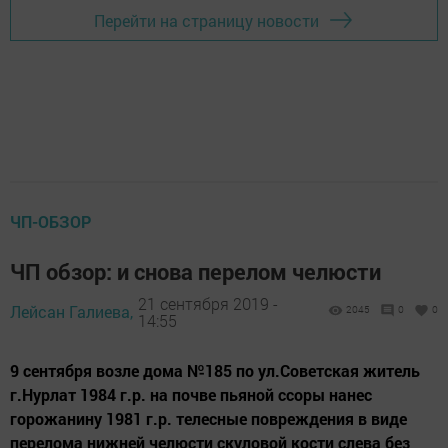
Перейти на страницу новости
ЧП-ОБЗОР
ЧП обзор: и снова перелом челюсти
21 сентября 2019 -
Лейсан Галиева,
2045
0
0
14:55
9 сентября возле дома №185 по ул.Советская житель
г.Нурлат 1984 г.р. на почве пьяной ссоры нанес
горожанину 1981 г.р. телесные повреждения в виде
перелома нижней челюсти скуловой кости слева без