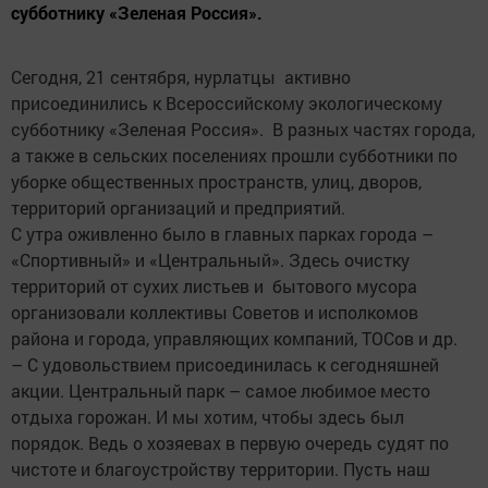
субботнику «Зеленая Россия».
Сегодня, 21 сентября, нурлатцы активно
присоединились к Всероссийскому экологическому
субботнику «Зеленая Россия». В разных частях города,
а также в сельских поселениях прошли субботники по
уборке общественных пространств, улиц, дворов,
территорий организаций и предприятий.
С утра оживленно было в главных парках города –
«Спортивный» и «Центральный». Здесь очистку
территорий от сухих листьев и бытового мусора
организовали коллективы Советов и исполкомов
района и города, управляющих компаний, ТОСов и др.
– С удовольствием присоединилась к сегодняшней
акции. Центральный парк – самое любимое место
отдыха горожан. И мы хотим, чтобы здесь был
порядок. Ведь о хозяевах в первую очередь судят по
чистоте и благоустройству территории. Пусть наш