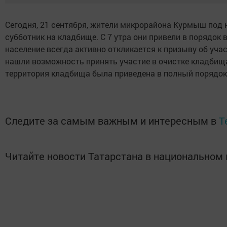
Сегодня, 21 сентября, жители микрорайона Курмыш под
субботник на кладбище. С 7 утра они привели в порядок
население всегда активно откликается к призыву об участ
нашли возможность принять участие в очистке кладбища
территория кладбища была приведена в полный порядок
Следите за самым важным и интересным в
T
Читайте новости Татарстана в национально