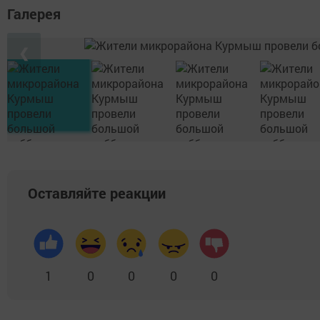
Галерея
❮
Оставляйте реакции
1
0
0
0
0