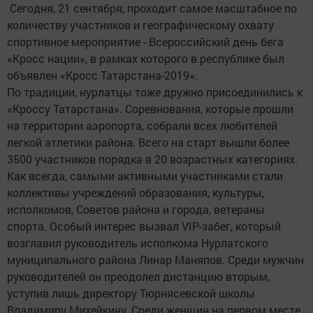
Сегодня, 21 сентября, проходит самое масштабное по
количеству участников и географическому охвату
спортивное мероприятие - Всероссийский день бега
«Кросс нации», в рамках которого в республике был
объявлен «Кросс Татарстана-2019».
По традиции, нурлатцы тоже дружно присоединились к
«Кроссу Татарстана». Соревнования, которые прошли
на территории аэропорта, собрали всех любителей
легкой атлетики района. Всего на старт вышли более
3500 участников порядка в 20 возрастных категориях.
Как всегда, самыми активными участниками стали
коллективы учреждений образования, культуры,
исполкомов, Советов района и города, ветераны
спорта. Особый интерес вызвал VIP-забег, который
возглавил руководитель исполкома Нурлатского
муниципального района Линар Маняпов. Среди мужчин
руководителей он преодолел дистанцию вторым,
уступив лишь директору Тюрнясевской школы
Владимиру Михейкину. Среди женщин на первом месте