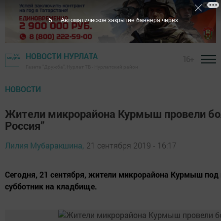
5
Автоматическое закрытие баннера через
НОВОСТИ НУРЛАТА
16+
Газета "Дружба", Нурлат ТВ - Нурлатский район
НОВОСТИ
Жители микрорайона Курмыш провели бол
Россия”
Лилия Мубаракшина,
21 сентября 2019 - 16:17
Сегодня, 21 сентября, жители микрорайона Курмыш под
субботник на кладбище.