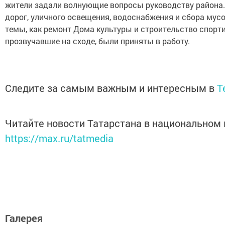
жители задали волнующие вопросы руководству района.
дорог, уличного освещения, водоснабжения и сбора мусо
темы, как ремонт Дома культуры и строительство спорт
прозвучавшие на сходе, были приняты в работу.
Следите за самым важным и интересным в
T
Читайте новости Татарстана в национальном
https://max.ru/tatmedia
Галерея