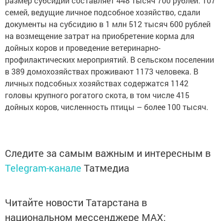
размер субсидии составляет 448 тысяч 700 рублей. 107
семей, ведущие личное подсобное хозяйство, сдали
документы на субсидию в 1 млн 512 тысяч 600 рублей
на возмещение затрат на приобретение корма для
дойных коров и проведение ветеринарно-
профилактических мероприятий. В сельском поселении
в 389 домохозяйствах проживают 1173 человека. В
личных подсобных хозяйствах содержатся 1142
головы крупного рогатого скота, в том числе 415
дойных коров, численность птицы – более 100 тысяч.
Следите за самым важным и интересным в
Telegram-канале
Татмедиа
Читайте новости Татарстана в
национальном мессенджере MАХ: