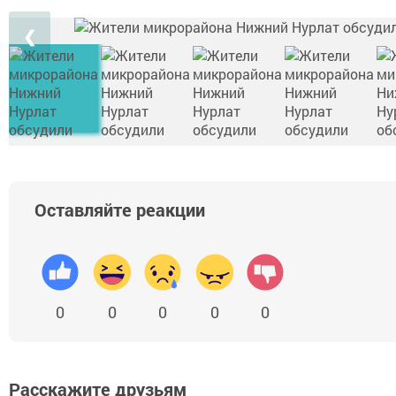
❮
Оставляйте реакции
0
0
0
0
0
Расскажите друзьям