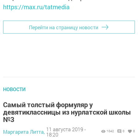
https://max.ru/tatmedia
Перейти на страницу новости
НОВОСТИ
Самый толстый формуляр у
девятиклассницы из нурлатской школы
№3
11 августа 2019 -
Маргарита Литта,
1042
0
0
18:20