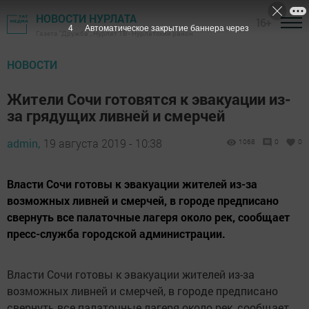
НОВОСТИ НУРЛАТА
16+
3
Автоматическое закрытие баннера через
Газета "Дружба", Нурлат ТВ - Нурлатский район
НОВОСТИ
Жители Сочи готовятся к эвакуации из-
за грядущих ливней и смерчей
admin,
19 августа 2019 - 10:38
1068
0
0
Власти Сочи готовы к эвакуации жителей из-за
возможных ливней и смерчей, в городе предписано
свернуть все палаточные лагеря около рек, сообщает
пресс-служба городской администрации.
Власти Сочи готовы к эвакуации жителей из-за
возможных ливней и смерчей, в городе предписано
свернуть все палаточные лагеря около рек, сообщает