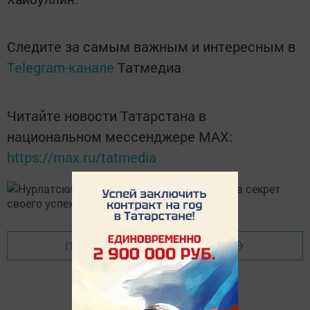
Следите за самым важным и интересным в
Telegram-канале
Татмедиа
Читайте новости Татарстана в
национальном мессенджере MАХ:
https://max.ru/tatmedia
Перейти на страницу новости