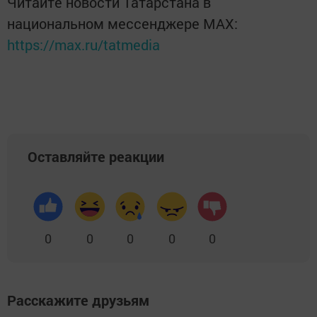
Читайте новости Татарстана в
национальном мессенджере MАХ:
https://max.ru/tatmedia
Оставляйте реакции
0
0
0
0
0
Расскажите друзьям