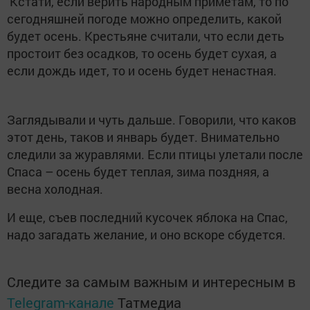
Кстати, если верить народным приметам, то по
сегодняшней погоде можно определить, какой
будет осень. Крестьяне считали, что если деть
простоит без осадков, то осень будет сухая, а
если дождь идет, то и осень будет ненастная.
Заглядывали и чуть дальше. Говорили, что каков
этот день, таков и январь будет. Внимательно
следили за журавлями. Если птицы улетали после
Спаса – осень будет теплая, зима поздняя, а
весна холодная.
И еще, съев последний кусочек яблока на Спас,
надо загадать желание, и оно вскоре сбудется.
Следите за самым важным и интересным в
Telegram-канале
Татмедиа