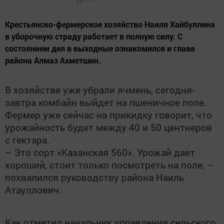
Крестьянско-фермерское хозяйство Наиля Хайбуллина
в уборочную страду работает в полную силу. С
состоянием дел в выходные ознакомился и глава
района Алмаз Ахметшин.
В хозяйстве уже убрали ячмень, сегодня-
завтра комбайн выйдет на пшеничное поле.
Фермер уже сейчас на прикидку говорит, что
урожайность будет между 40 и 50 центнеров
с гектара.
– Это сорт «Казанская 560». Урожай дает
хороший, стоит только посмотреть на поле, –
похвалился руководству района Наиль
Атауллович.
Как отметил начальник управления сельского