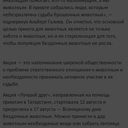
инвалидам помогает, кто-то малоимущим, а мы
животным. В приюте собрались люди, которым
небезразлична судьба брошенных животных», —
подчеркнул Альберт Галиев. Он отметил, что основной
целью приюта для животных является не только
забота о животных, но и их стерилизация для того,
чтобы популяция бездомных животных не росла.
Акция — это напоминание широкой общественности
о проблеме ответственного отношения к животным и
необходимости принимать активное участие в их
судьбе.
Акция «Лучший друг», направленная на помощь
приютам в Татарстане, стартовала 12 августа и
приурочена к 17 августа — Всемирному дню
бездомных животных. Можно принести в дар
животным необходимые вещи или забрать питомца