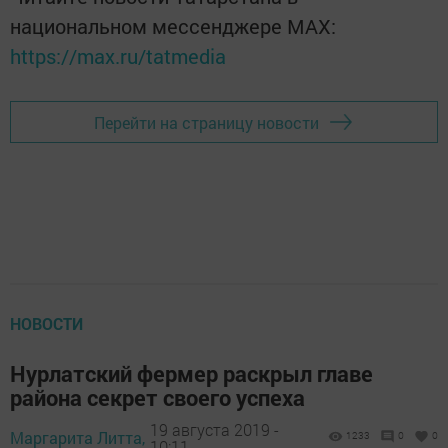
национальном мессенджере MАХ:
https://max.ru/tatmedia
Перейти на страницу новости
НОВОСТИ
Нурлатский фермер раскрыл главе
района секрет своего успеха
19 августа 2019 -
Маргарита Литта,
1233
0
0
10:11