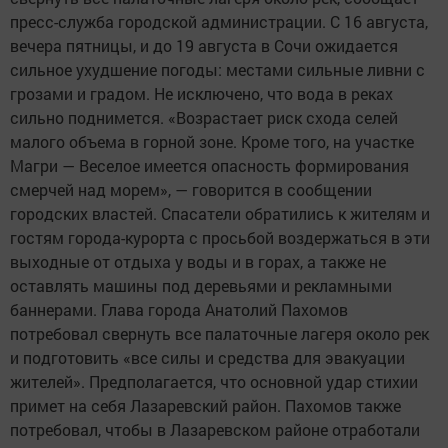
пресс-служба городской администрации. С 16 августа,
вечера пятницы, и до 19 августа в Сочи ожидается
сильное ухудшение погоды: местами сильные ливни с
грозами и градом. Не исключено, что вода в реках
сильно поднимется. «Возрастает риск схода селей
малого объема в горной зоне. Кроме того, на участке
Магри — Веселое имеется опасность формирования
смерчей над морем», — говорится в сообщении
городских властей. Спасатели обратились к жителям и
гостям города-курорта с просьбой воздержаться в эти
выходные от отдыха у воды и в горах, а также не
оставлять машины под деревьями и рекламными
баннерами. Глава города Анатолий Пахомов
потребовал свернуть все палаточные лагеря около рек
и подготовить «все силы и средства для эвакуации
жителей». Предполагается, что основной удар стихии
примет на себя Лазаревский район. Пахомов также
потребовал, чтобы в Лазаревском районе отработали