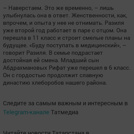
– Наверстаем. Это же временно, – лишь
улыбнулась она в ответ. Женственности, как,
впрочем, и опыта у нее не отнимать. Разиля
уже второй год работает в паре с отцом. Она
перешла в 11 класс и строит смелые планы на
будущее. «Буду поступать в медицинский», –
говорит Разиля. В семье подрастает
достойная ей смена. Младший сын
Абдрахмановых Рифат уже перешел в 6 класс.
Он с гордостью продолжит славную
династию хлеборобов нашего района.
Следите за самым важным и интересным в
Telegram-канале
Татмедиа
Читайте новости Татарстана в