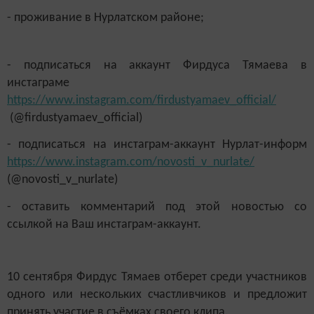
- проживание в Нурлатском районе;
- подписаться на аккаунт Фирдуса Тямаева в
инстаграме
https://www.instagram.com/firdustyamaev_official/
(@firdustyamaev_official)
- подписаться на инстаграм-аккаунт Нурлат-информ
https://www.instagram.com/novosti_v_nurlate/
(@novosti_v_nurlate)
- оставить комментарий под этой новостью со
ссылкой на Ваш инстаграм-аккаунт.
10 сентября Фирдус Тямаев отберет среди участников
одного или нескольких счастливчиков и предложит
принять участие в съёмках своего клипа.