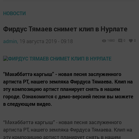
НОВОСТИ
Фирдус Тямаев снимет клип в Нурлате
admin,
19 августа 2019 - 09:18
1680
0
0
“Мәхәббәттә каргыш” - новая песня заслуженного
артиста РТ, нашего земляка Фирдуса Тямаева. Клип на
эту композицию артист планирует снять в нашем
городе. Ознакомится с демо-версией песни вы можете
в следующем видео.
“Мәхәббәттә каргыш” - новая песня заслуженного
артиста РТ, нашего земляка Фирдуса Тямаева. Клип на
эту композицию артист планирует снять в нашем