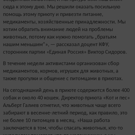
сюда к этому дню. Мы решили оказать посильную
помощь этому приюту и привезти питание,
медикаменты, хозяйственные принадлежности. Мы
хотим обратить внимание людей на проблемы
животных, потому как нужно помогать „братьям
нашим меньшим“», — рассказал доцент КФУ,
сторонник партии «Единая Россия» Виктор Сидоров.
В течение недели активистами организован сбор
медикаментов, кормов, игрушек для животных, а
также прогулки и общение с питомцами в приютах.
На сегодняшний день в приюте содержится более 400
собак и около 40 кошек. Директор приюта «Кот и пес»
Альберт Галиев отметил, что животных чаще всего
забирают в весенне-летний период, как правило, это
не более 10 питомцев в месяц. «Наша работа
заключается в том, чтобы спасать животных, кто-то