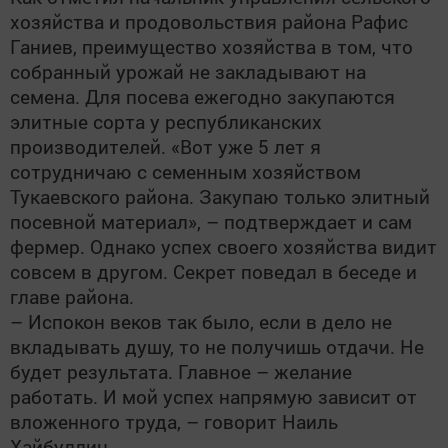
хозяйства и продовольствия района Рафис
Ганиев, преимущество хозяйства в том, что
собранный урожай не закладывают на
семена. Для посева ежегодно закупаются
элитные сорта у республиканских
производителей. «Вот уже 5 лет я
сотрудничаю с семенным хозяйством
Тукаевского района. Закупаю только элитный
посевной материал», – подтверждает и сам
фермер. Однако успех своего хозяйства видит
совсем в другом. Секрет поведал в беседе и
главе района.
– Испокон веков так было, если в дело не
вкладывать душу, то не получишь отдачи. Не
будет результата. Главное – желание
работать. И мой успех напрямую зависит от
вложенного труда, – говорит Наиль
Хайбуллин.