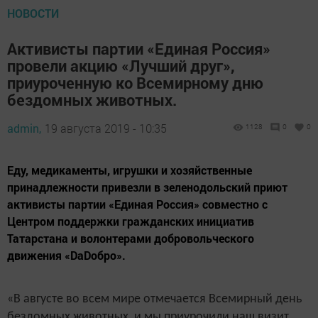
НОВОСТИ
Активисты партии «Единая Россия»
провели акцию «Лучший друг»,
приуроченную ко Всемирному дню
бездомных животных.
admin,
19 августа 2019 - 10:35
1128
0
0
Еду, медикаменты, игрушки и хозяйственные
принадлежности привезли в зеленодольский приют
активисты партии «Единая Россия» совместно с
Центром поддержки гражданских инициатив
Татарстана и волонтерами добровольческого
движения «DаDобро».
«В августе во всем мире отмечается Всемирный день
бездомных животных, и мы приурочили наш визит