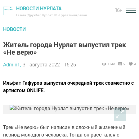
НОВОСТИ НУРЛАТА
16+
Газета "Дружба", Нурлат ТВ - Нурлатский район
НОВОСТИ
Житель города Нурлат выпустил трек
«Не верю»
Admin1,
31 августа 2022 - 15:25
1139
0
3
Ильфат Гафуров выпустил очередной трек совместно с
артистом ONLIFE.
Трек «Не верю» был написан в сложный жизненный
период молодого человека. Тогда он расстался с