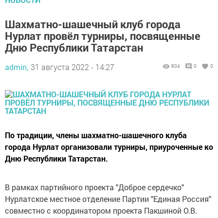
Шахматно-шашечный клуб города
Нурлат провёл турниры, посвященные
Дню Республики Татарстан
admin,
31 августа 2022 - 14:27
804
0
0
По традиции, члены шахматно-шашечного клуба
города Нурлат организовали турниры, приуроченные ко
Дню Республики Татарстан.
В рамках партийного проекта "Доброе сердечко"
Нурлатское местное отделение Партии "Единая Россия"
совместно с координатором проекта Пакшиной О.В.