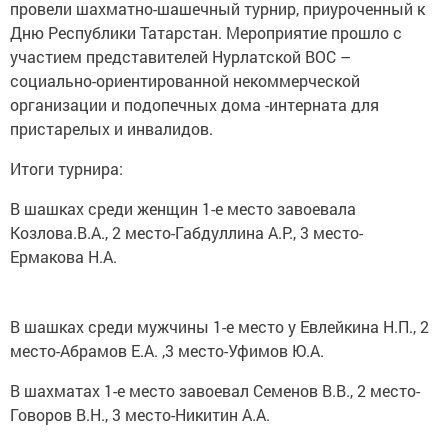
провели шахматно-шашечный турнир, приуроченный к
Дню Республики Татарстан. Мероприятие прошло с
участием представителей Нурлатской ВОС –
социально-ориентированной некоммерческой
организации и подопечных дома -интерната для
пристарелых и инвалидов.
Итоги турнира:
В шашках среди женщин 1-е место завоевала
Козлова.В.А., 2 место-Габдуллина А.Р., 3 место-
Ермакова Н.А.
В шашках среди мужчины 1-е место у Евлейкина Н.П., 2
место-Абрамов Е.А. ,3 место-Уфимов Ю.А.
В шахматах 1-е место завоевал Семенов В.В., 2 место-
Говоров В.Н., 3 место-Никитин А.А.