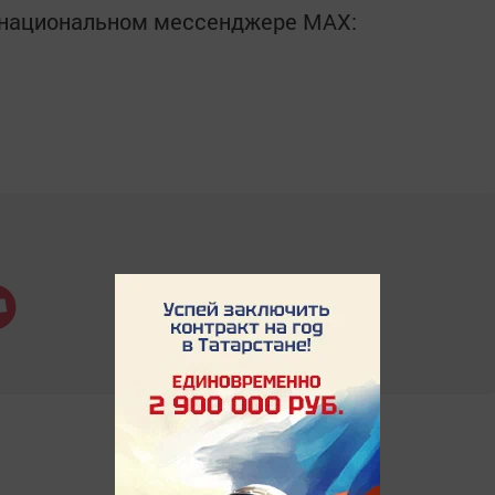
в национальном мессенджере MАХ: