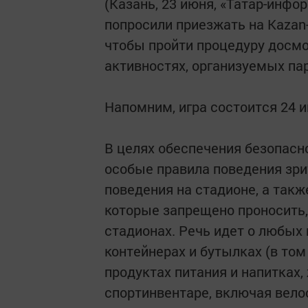
(Казань, 23 июня, «Татар-инфо
попросили приезжать на Kazan-
чтобы пройти процедуру досмо
активностях, организуемых па
Напомним, игра состоится 24 и
В целях обеспечения безопасн
особые правила поведения зри
поведения на стадионе, а так
которые запрещено проносить,
стадионах. Речь идет о любых
контейнерах и бутылках (в том 
продуктах питания и напитках,
спортинвентаре, включая вело