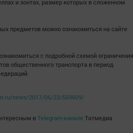
еллах и зонтах, размер которых в сложенном
ых предметов можно ознакомиться на сайте
 ознакомиться с подробной схемой ограничени
тов общественного транспорта в период
федераций.
orm.ru/news/2017/06/23/559609/
интересным в
Telegram-канале
Татмедиа