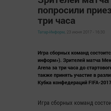
попросили приез
три часа
Татар-Информ,
23 июня 2017 - 16:30
Игра сборных команд состоится 
информ»). Зрителей матча Мек
Arena за три часа до стартово
также принять участие в разл
Кубка конфедераций FIFA-2017.
Игра сборных команд состои