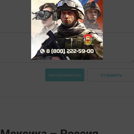
Отправить
Авторизоваться
 Мексика – Россия