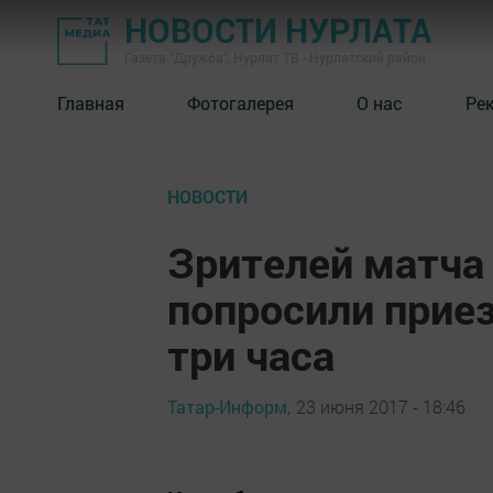
НОВОСТИ НУРЛАТА
Газета "Дружба", Нурлат ТВ - Нурлатский район
Главная
Фотогалерея
О нас
Ре
НОВОСТИ
Зрителей матча
попросили приез
три часа
Татар-Информ,
23 июня 2017 - 18:46