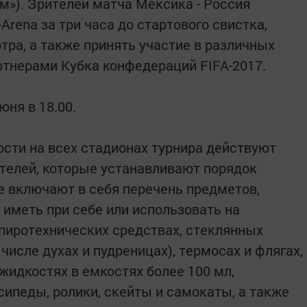
рм»). Зрителей матча Мексика - Россия
Arena за три часа до стартового свистка,
тра, а также принять участие в различных
ртнерами Кубка конфедераций FIFA-2017.
юня в 18.00.
ости на всех стадионах турнира действуют
телей, которые устанавливают порядок
же включают в себя перечень предметов,
 иметь при себе или использовать на
 пиротехнических средствах, стеклянных
числе духах и пудреницах), термосах и флягах,
 жидкостях в емкостях более 100 мл,
сипеды, ролики, скейты и самокаты, а также