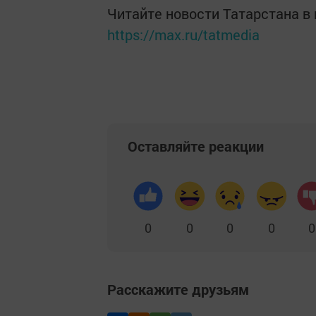
Читайте новости Татарстана 
https://max.ru/tatmedia
Оставляйте реакции
0
0
0
0
0
Расскажите друзьям