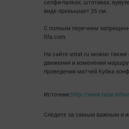
селфи-палках, штативах, вувуз
виде превышает 25 см.
С полным перечнем запрещенн
fifa.com.
На сайте sntat.ru можно также
движения и изменения маршру
проведения матчей Кубка кон
Источник:
http://www.tatar-inf
Следите за самым важным и 