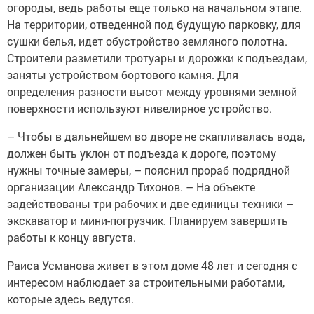
огороды, ведь работы еще только на начальном этапе.
На территории, отведенной под будущую парковку, для
сушки белья, идет обустройство земляного полотна.
Строители разметили тротуары и дорожки к подъездам,
заняты устройством бортового камня. Для
определения разности высот между уровнями земной
поверхности используют нивелирное устройство.
– Чтобы в дальнейшем во дворе не скапливалась вода,
должен быть уклон от подъезда к дороге, поэтому
нужны точные замеры, – пояснил прораб подрядной
организации Александр Тихонов. – На объекте
задействованы три рабочих и две единицы техники –
экскаватор и мини-погрузчик. Планируем завершить
работы к концу августа.
Раиса Усманова живет в этом доме 48 лет и сегодня с
интересом наблюдает за строительными работами,
которые здесь ведутся.