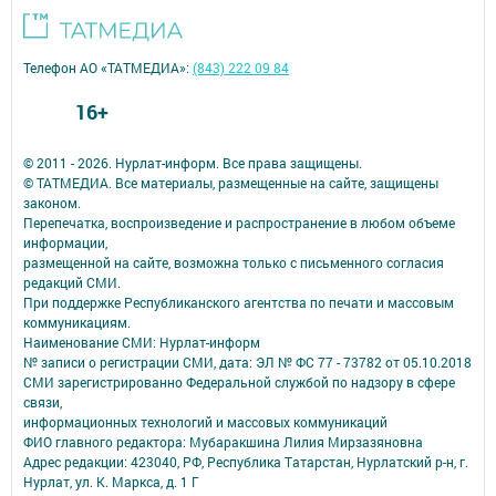
Телефон АО «ТАТМЕДИА»:
(843) 222 09 84
16+
© 2011 - 2026. Нурлат-⁠информ. Все права защищены.
© ТАТМЕДИА. Все материалы, размещенные на сайте, защищены
законом.
Перепечатка, воспроизведение и распространение в любом объеме
информации,
размещенной на сайте, возможна только с письменного согласия
редакций СМИ.
При поддержке Республиканского агентства по печати и массовым
коммуникациям.
Наименование СМИ: Нурлат-⁠информ
№ записи о регистрации СМИ, дата: ЭЛ № ФС 77 -⁠ 73782 от 05.10.2018
СМИ зарегистрированно Федеральной службой по надзору в сфере
связи,
информационных технологий и массовых коммуникаций
ФИО главного редактора: Мубаракшина Лилия Мирзазяновна
Адрес редакции: 423040, РФ, Республика Татарстан, Нурлатский р-н, г.
Нурлат, ул. К. Маркса, д. 1 Г