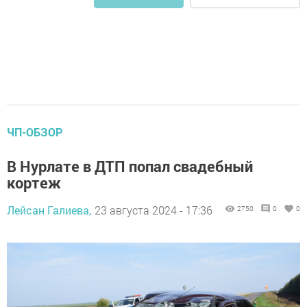
ЧП-ОБЗОР
В Нурлате в ДТП попал свадебный
кортеж
Лейсан Галиева,
23 августа 2024 - 17:36
2750
0
0