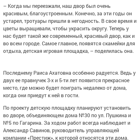
– Когда мы переезжали, наш двор был очень
красивым, благоустроенным. Конечно, за эти годы он
устарел, тротуары пришли в негодность. В свое время и
цветы выращивали, чтобы украсить округу. Теперь у
нас будет такой же современный, красивый двор, как и
во всем городе. Самое главное, появятся скамейки для
отдыха, детская игровая площадка, – поделилась она.
Последнему Раиса Ахатовна особенно радуется. Ведь у
двух ее правнучек 3-х и 5-ти лет появится прекрасное
место, где можно будет поиграть недалеко от дома,
когда они приедут к ней в гости.
По проекту детскую площадку планируют установить
во дворе, объединяющем дома №30 по ул. Пушкина и
№5 по Гагарина. За ходом работ всегда наблюдает и
Александр Савинов, руководитель управляющей
компании «Престиж», к которой относятся эти дома.