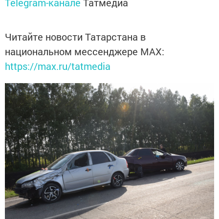
Telegram-канале
Татмедиа
Читайте новости Татарстана в
национальном мессенджере MАХ:
https://max.ru/tatmedia