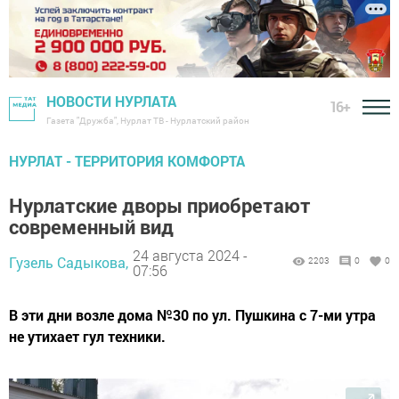
НОВОСТИ НУРЛАТА
16+
Газета "Дружба", Нурлат ТВ - Нурлатский район
НУРЛАТ - ТЕРРИТОРИЯ КОМФОРТА
Нурлатские дворы приобретают
современный вид
24 августа 2024 -
Гузель Садыкова,
2203
0
0
07:56
В эти дни возле дома №30 по ул. Пушкина с 7-ми утра
не утихает гул техники.