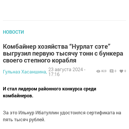
НОВОСТИ
Комбайнер хозяйства “Нурлат сэте”
выгрузил первую тысячу тонн с бункера
своего степного корабля
23 августа 2024 -
Гульназ Хасаншина,
823
0
0
17:16
И стал лидером районного конкурса среди
комбайнеров.
За это Ильнур Ибатуллин удостоился сертификата на
пять тысяч рублей.