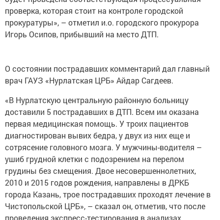
проверка, которая стоит на контроле городской
прокуратуры», – отметил и.о. городского прокурора
Игорь Осипов, прибывший на место ДТП.
О состоянии пострадавших комментарий дал главный
врач ГАУЗ «Нурлатская ЦРБ» Айдар Сагдеев.
«В Нурлатскую центральную районную больницу
доставили 5 пострадавших в ДТП. Всем им оказана
первая медицинская помощь. У троих пациентов
диагностирован вывих бедра, у двух из них еще и
сотрясение головного мозга. У мужчины-водителя –
ушиб грудной клетки с подозрением на перелом
грудины без смещения. Двое несовершеннолетних,
2010 и 2015 годов рождения, направлены в ДРКБ
города Казань, трое пострадавших проходят лечение в
Чистопольской ЦРБ», – сказал он, отметив, что после
проведения экспресс-тестирования в анализах