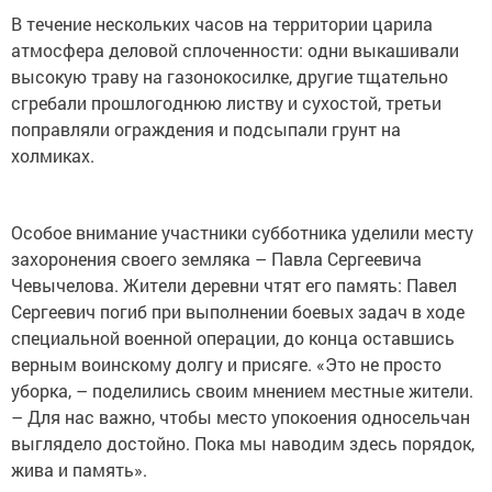
В течение нескольких часов на территории царила
атмосфера деловой сплоченности: одни выкашивали
высокую траву на газонокосилке, другие тщательно
сгребали прошлогоднюю листву и сухостой, третьи
поправляли ограждения и подсыпали грунт на
холмиках.
Особое внимание участники субботника уделили месту
захоронения своего земляка – Павла Сергеевича
Чевычелова. Жители деревни чтят его память: Павел
Сергеевич погиб при выполнении боевых задач в ходе
специальной военной операции, до конца оставшись
верным воинскому долгу и присяге. «Это не просто
уборка, – поделились своим мнением местные жители.
– Для нас важно, чтобы место упокоения односельчан
выглядело достойно. Пока мы наводим здесь порядок,
жива и память».