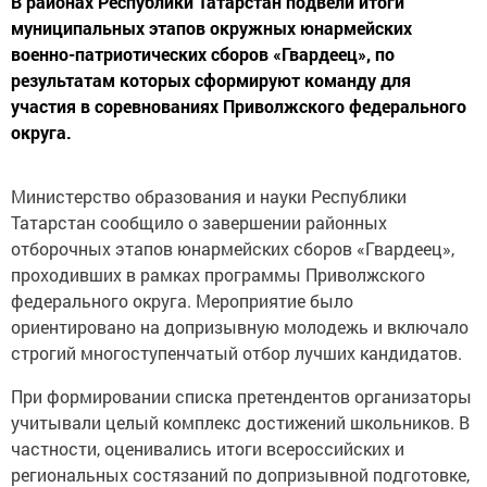
В районах Республики Татарстан подвели итоги
муниципальных этапов окружных юнармейских
военно-патриотических сборов «Гвардеец», по
результатам которых сформируют команду для
участия в соревнованиях Приволжского федерального
округа.
Министерство образования и науки Республики
Татарстан сообщило о завершении районных
отборочных этапов юнармейских сборов «Гвардеец»,
проходивших в рамках программы Приволжского
федерального округа. Мероприятие было
ориентировано на допризывную молодежь и включало
строгий многоступенчатый отбор лучших кандидатов.
При формировании списка претендентов организаторы
учитывали целый комплекс достижений школьников. В
частности, оценивались итоги всероссийских и
региональных состязаний по допризывной подготовке,