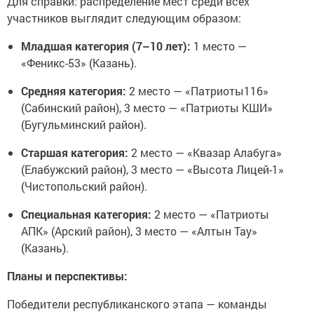
Для справки: распределение мест среди всех
участников выглядит следующим образом:
Младшая категория (7–10 лет):
1 место —
«Феникс-53» (Казань).
Средняя категория:
2 место — «Патриоты116»
(Сабинский район), 3 место — «Патриоты КШИ»
(Бугульминский район).
Старшая категория:
2 место — «Квазар Алабуга»
(Елабужский район), 3 место — «Высота Лицей-1»
(Чистопольский район).
Специальная категория:
2 место — «Патриоты
АПК» (Арский район), 3 место — «Алтын Тау»
(Казань).
Планы и перспективы:
Победители республиканского этапа — команды