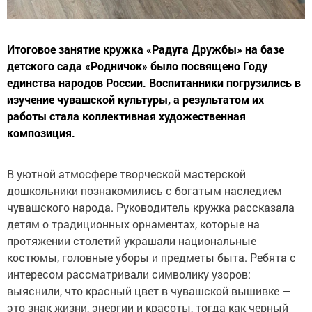
Итоговое занятие кружка «Радуга Дружбы» на базе
детского сада «Родничок» было посвящено Году
единства народов России. Воспитанники погрузились в
изучение чувашской культуры, а результатом их
работы стала коллективная художественная
композиция.
В уютной атмосфере творческой мастерской
дошкольники познакомились с богатым наследием
чувашского народа. Руководитель кружка рассказала
детям о традиционных орнаментах, которые на
протяжении столетий украшали национальные
костюмы, головные уборы и предметы быта. Ребята с
интересом рассматривали символику узоров:
выяснили, что красный цвет в чувашской вышивке —
это знак жизни, энергии и красоты, тогда как черный