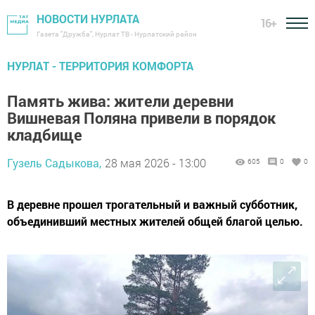
НОВОСТИ НУРЛАТА
16+
Газета "Дружба", Нурлат ТВ - Нурлатский район
НУРЛАТ - ТЕРРИТОРИЯ КОМФОРТА
Память жива: жители деревни
Вишневая Поляна привели в порядок
кладбище
Гузель Садыкова,
28 мая 2026 - 13:00
605
0
0
В деревне прошел трогательный и важный субботник,
объединивший местных жителей общей благой целью.