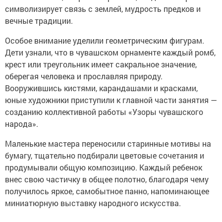
символизирует связь с землей, мудрость предков и
вечные традиции.
Особое внимание уделили геометрическим фигурам.
Дети узнали, что в чувашском орнаменте каждый ромб,
крест или треугольник имеет сакральное значение,
оберегая человека и прославляя природу.
Вооружившись кистями, карандашами и красками,
юные художники приступили к главной части занятия —
созданию коллективной работы «Узоры чувашского
народа».
Маленькие мастера переносили старинные мотивы на
бумагу, тщательно подбирали цветовые сочетания и
продумывали общую композицию. Каждый ребенок
внес свою частичку в общее полотно, благодаря чему
получилось яркое, самобытное панно, напоминающее
миниатюрную выставку народного искусства.