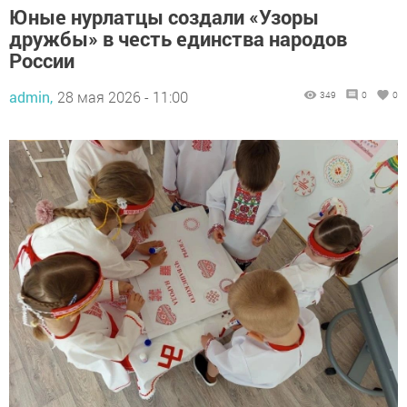
Юные нурлатцы создали «Узоры
дружбы» в честь единства народов
России
admin,
28 мая 2026 - 11:00
349
0
0