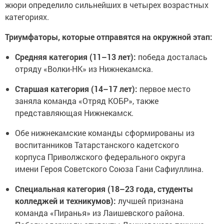
жюри определило сильнейших в четырех возрастных
категориях.
Триумфаторы, которые отправятся на окружной этап:
Средняя категория (11–13 лет):
победа досталась
отряду «Волки-НК» из Нижнекамска.
Старшая категория (14–17 лет):
первое место
заняла команда «Отряд КОБР», также
представляющая Нижнекамск.
Обе нижнекамские команды сформированы из
воспитанников Татарстанского кадетского
корпуса Приволжского федерального округа
имени Героя Советского Союза Гани Сафиуллина.
Специальная категория (18–23 года, студенты
колледжей и техникумов):
лучшей признана
команда «Пиранья» из Лаишевского района.