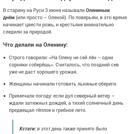
В старину на Руси 3 июня называли
Олениным
днём
(или просто – Оленой). По поверьям, в это время
начинает цвести рожь, и крестьяне внимательно
следили за природой.
Что делали на Оленину:
Строго говорили: «На Олену не сей лён – одни
сорняки соберёшь». Считалось, что поздний сев
уже не даст хорошего урожая.
Женщины начинали готовить льняные обереги.
Примечали погоду: если дул северный ветер –
ждали затяжных дождей, а тихий солнечный день
предвещал тёплое и грибное лето.
Кстати:
в этот день также принято было