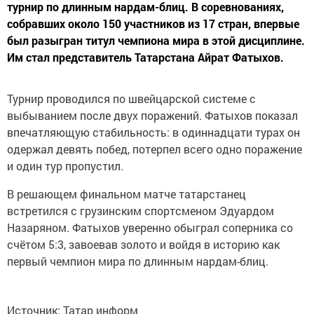
турнир по длинным нардам-блиц. В соревнованиях,
собравших около 150 участников из 17 стран, впервые
был разыгран титул чемпиона мира в этой дисциплине.
Им стал представитель Татарстана Айрат Фатыхов.
Турнир проводился по швейцарской системе с
выбыванием после двух поражений. Фатыхов показал
впечатляющую стабильность: в одиннадцати турах он
одержал девять побед, потерпел всего одно поражение
и один тур пропустил.
В решающем финальном матче татарстанец
встретился с грузинским спортсменом Эдуардом
Назаряном. Фатыхов уверенно обыграл соперника со
счётом 5:3, завоевав золото и войдя в историю как
первый чемпион мира по длинным нардам-блиц.
Источник: Татар информ