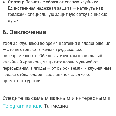
От птиц:
Пернатые обожают спелую клубнику.
Единственная надежная защита — натянуть над
грядками специальную защитную сетку на низких
дугах.
6. Заключение
Уход за клубникой во время цветения и плодоношения
— это не столько тяжелый труд, сколько
своевременность. Обеспечьте кустам правильный
калийный «рацион», защитите корни мульчой от
пересыхания, а ягоды — от сырой земли, и клубничные
грядки отблагодарят вас лавиной сладкого,
ароматного урожая!
Следите за самым важным и интересным в
Telegram-канале
Татмедиа