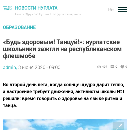
НОВОСТИ НУРЛАТА
16+
Газета "Дружба", Нурлат ТВ - Нурлатский район
ОБРАЗОВАНИЕ
«Будь здоровым! Танцуй!»: нурлатские
школьники зажгли на республиканском
флешмобе
admin,
3 июня 2026 - 09:00
407
0
0
Во второй день лета, когда солнце щедро дарит тепло,
а настроение требует движения, активисты школы №1
решили: время говорить о здоровье на языке ритма и
танца.