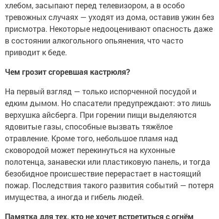
хлебом, засыпают перед телевизором, а в особо
тревожных случаях — уходят из дома, оставив ужин без
присмотра. Некоторые недооценивают опасность даже
в состоянии алкогольного опьянения, что часто
приводит к беде.
Чем грозит сгоревшая кастрюля?
На первый взгляд — только испорченной посудой и
едким дымом. Но спасатели предупреждают: это лишь
верхушка айсберга. При горении пищи выделяются
ядовитые газы, способные вызвать тяжёлое
отравление. Кроме того, небольшое пламя над
сковородой может перекинуться на кухонные
полотенца, занавески или пластиковую панель, и тогда
безобидное происшествие перерастает в настоящий
пожар. Последствия такого развития событий — потеря
имущества, а иногда и гибель людей.
Памятка для тех, кто не хочет встретиться с огнём