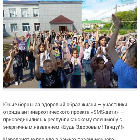
Юные борцы за здоровый образ жизни — участники
отряда антинаркотического проекта «SMS-дети» —
присоединились к республиканскому флешмобу с
энергичным названием «Будь Здоровым! Танцуй!».
Мероприятие прошло в рамках традиционного