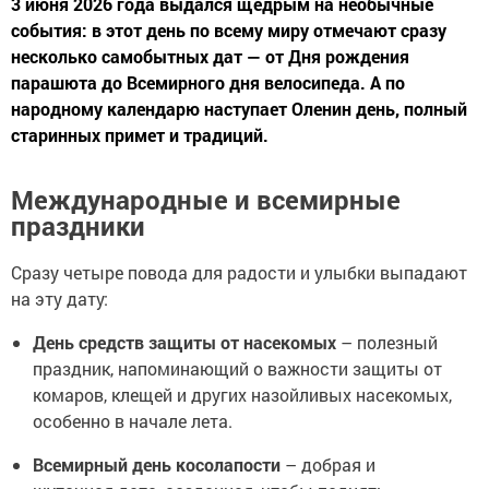
3 июня 2026 года выдался щедрым на необычные
события: в этот день по всему миру отмечают сразу
несколько самобытных дат — от Дня рождения
парашюта до Всемирного дня велосипеда. А по
народному календарю наступает Оленин день, полный
старинных примет и традиций.
Международные и всемирные
праздники
Сразу четыре повода для радости и улыбки выпадают
на эту дату:
День средств защиты от насекомых
– полезный
праздник, напоминающий о важности защиты от
комаров, клещей и других назойливых насекомых,
особенно в начале лета.
Всемирный день косолапости
– добрая и