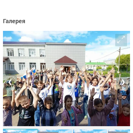
Галерея
❮
❯