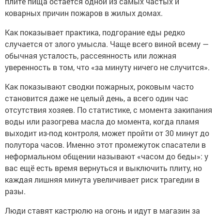
плите пища остаётся одной из самых частых и
коварных причин пожаров в жилых домах.
Как показывает практика, подгорание еды редко
случается от злого умысла. Чаще всего виной всему —
обычная усталость, рассеянность или ложная
уверенность в том, что «за минуту ничего не случится».
Как показывают сводки пожарных, роковым часто
становится даже не целый день, а всего один час
отсутствия хозяев. По статистике, с момента закипания
воды или разогрева масла до момента, когда пламя
выходит из-под контроля, может пройти от 30 минут до
полутора часов. Именно этот промежуток спасатели в
неформальном общении называют «часом до беды»: у
вас ещё есть время вернуться и выключить плиту, но
каждая лишняя минута увеличивает риск трагедии в
разы.
Люди ставят кастрюлю на огонь и идут в магазин за