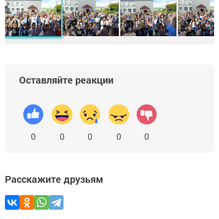
Оставляйте реакции
0
0
0
0
0
Расскажите друзьям