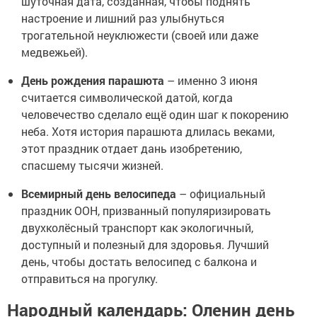
шуточная дата, созданная, чтобы поднять
настроение и лишний раз улыбнуться
трогательной неуклюжести (своей или даже
медвежьей).
День рождения парашюта
– именно 3 июня
считается символической датой, когда
человечество сделало ещё один шаг к покорению
неба. Хотя история парашюта длилась веками,
этот праздник отдает дань изобретению,
спасшему тысячи жизней.
Всемирный день велосипеда
– официальный
праздник ООН, призванный популяризировать
двухколёсный транспорт как экологичный,
доступный и полезный для здоровья. Лучший
день, чтобы достать велосипед с балкона и
отправиться на прогулку.
Народный календарь: Оленин день