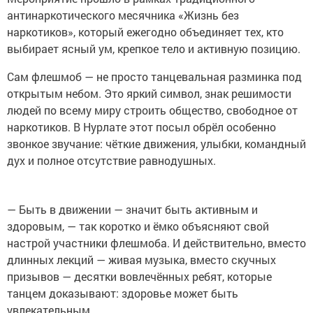
антинаркотического месячника «Жизнь без
наркотиков», который ежегодно объединяет тех, кто
выбирает ясный ум, крепкое тело и активную позицию.
Сам флешмоб — не просто танцевальная разминка под
открытым небом. Это яркий символ, знак решимости
людей по всему миру строить общество, свободное от
наркотиков. В Нурлате этот посыл обрёл особенно
звонкое звучание: чёткие движения, улыбки, командный
дух и полное отсутствие равнодушных.
— Быть в движении — значит быть активным и
здоровым, — так коротко и ёмко объясняют свой
настрой участники флешмоба. И действительно, вместо
длинных лекций — живая музыка, вместо скучных
призывов — десятки вовлечённых ребят, которые
танцем доказывают: здоровье может быть
увлекательным.