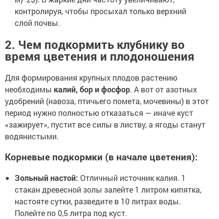
контролируя, чтобы просыхал только верхний
слой почвы.
2. Чем подкормить клубнику во
время цветения и плодоношения
Для формирования крупных плодов растению
необходимы
калий, бор и фосфор
. А вот от азотных
удобрений (навоза, птичьего помета, мочевины) в этот
период нужно полностью отказаться — иначе куст
«зажирует», пустит все силы в листву, а ягоды станут
водянистыми.
Корневые подкормки (в начале цветения):
Зольный настой:
Отличный источник калия. 1
стакан древесной золы залейте 1 литром кипятка,
настояте сутки, разведите в 10 литрах воды.
Полейте по 0,5 литра под куст.