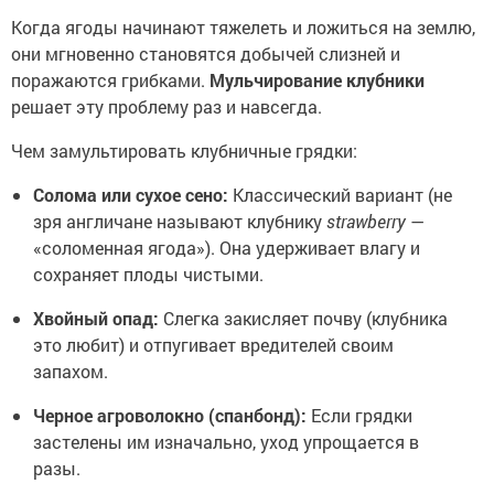
Когда ягоды начинают тяжелеть и ложиться на землю,
они мгновенно становятся добычей слизней и
поражаются грибками.
Мульчирование клубники
решает эту проблему раз и навсегда.
Чем замультировать клубничные грядки:
Солома или сухое сено:
Классический вариант (не
зря англичане называют клубнику
strawberry
—
«соломенная ягода»). Она удерживает влагу и
сохраняет плоды чистыми.
Хвойный опад:
Слегка закисляет почву (клубника
это любит) и отпугивает вредителей своим
запахом.
Черное агроволокно (спанбонд):
Если грядки
застелены им изначально, уход упрощается в
разы.