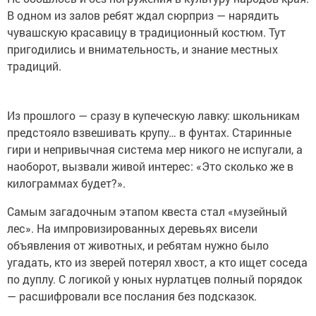
В одном из залов ребят ждал сюрприз — нарядить
чувашскую красавицу в традиционный костюм. Тут
пригодились и внимательность, и знание местных
традиций.
Из прошлого — сразу в купеческую лавку: школьникам
предстояло взвешивать крупу… в фунтах. Старинные
гири и непривычная система мер никого не испугали, а
наоборот, вызвали живой интерес: «Это сколько же в
килограммах будет?».
Самым загадочным этапом квеста стал «музейный
лес». На импровизированных деревьях висели
объявления от животных, и ребятам нужно было
угадать, кто из зверей потерял хвост, а кто ищет соседа
по дуплу. С логикой у юных нурлатцев полный порядок
— расшифровали все послания без подсказок.