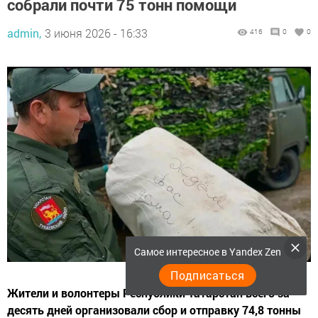
собрали почти 75 тонн помощи
admin,
3 июня 2026 - 16:33
416
0
0
Самое интересное в Yandex Zen
Подписаться
Жители и волонтеры Республики Татарстан всего за
десять дней организовали сбор и отправку 74,8 тонны