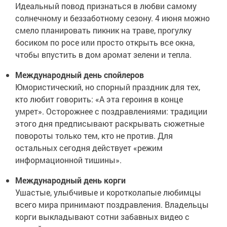
Идеальный повод признаться в любви самому
солнечному и беззаботному сезону. 4 июня можно
смело планировать пикник на траве, прогулку
босиком по росе или просто открыть все окна,
чтобы впустить в дом аромат зелени и тепла.
Международный день спойлеров
Юмористический, но спорный праздник для тех,
кто любит говорить: «А эта героиня в конце
умрет». Осторожнее с поздравлениями: традиции
этого дня предписывают раскрывать сюжетные
повороты только тем, кто не против. Для
остальных сегодня действует «режим
информационной тишины».
Международный день корги
Ушастые, улыбчивые и коротколапые любимцы
всего мира принимают поздравления. Владельцы
корги выкладывают сотни забавных видео с