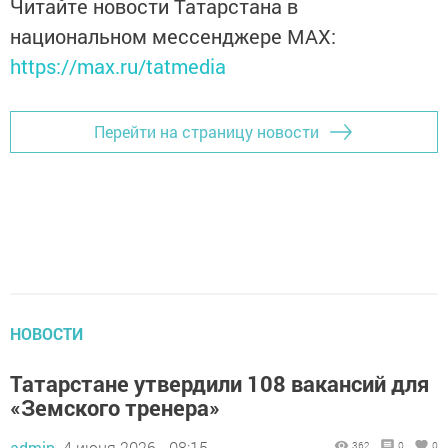
Читайте новости Татарстана в
национальном мессенджере MАХ:
https://max.ru/tatmedia
Перейти на страницу новости
НОВОСТИ
Татарстане утвердили 108 вакансий для
«Земского тренера»
admin,
4 июня 2026 - 08:15
362
0
0