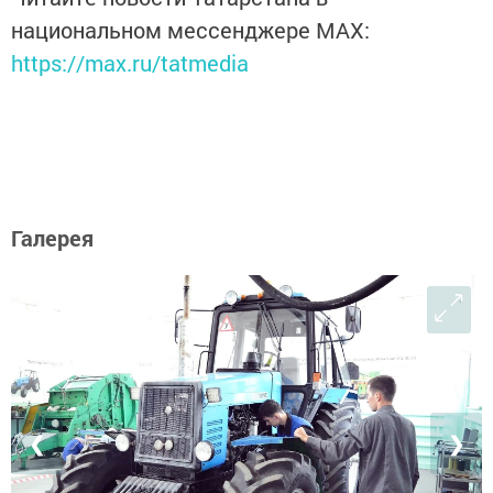
национальном мессенджере MАХ:
https://max.ru/tatmedia
Галерея
❮
❯