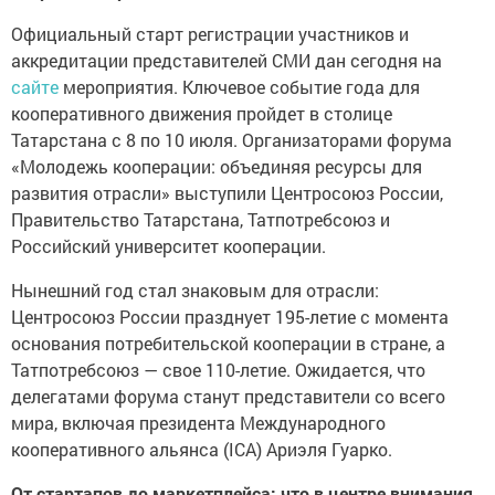
Официальный старт регистрации участников и
аккредитации представителей СМИ дан сегодня на
сайте
мероприятия. Ключевое событие года для
кооперативного движения пройдет в столице
Татарстана с 8 по 10 июля. Организаторами форума
«Молодежь кооперации: объединяя ресурсы для
развития отрасли» выступили Центросоюз России,
Правительство Татарстана, Татпотребсоюз и
Российский университет кооперации.
Нынешний год стал знаковым для отрасли:
Центросоюз России празднует 195-летие с момента
основания потребительской кооперации в стране, а
Татпотребсоюз — свое 110-летие. Ожидается, что
делегатами форума станут представители со всего
мира, включая президента Международного
кооперативного альянса (ICA) Ариэля Гуарко.
От стартапов до маркетплейса: что в центре внимания