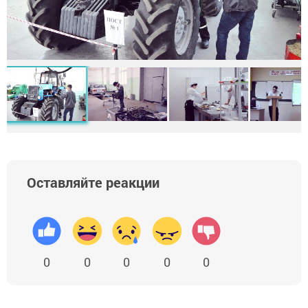
Оставляйте реакции
0
0
0
0
0