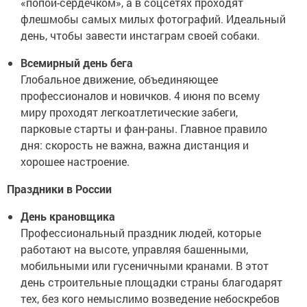
«попой-сердечком», а в соцсетях проходят
флешмобы самых милых фотографий. Идеальный
день, чтобы завести инстаграм своей собаки.
Всемирный день бега
Глобальное движение, объединяющее
профессионалов и новичков. 4 июня по всему
миру проходят легкоатлетические забеги,
парковые старты и фан-раны. Главное правило
дня: скорость не важна, важна дистанция и
хорошее настроение.
Праздники в России
День крановщика
Профессиональный праздник людей, которые
работают на высоте, управляя башенными,
мобильными или гусеничными кранами. В этот
день строительные площадки страны благодарят
тех, без кого немыслимо возведение небоскребов