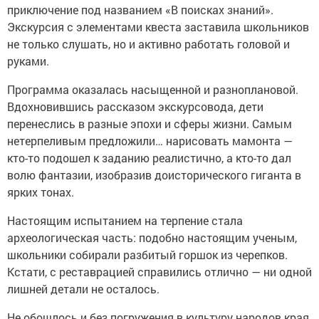
приключение под названием «В поисках знаний».
Экскурсия с элементами квеста заставила школьников
не только слушать, но и активно работать головой и
руками.
Программа оказалась насыщенной и разноплановой.
Вдохновившись рассказом экскурсовода, дети
перенеслись в разные эпохи и сферы жизни. Самым
нетерпеливым предложили… нарисовать мамонта —
кто-то подошел к заданию реалистично, а кто-то дал
волю фантазии, изобразив доисторического гиганта в
ярких тонах.
Настоящим испытанием на терпение стала
археологическая часть: подобно настоящим ученым,
школьники собирали разбитый горшок из черепков.
Кстати, с реставрацией справились отлично — ни одной
лишней детали не осталось.
Не обошлось и без погружения в культуру народов края.