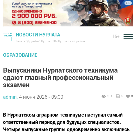
НОВОСТИ НУРЛАТА
16+
Газета "Дружба", Нурлат ТВ - Нурлатский район
ОБРАЗОВАНИЕ
Выпускники Нурлатского техникума
сдают главный профессиональный
экзамен
admin,
4 июня 2026 - 09:00
381
0
0
В Нурлатском аграрном техникуме наступил самый
ответственный период для будущих специалистов.
Четыре выпускные группы одновременно включились