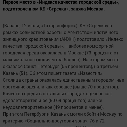
Первое место в «Индексе качества городской среды»,
подготовленном КБ «Стрелка», заняла Москва.
(Казань, 12 июля, «Татар-информ»). КБ «Стрелка» в
рамках совместной работы с Агентством ипотечного
жилищного кредитования (АИЖК) подготовило «Индекс
качества городской среды». Наиболее комфортной
городская среда оказалась в Москве (73 процента от
максимального количества баллов). На втором месте
оказался Санкт-Петербург (65 процентов), на третьем -
Казань (51). Об этом пишет газета «Известия».
Столица страны оказалась единственным городом, чье
состояние оценили как хорошее (выше 70 процентов).
Качество среды в остальных городах оценено как
удовлетворительное (50-69 процентов) или же
неудовлетворительное (49 процентов и менее).
При этом Петербург и Казань смогли обойти Москву по
критерию «Социально-досуговая зона»: 76 и 72