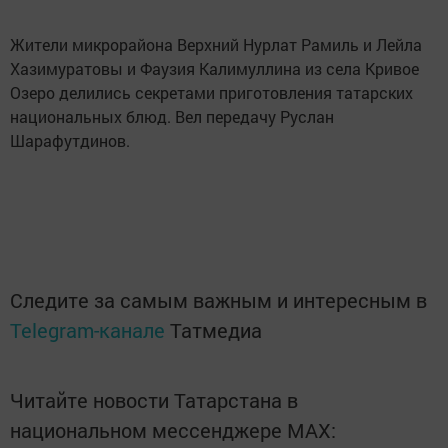
Жители микрорайона Верхний Нурлат Рамиль и Лейла
Хазимуратовы и Фаузия Калимуллина из села Кривое
Озеро делились секретами приготовления татарских
национальных блюд. Вел передачу Руслан
Шарафутдинов.
Следите за самым важным и интересным в
Telegram-канале
Татмедиа
Читайте новости Татарстана в
национальном мессенджере MАХ: