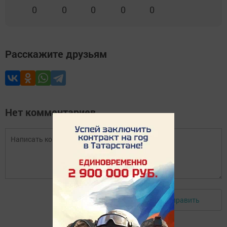
0
0
0
0
0
Расскажите друзьям
Нет комментариев
Отправить
Авторизоваться