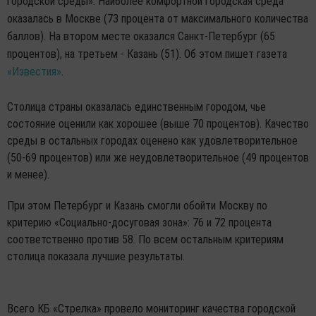
городской среды». Наиболее комфортной городская среда
оказалась в Москве (73 процента от максимального количества
баллов). На втором месте оказался Санкт-Петербург (65
процентов), на третьем - Казань (51). Об этом пишет газета
«Известия»
.
Столица страны оказалась единственным городом, чье
состояние оценили как хорошее (выше 70 процентов). Качество
среды в остальных городах оценено как удовлетворительное
(50-69 процентов) или же неудовлетворительное (49 процентов
и менее).
При этом Петербург и Казань смогли обойти Москву по
критерию «Социально-досуговая зона»: 76 и 72 процента
соответственно против 58. По всем остальным критериям
столица показала лучшие результаты.
Всего КБ «Стрелка» провело мониторинг качества городской