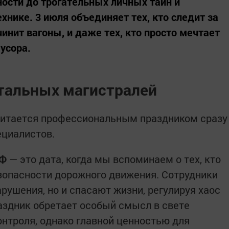
ости до трогательных личных тайн и
нике. 3 июля объединяет тех, кто следит за
чинит вагоны, и даже тех, кто просто мечтает
усора.
стальных магистралей
считается профессиональным праздником сразу
ециалистов.
РФ
— это дата, когда мы вспоминаем о тех, кто
зопасности дорожного движения. Сотрудники
рушения, но и спасают жизни, регулируя хаос
раздник обретает особый смысл в свете
онтроля, однако главной ценностью для