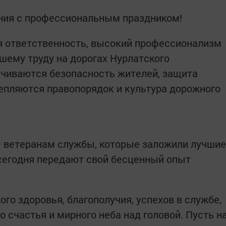
ения с профессиональным праздником!
я ответственность, высокий профессионализм
ашему труду на дорогах Нурлатского
ечиваются безопасность жителей, защита
репляются правопорядок и культура дорожного
– ветеранам службы, которые заложили лучшие
сегодня передают свой бесценный опыт
го здоровья, благополучия, успехов в службе,
 счастья и мирного неба над головой. Пусть н