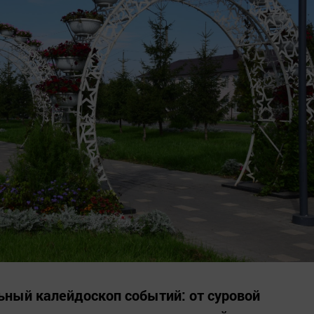
ьный калейдоскоп событий: от суровой