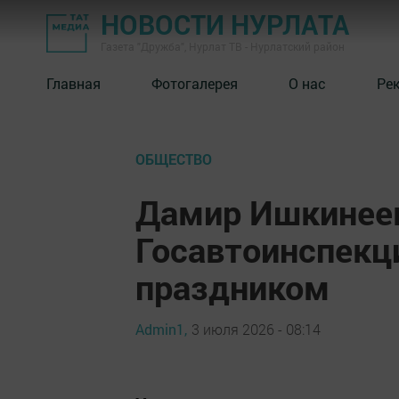
НОВОСТИ НУРЛАТА
Газета "Дружба", Нурлат ТВ - Нурлатский район
Главная
Фотогалерея
О нас
Ре
ОБЩЕСТВО
Дамир Ишкинеев
Госавтоинспекц
праздником
Admin1,
3 июля 2026 - 08:14