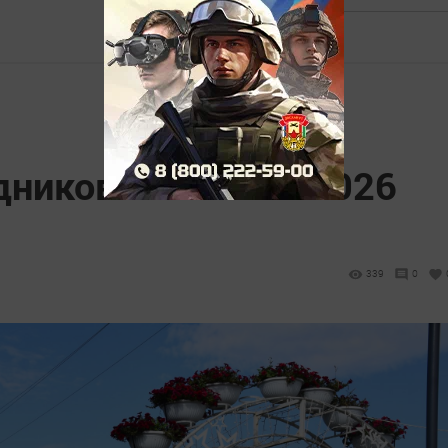
дников на 3 июля 2026
339
0