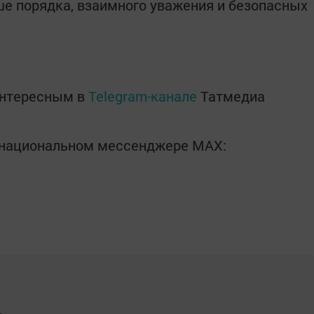
ше порядка, взаимного уважения и безопасных
интересным в
Telegram-канале
Татмедиа
в национальном мессенджере MАХ: