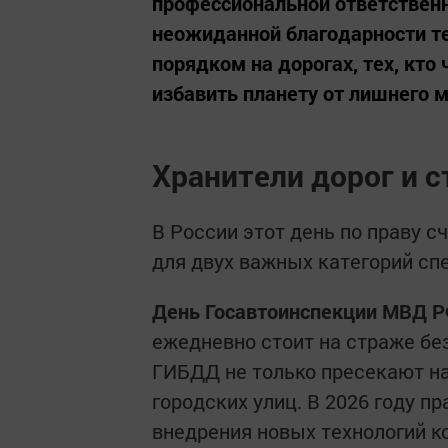
профессиональной ответственн
неожиданной благодарности тех
порядком на дорогах, тех, кто 
избавить планету от лишнего м
Хранители дорог и 
В России этот день по праву 
для двух важных категорий сп
День Госавтоинспекции МВД 
ежедневно стоит на страже бе
ГИБДД не только пресекают на
городских улиц. В 2026 году п
внедрения новых технологий к