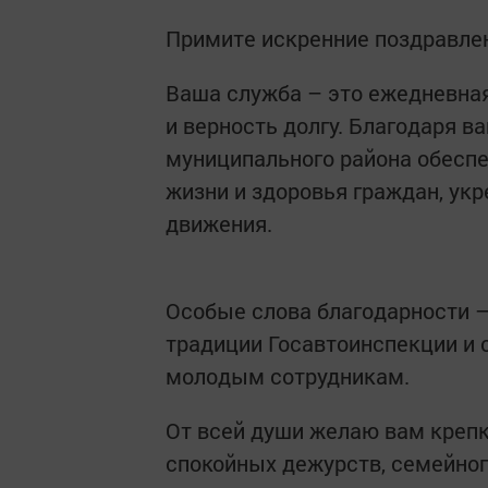
Примите искренние поздравл
Ваша служба – это ежедневна
и верность долгу. Благодаря в
муниципального района обесп
жизни и здоровья граждан, ук
движения.
Особые слова благодарности 
традиции Госавтоинспекции и 
молодым сотрудникам.
От всей души желаю вам крепко
спокойных дежурств, семейного