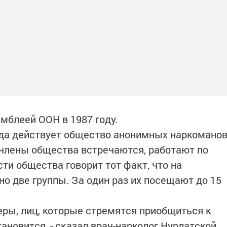
мблеей ООН в 1987 году.
ода действует общество анонимных наркомано
 члены общества встречаются, работают по
ти общества говорит тот факт, что на
о две группы. За один раз их посещают до 15
ры, лиц, которые стремятся приобщиться к
новится, - сказал врач-нарколог Нурлатской