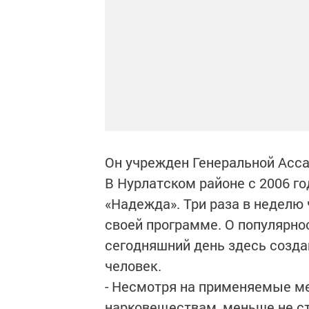
Он учрежден Генеральной Асса
В Нурлатском районе с 2006 г
«Надежда». Три раза в неделю
своей программе. О популярнос
сегодняшний день здесь создан
человек.
- Несмотря на применяемые ме
нарковеществам, меньше не ста