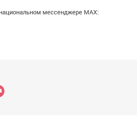
в национальном мессенджере MАХ: