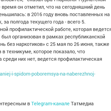
 время он отметил, что на сегодняшний день
ньшилась: в 2016 году вновь поставленных на
 за полгода текущего года - всего 5.
ной профилактической работе, которая ведетс
й был организован в рамках республиканской
ь без наркотиков» с 25 мая по 26 июня, также
 в техникуме, которое показало, что
среди них нет, ведется профилактическая
maniej-i-spidom-poboremsya-na-naberezhnoj-
интересным в
Telegram-канале
Татмедиа