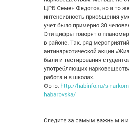
ЦРБ Семен Федотов, но в то же
интенсивность приобщения уме
учет было примерно 30 человек,
Эти цифры говорят о планомер
в районе. Так, ряд мероприяти
антинаркотической акции «Жизн
были и тестирования студентов
употребляющих нарковещества 
работа и в школах.
Фото:
http://habinfo.ru/s-narko
habarovska/
Следите за самым важным и 