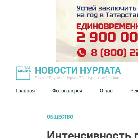
НОВОСТИ НУРЛАТА
Газета "Дружба", Нурлат ТВ - Нурлатский район
Главная
Фотогалерея
О нас
Ре
ОБЩЕСТВО
Интенсивность 