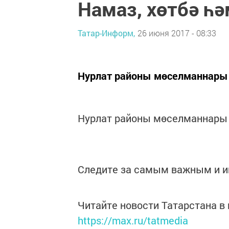
Намаз, хөтбә һ
Татар-Информ,
26 июня 2017 - 08:33
Нурлат районы мөселманнары У
Нурлат районы мөселманнары У
Следите за самым важным и 
Читайте новости Татарстана 
https://max.ru/tatmedia