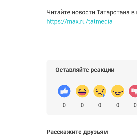
Читайте новости Татарстана 
https://max.ru/tatmedia
Оставляйте реакции
0
0
0
0
0
Расскажите друзьям