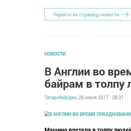
Перейти на страницу новости
НОВОСТИ
В Англии во вре
байрам в толпу
Татар-Информ,
26 июня 2017 - 08:31
Машина влетела в толпу людей