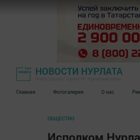
НОВОСТИ НУРЛАТА
Газета "Дружба", Нурлат ТВ - Нурлатский район
Главная
Фотогалерея
О нас
Ре
ОБЩЕСТВО
Исполком Нурла