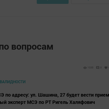
по вопросам
1035
0
СЭ по адресу: ул. Шашина, 27 будет вести прие
ый эксперт МСЭ по РТ Ригель Халяфович