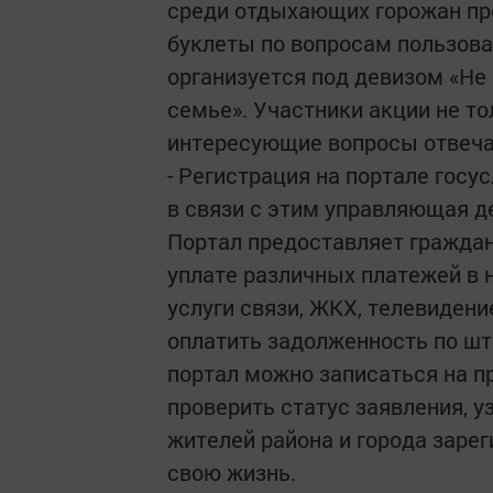
среди отдыхающих горожан пр
буклеты по вопросам пользова
организуется под девизом «Не 
семье». Участники акции не то
интересующие вопросы отвеч
- Регистрация на портале госус
в связи с этим управляющая д
Портал предоставляет гражда
уплате различных платежей в 
услуги связи, ЖКХ, телевидение
оплатить задолженность по ш
портал можно записаться на пр
проверить статус заявления, 
жителей района и города зарег
свою жизнь.