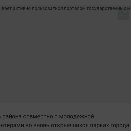
а района совместно с молодежной
онтерами во вновь открывшихся парках города