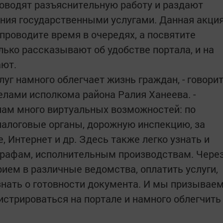
оводят разъяснительную работу и раздают
ния государственными услугами. Данная акци
проводите время в очередях, а посвятите
лько рассказывают об удобстве портала, и на
ают.
луг намного облегчает жизнь граждан, - говори
елами исполкома района Ралия Ханеева. -
нам много виртуальных возможностей: по
налоговые органы, дорожную инспекцию, за
, Интернет и др. Здесь также легко узнать и
трафам, исполнительным производствам. Чере
ием в различные ведомства, оплатить услуги,
узнать о готовности документа. И мы призывае
истрироваться на портале и намного облегчить