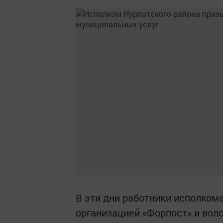
В эти дни работники исполком
организацией «Форпост» и вол