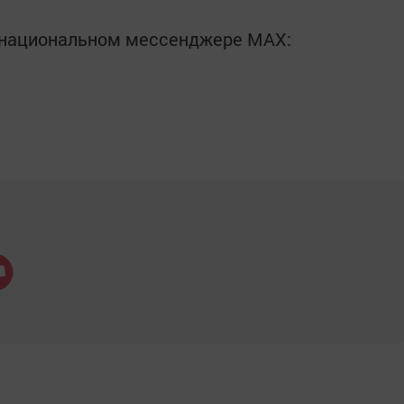
в национальном мессенджере MАХ: