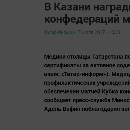
В Казани наград
конфедераций 
Татар-Информ,
7 июля 2017 - 10:33
Медики столицы Татарстана п
сертификаты за активное соде
июля, «Татар-информ»). Медиц
профилактических учреждений
обеспечении матчей Кубка кон
сообщает пресс-служба Минист
Адель Вафин поблагодарил кол