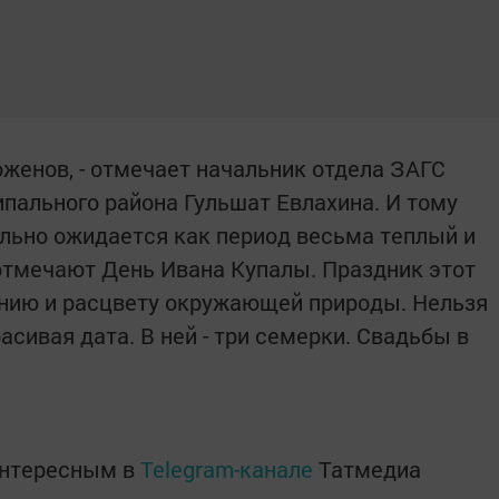
оженов, - отмечает начальник отдела ЗАГС
пального района Гульшат Евлахина. И тому
ально ожидается как период весьма теплый и
 отмечают День Ивана Купалы. Праздник этот
нию и расцвету окружающей природы. Нельзя
расивая дата. В ней - три семерки. Свадьбы в
интересным в
Telegram-канале
Татмедиа