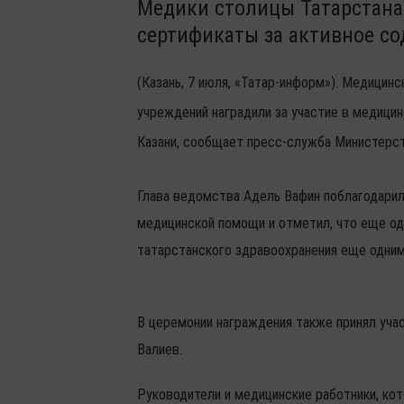
Медики столицы Татарстана
сертификаты за активное с
(Казань, 7 июля, «Татар-информ»). Медицин
учреждений наградили за участие в медици
Казани, сообщает пресс-служба Министерст
Глава ведомства Адель Вафин поблагодарил
медицинской помощи и отметил, что еще од
татарстанского здравоохранения еще одни
В церемонии награждения также принял учас
Валиев.
Руководители и медицинские работники, ко