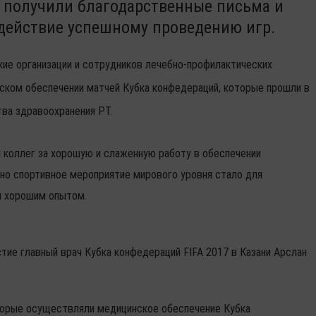
 получили благодарственные письма и
одействие успешному проведению игр.
ские организации и сотрудников лечебно-профилактических
нском обеспечении матчей Кубка конфедераций, которые прошли в
ва здравоохранения РТ.
 коллег за хорошую и слаженную работу в обеспечении
но спортивное мероприятие мирового уровня стало для
м хорошим опытом.
тие главный врач Кубка конфедераций FIFA 2017 в Казани Арслан
торые осуществляли медицинское обеспечение Кубка