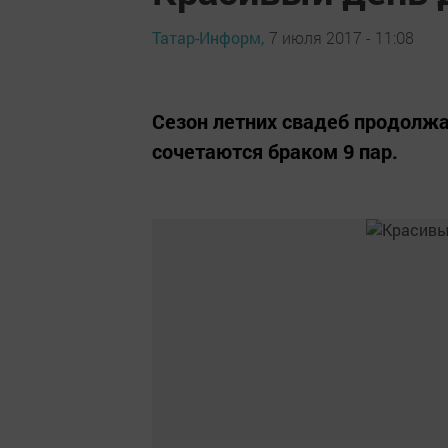
Татар-Информ,
7 июля 2017 - 11:08
Сезон летних свадеб продолжае
сочетаются браком 9 пар.