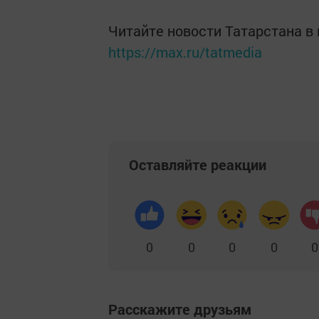
Читайте новости Татарстана 
https://max.ru/tatmedia
Оставляйте реакции
0
0
0
0
0
Расскажите друзьям