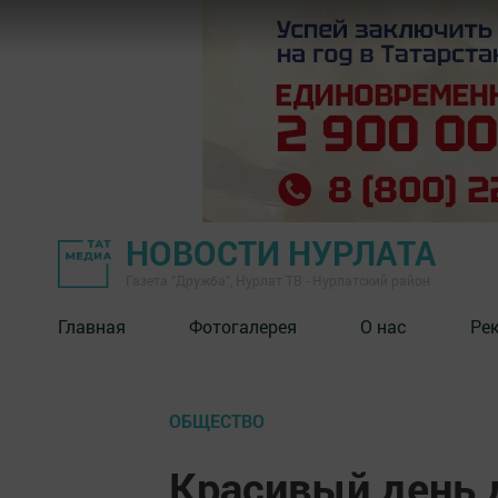
НОВОСТИ НУРЛАТА
Газета "Дружба", Нурлат ТВ - Нурлатский район
Главная
Фотогалерея
О нас
Ре
ОБЩЕСТВО
Красивый день 