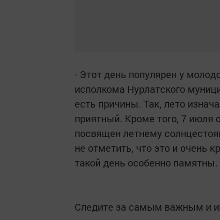
- Этот день популярен у молод
исполкома Нурлатского муници
есть причины. Так, лето изнач
приятный. Кроме того, 7 июля
посвящен летнему солнцестоя
не отметить, что это и очень к
такой день особенно памятны.
Следите за самым важным и 