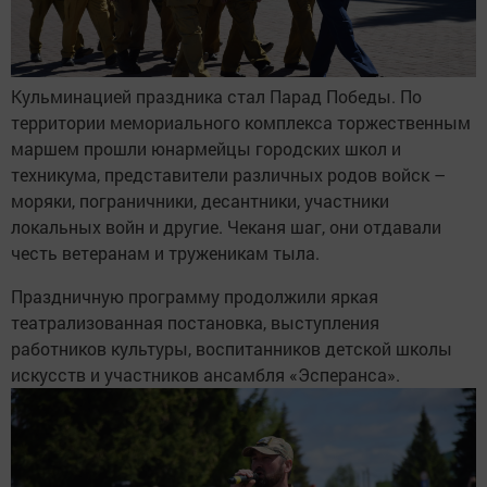
Кульминацией праздника стал Парад Победы. По
территории мемориального комплекса торжественным
маршем прошли юнармейцы городских школ и
техникума, представители различных родов войск –
моряки, пограничники, десантники, участники
локальных войн и другие. Чеканя шаг, они отдавали
честь ветеранам и труженикам тыла.
Праздничную программу продолжили яркая
театрализованная постановка, выступления
работников культуры, воспитанников детской школы
искусств и участников ансамбля «Эсперанса».