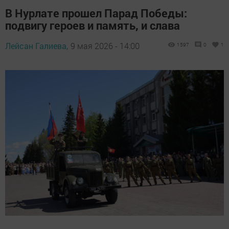
В Нурлате прошел Парад Победы:
подвигу героев и память, и слава
Лейсан Галиева,
9 мая 2026 - 14:00
1597
0
1