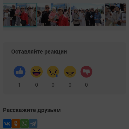
Оставляйте реакции
1
0
0
0
0
Расскажите друзьям