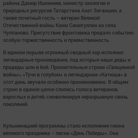
района Дамир Ишкинеев, министр экологии и
природных ресурсов Татарстана Азат Зиганшин, а
также почетный гость – ветеран Великой
Отечественной войны Каим Самигуллин из села
Чулпаново. Присутствие фронтовика придало событию
особую торжественность и преемственность.
В едином порыве огромный сводный хор исполнил
легендарные произведения, под которые наши деды и
прадеды шли в бой. Пронзительные строки «Священной
войны», «Тучи в голубом» и легендарная «Катюша» в
этот день звучали особенно проникновенно. В общем
строю в единое целое слились голоса ветеранов,
взрослых и детей, символизируя неразрывную связь
поколений.
Кульминацией программы стало исполнение гимна
великого праздника – песни «День Победы». Она