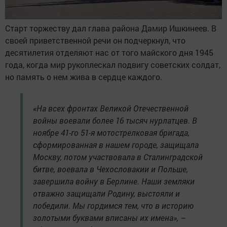
Старт торжеству дал глава района Дамир Ишкинеев. В
своей приветственной речи он подчеркнул, что
десятилетия отделяют нас от того майского дня 1945
года, когда мир рукоплескал подвигу советских солдат,
но память о нем жива в сердце каждого.
«На всех фронтах Великой Отечественной
войны воевали более 16 тысяч нурлатцев. В
ноябре 41-го 51-я мотострелковая бригада,
сформированная в нашем городе, защищала
Москву, потом участвовала в Сталинградской
битве, воевала в Чехословакии и Польше,
завершила войну в Берлине. Наши земляки
отважно защищали Родину, выстояли и
победили. Мы гордимся тем, что в историю
золотыми буквами вписаны их имена», –