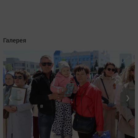
Галерея
❮
❯