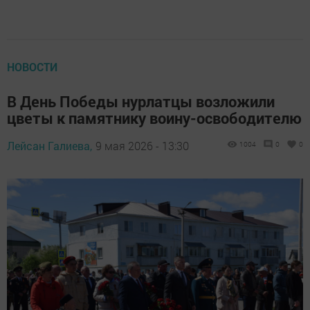
НОВОСТИ
В День Победы нурлатцы возложили
цветы к памятнику воину-освободителю
Лейсан Галиева,
9 мая 2026 - 13:30
1004
0
0