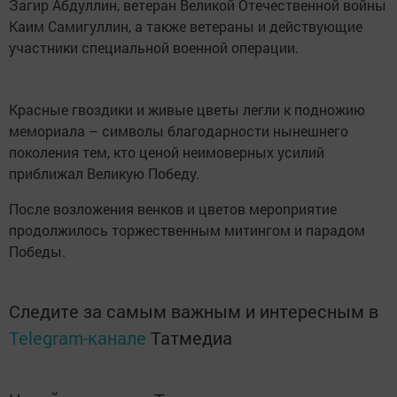
Загир Абдуллин, ветеран Великой Отечественной войны
Каим Самигуллин, а также ветераны и действующие
участники специальной военной операции.
Красные гвоздики и живые цветы легли к подножию
мемориала – символы благодарности нынешнего
поколения тем, кто ценой неимоверных усилий
приближал Великую Победу.
После возложения венков и цветов мероприятие
продолжилось торжественным митингом и парадом
Победы.
Следите за самым важным и интересным в
Telegram-канале
Татмедиа