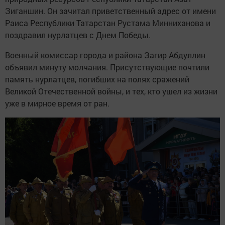
Зиганшин. Он зачитал приветственный адрес от имени
Раиса Республики Татарстан Рустама Минниханова и
поздравил нурлатцев с Днем Победы.
Военный комиссар города и района Загир Абдуллин
объявил минуту молчания. Присутствующие почтили
память нурлатцев, погибших на полях сражений
Великой Отечественной войны, и тех, кто ушел из жизни
уже в мирное время от ран.