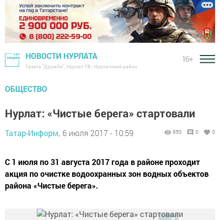
НОВОСТИ НУРЛАТА
16+
Газета "Дружба", Нурлат ТВ - Нурлатский район
ОБЩЕСТВО
Нурлат: «Чистые берега» стартовали
Татар-Информ,
6 июля 2017 - 10:59
850
0
0
С 1 июля по 31 августа 2017 года в районе проходит
акция по очистке водоохранных зон водных объектов
района «Чистые берега».