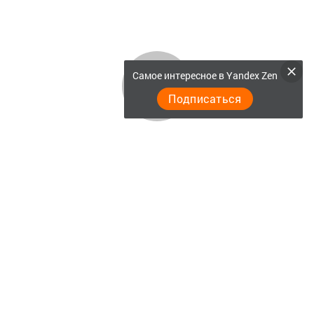
Самое интересное в Yandex Zen
Подписаться
Главная
Актуальное видео
Документы
Разное