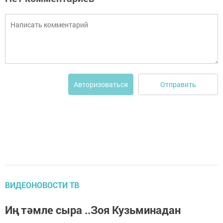
Отправить
Авторизоваться
ВИДЕОНОВОСТИ ТВ
Иң тәмле сыра ..Зоя Кузьминадан