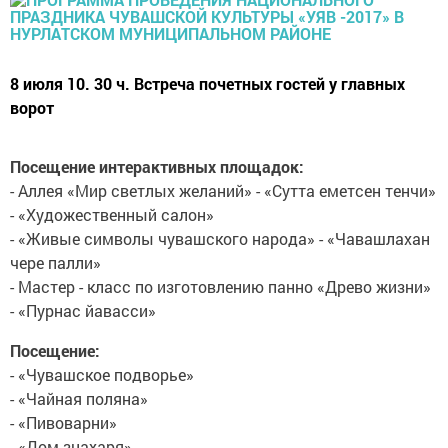
8 июля 10. 30 ч. Встреча почетных гостей у главных
ворот
Посещение интерактивных площадок:
- Аллея «Мир светлых желаний» - «Сутта еметсен тенчи»
- «Художественный салон»
- «Живые символы чувашского народа» - «Чавашлахан
чере палли»
- Мастер - класс по изготовлению панно «Древо жизни»
- «Пурнас йавасси»
Посещение:
- «Чувашское подворье»
- «Чайная поляна»
- «Пивоварни»
- «Дом знахаря»