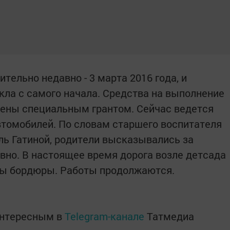
тельно недавно - 3 марта 2016 года, и
кла с самого начала. Средства на выполнение
ены специальным грантом. Сейчас ведется
втомобилей. По словам старшего воспитателя
ль Гатиной, родители высказывались за
вно. В настоящее время дорога возле детсада
ны бордюры. Работы продолжаются.
интересным в
Telegram-канале
Татмедиа