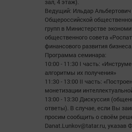
зал, 4 этаж).
Ведущий: Ильдар Альбертович 
Общероссийской общественной 
групп в Министерстве экономи
общественного совета «Роспат
финансового развития бизнеса
Программа семинара:
10:00 - 11:30 I часть: «Инстр
алгоритмы их получения»
11:30 - 13:00 II часть: «Пост
монетизации интеллектуально
13:00 - 13:30 Дискуссия (обще
ответы). В случае, если Вы за
просим сообщить о своём реш
Danat.Lunkov@tatar.ru, указав