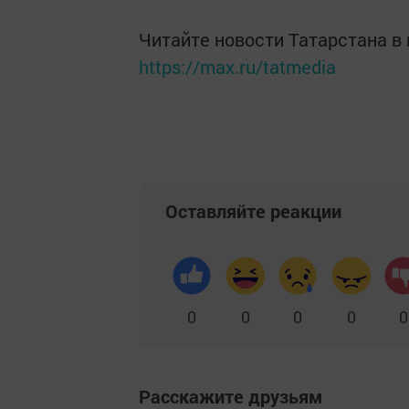
Читайте новости Татарстана 
https://max.ru/tatmedia
Оставляйте реакции
0
0
0
0
0
Расскажите друзьям