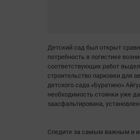
Детский сад был открыт сравни
потребность в логистике возни
соответствующих работ выдел
строительство парковки для а
детского сада «Буратино» Айгу
необходимость стоянки уже да
заасфальтирована, установле
Следите за самым важным и 