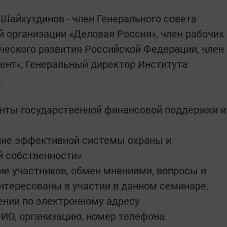
Шайхутдинов - член Генерального совета
организации «Деловая Россия», член рабочих
ческого развития Российской Федерации, член
ент», Генеральный директор Института
.
ументы государственной финансовой поддержки и
роение эффективной системы охраны и
й собственности»
ние участников, обмен мнениями, вопросы и
интересованы в участии в данном семинаре,
ении по электронному адресу
 ФИО, организацию, номер телефона.