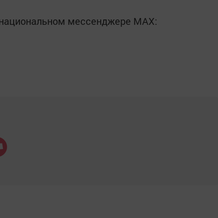
в национальном мессенджере MАХ: