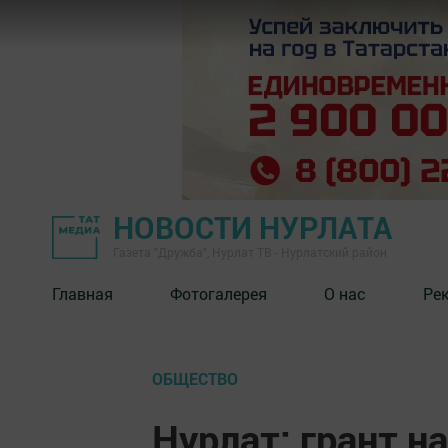
НОВОСТИ НУРЛАТА
Газета "Дружба", Нурлат ТВ - Нурлатский район
Главная
Фотогалерея
О нас
Ре
ОБЩЕСТВО
Нурлат: грант н