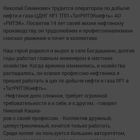
Николай Семенович трудится оператором по добыче
нефти и газа ЦДНГ №1 ТПП «ТатРИТЭКнефть» АО
«РИТЭК». Посвятив 14 лет своей жизни нефтяному
производству, он трудолюбием и профессионализмом
снискал уважение и почет в коллективе.
Наш герой родился и вырос в селе Богдашкино, долгие
годы работал главным инженером в местном
хозяйстве. Когда времена изменились, и хозяйства
распадались, он освоил профессию нефтяника и
пришел работать в цех по добыче нефти и газа №1 в
«ТатРИТЭКнефть».
- Нефтяное дело сложное, требует огромной
требовательности и к себе, и к другим, - говорит
Николай Кашка-
ров о своей профессии. - Коллектив дружный,
целеустремленный, хочется только работать.
Среди коллег он пользуется большим авторитетом,