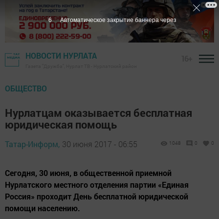
6
Автоматическое закрытие баннера через
НОВОСТИ НУРЛАТА
16+
Газета "Дружба", Нурлат ТВ - Нурлатский район
ОБЩЕСТВО
Нурлатцам оказывается бесплатная
юридическая помощь
Татар-Информ,
30 июня 2017 - 06:55
1048
0
0
Сегодня, 30 июня, в общественной приемной
Нурлатского местного отделения партии «Единая
Россия» проходит День бесплатной юридической
помощи населению.