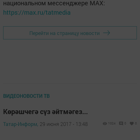
национальном мессенджере MАХ:
https://max.ru/tatmedia
Перейти на страницу новости
ВИДЕОНОВОСТИ ТВ
Көрәшчегә сүз әйтмәгез...
Татар-Информ,
29 июня 2017 - 13:48
1024
0
0