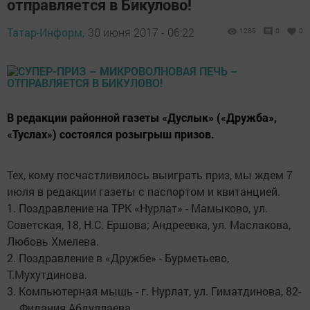
отправляется в Бикулово!
Татар-Информ,
30 июня 2017 - 06:22
1285
0
0
В редакции районной газеты «Дуслык» («Дружба»,
«Туслах») состоялся розыгрыш призов.
Тех, кому посчастливилось выиграть приз, мы ждем 7
июля в редакции газеты с паспортом и квитанцией.
1. Поздравление на ТРК «Нурлат» - Мамыково, ул.
Советская, 18, Н.С. Ершова; Андреевка, ул. Маслакова,
Любовь Хмелева.
2. Поздравление в «Дружбе» - Бурметьево,
Т.Мухутдинова.
3. Компьютерная мышь - г. Нурлат, ул. Гиматдинова, 82-
…, Фидания Абдуллаева.