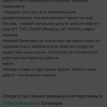
самые ответственные дела поручают Николаю
Семеновичу.
- Отрадно, что у нас есть такие опытные
профессионалы, они прославляют Нурлат на всю
Россию, - говорит начальник цеха по добыче нефти и
газа №1 ТПП «ТатРИТЭКнефть» АО «РИТЭК» Айрат
Ахметов.
Николай Семенович не только мастер своего дела, он
хороший отец и любимый муж. Вместе с супругой
вырастили сына и дочь. Сын пошел по стопам отца,
работает мастером по добыче
нефти.
Человек славен и горд своим трудом. Любить свою
работу - это большое счастье.
Следите за самым важным и интересным в
Telegram-канале
Татмедиа