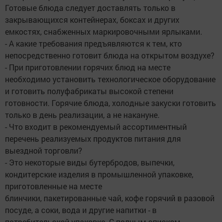
Готовые блюда следует доставлять только в
закрывающихся контейнерах, боксах и других
емкостях, снабженных маркировочными ярлыками.
- А какие требования предъявляются к тем, кто
непосредственно готовит блюда на открытом воздухе?
- При приготовлении горячих блюд на месте
необходимо установить технологическое оборудование
и готовить полуфабрикаты высокой степени
готовности. Горячие блюда, холодные закуски готовить
только в день реализации, а не накануне.
- Что входит в рекомендуемый ассортиментный
перечень реализуемых продуктов питания для
выездной торговли?
- Это некоторые виды бутербродов, выпечки,
кондитерские изделия в промышленной упаковке,
приготовленные на месте
блинчики, пакетированные чай, кофе горячий в разовой
посуде, а соки, вода и другие напитки - в
потребительской упаковке. С полным списком