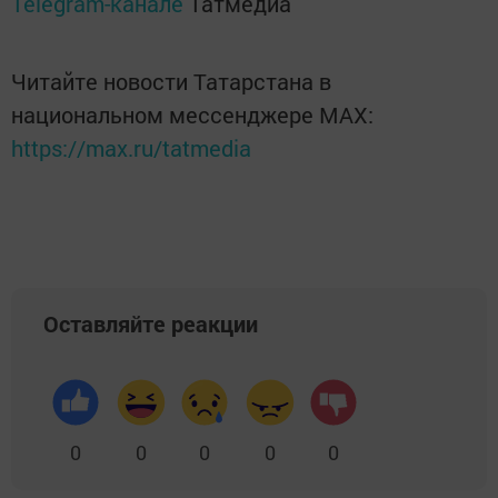
Telegram-канале
Татмедиа
Читайте новости Татарстана в
национальном мессенджере MАХ:
https://max.ru/tatmedia
Оставляйте реакции
0
0
0
0
0