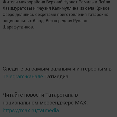
Жители микрорайона Верхний Нурлат Рамиль и Лейла
Хазимуратовы и Фаузия Калимуллина из села Кривое
Озеро делились секретами приготовления татарских
национальных блюд. Вел передачу Руслан
Шарафутдинов.
Следите за самым важным и интересным в
Telegram-канале
Татмедиа
Читайте новости Татарстана в
национальном мессенджере MАХ:
https://max.ru/tatmedia