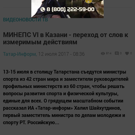
ВИДЕОНОВОСТИ ТВ
МИНЕПС VI в Казани - переход от слов к
измеримым действиям
Татар-Информ,
12 июля 2017 - 08:36
814
0
0
13-15 июля в столицу Татарстана съедутся министры
спорта из 42 стран мира и заместители руководителей
профильных министерств из 60 стран, чтобы решать
вопросы развития спорта и физической культуры,
единые для всех. О грядущем масштабном событии
рассказал ИА «Татар-информ» Халил Шайхутдинов,
первый заместитель министра по делам молодежи и
спорту РТ. Российскую...