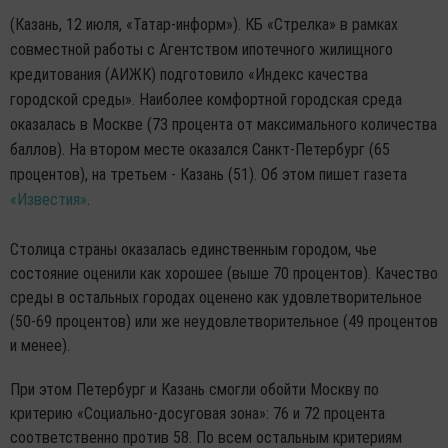
(Казань, 12 июля, «Татар-информ»). КБ «Стрелка» в рамках
совместной работы с Агентством ипотечного жилищного
кредитования (АИЖК) подготовило «Индекс качества
городской среды». Наиболее комфортной городская среда
оказалась в Москве (73 процента от максимального количества
баллов). На втором месте оказался Санкт-Петербург (65
процентов), на третьем - Казань (51). Об этом пишет газета
«Известия»
.
Столица страны оказалась единственным городом, чье
состояние оценили как хорошее (выше 70 процентов). Качество
среды в остальных городах оценено как удовлетворительное
(50-69 процентов) или же неудовлетворительное (49 процентов
и менее).
При этом Петербург и Казань смогли обойти Москву по
критерию «Социально-досуговая зона»: 76 и 72 процента
соответственно против 58. По всем остальным критериям