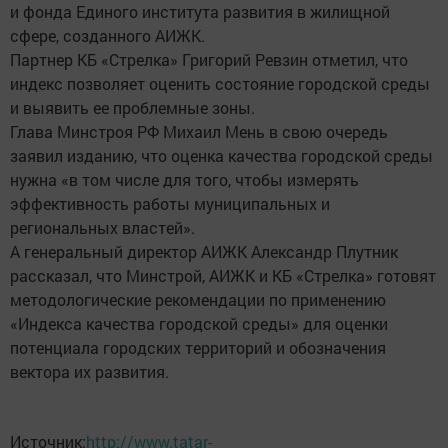
и фонда Единого института развития в жилищной
сфере, созданного АИЖК.
Партнер КБ «Стрелка» Григорий Ревзин отметил, что
индекс позволяет оценить состояние городской среды
и выявить ее проблемные зоны.
Глава Минстроя РФ Михаил Мень в свою очередь
заявил изданию, что оценка качества городской среды
нужна «в том числе для того, чтобы измерять
эффективность работы муниципальных и
региональных властей».
А генеральный директор АИЖК Александр Плутник
рассказал, что Минстрой, АИЖК и КБ «Стрелка» готовят
методологические рекомендации по применению
«Индекса качества городской среды» для оценки
потенциала городских территорий и обозначения
вектора их развития.
Источник:
http://www.tatar-