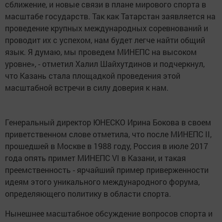
сближение, и новые связи в плане мирового спорта в
масштабе государств. Так как Татарстан заявляется на
проведение крупных международных соревнований и
проводит их с успехом, нам будет легче найти общий
язык. Я думаю, мы проведем МИНЕПС на высоком
уровне», - отметил Халил Шайхутдинов и подчеркнул,
что Казань стала площадкой проведения этой
масштабной встречи в силу доверия к нам.
Генеральный директор ЮНЕСКО Ирина Бокова в своем
приветственном слове отметила, что после МИНЕПС II,
прошедшей в Москве в 1988 году, Россия в июле 2017
года опять примет МИНЕПС VI в Казани, и такая
преемственность - ярчайший пример приверженности
идеям этого уникального международного форума,
определяющего политику в области спорта.
Нынешнее масштабное обсуждение вопросов спорта и