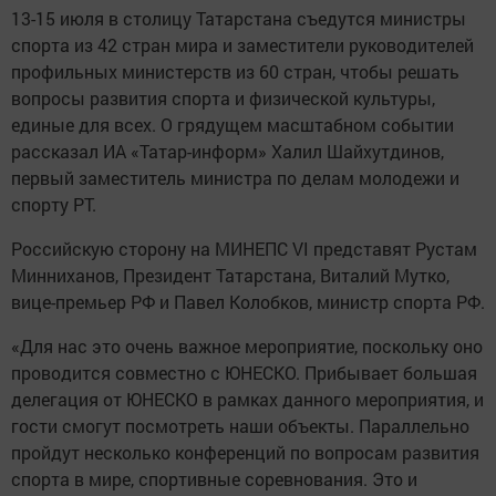
13-15 июля в столицу Татарстана съедутся министры
спорта из 42 стран мира и заместители руководителей
профильных министерств из 60 стран, чтобы решать
вопросы развития спорта и физической культуры,
единые для всех. О грядущем масштабном событии
рассказал ИА «Татар-информ» Халил Шайхутдинов,
первый заместитель министра по делам молодежи и
спорту РТ.
Российскую сторону на МИНЕПС VI представят Рустам
Минниханов, Президент Татарстана, Виталий Мутко,
вице-премьер РФ и Павел Колобков, министр спорта РФ.
«Для нас это очень важное мероприятие, поскольку оно
проводится совместно с ЮНЕСКО. Прибывает большая
делегация от ЮНЕСКО в рамках данного мероприятия, и
гости смогут посмотреть наши объекты. Параллельно
пройдут несколько конференций по вопросам развития
спорта в мире, спортивные соревнования. Это и