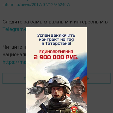
inform.ru/news/2017/07/12/562407/
Следите за самым важным и интересным в
Telegram-канале
Татмедиа
Читайте новости Татарстана в
национальном мессенджере MАХ:
https://max.ru/tatmedia
Перейти на страницу новости