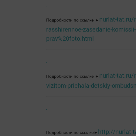
nurlat-tat.ru
Подробности по ссылке ►
rasshirennoe-zasedanie-komissii-
prav%20foto.html
nurlat-tat.ru
Подробности по ссылке ►
vizitom-priehala-detskiy-ombuds
http://nurlat-
Подробности по ссылке►