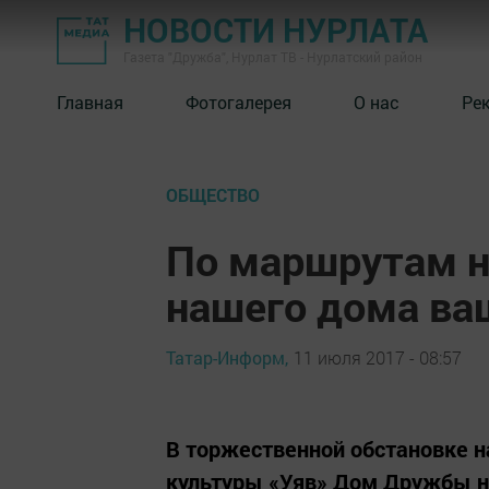
НОВОСТИ НУРЛАТА
Газета "Дружба", Нурлат ТВ - Нурлатский район
Главная
Фотогалерея
О нас
Ре
ОБЩЕСТВО
По маршрутам ну
нашего дома в
Татар-Информ,
11 июля 2017 - 08:57
В торжественной обстановке н
культуры «Уяв» Дом Дружбы н