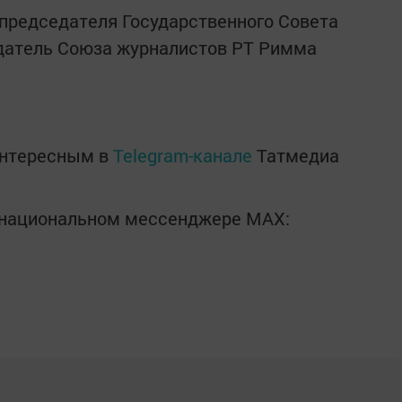
председателя Государственного Совета
едатель Союза журналистов РТ Римма
интересным в
Telegram-канале
Татмедиа
в национальном мессенджере MАХ: