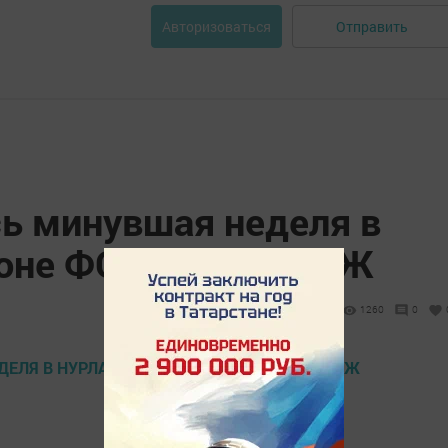
Отправить
Авторизоваться
ь минувшая неделя в
йоне ФОТОРЕПОРТАЖ
1260
0