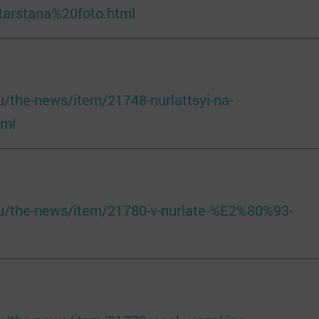
tarstana%20foto.html
ru/the-news/item/21748-nurlattsyi-na-
tml
/ru/the-news/item/21780-v-nurlate-%E2%80%93-