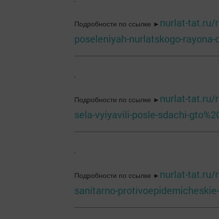
nurlat-tat.ru
Подробности по ссылке ►
poseleniyah-nurlatskogo-rayona-
nurlat-tat.ru
Подробности по ссылке ►
sela-vyiyavili-posle-sdachi-gto%2
nurlat-tat.ru
Подробности по ссылке ►
sanitarno-protivoepidemicheskie-i