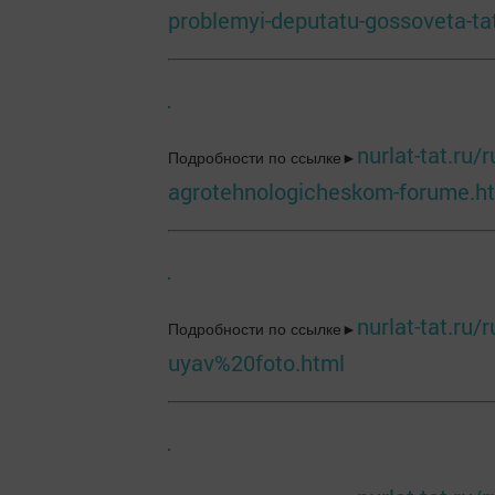
problemyi-deputatu-gossoveta-ta
nurlat-tat.ru/
Подробности по ссылке►
agrotehnologicheskom-forume.h
nurlat-tat.ru
Подробности по ссылке►
uyav%20foto.html