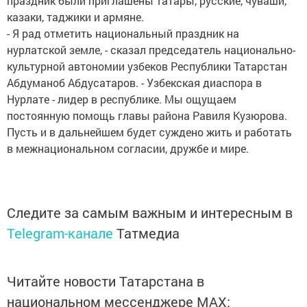
праздник были приглашены татары, русские, чуваши,
казаки, таджики и армяне.
- Я рад отметить национальный праздник на
нурлатской земле, - сказал председатель национально-
культурной автономии узбеков Республики Татарстан
Абдуманоб Абдусатаров. - Узбекская диаспора в
Нурлате - лидер в республике. Мы ощущаем
постоянную помощь главы района Равиля Кузюрова.
Пусть и в дальнейшем будет суждено жить и работать
в межнациональном согласии, дружбе и мире.
Следите за самым важным и интересным в
Telegram-канале
Татмедиа
Читайте новости Татарстана в
национальном мессенджере MАХ: