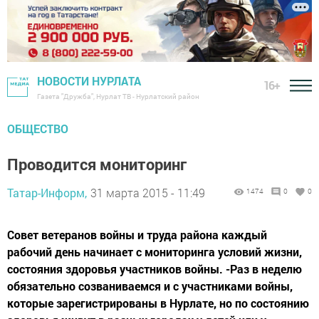
НОВОСТИ НУРЛАТА
16+
Газета "Дружба", Нурлат ТВ - Нурлатский район
ОБЩЕСТВО
Проводится мониторинг
Татар-Информ,
31 марта 2015 - 11:49
1474
0
0
Совет ветеранов войны и труда района каждый
рабочий день начинает с мониторинга условий жизни,
состояния здоровья участников войны. -Раз в неделю
обязательно созваниваемся и с участниками войны,
которые зарегистрированы в Нурлате, но по состоянию