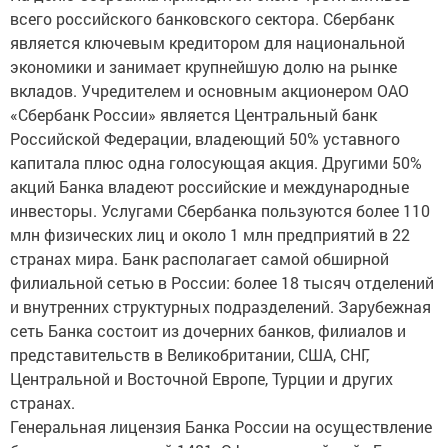
всего российского банковского сектора. Сбербанк
является ключевым кредитором для национальной
экономики и занимает крупнейшую долю на рынке
вкладов. Учредителем и основным акционером ОАО
«Сбербанк России» является Центральный банк
Российской Федерации, владеющий 50% уставного
капитала плюс одна голосующая акция. Другими 50%
акций Банка владеют российские и международные
инвесторы. Услугами Сбербанка пользуются более 110
млн физических лиц и около 1 млн предприятий в 22
странах мира. Банк располагает самой обширной
филиальной сетью в России: более 18 тысяч отделений
и внутренних структурных подразделений. Зарубежная
сеть Банка состоит из дочерних банков, филиалов и
представительств в Великобритании, США, СНГ,
Центральной и Восточной Европе, Турции и других
странах.
Генеральная лицензия Банка России на осуществление