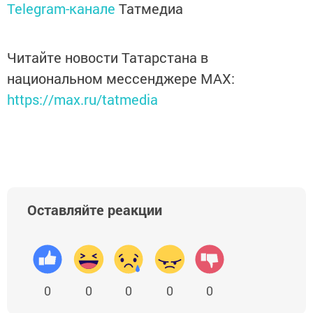
Telegram-канале
Татмедиа
Читайте новости Татарстана в
национальном мессенджере MАХ:
https://max.ru/tatmedia
Оставляйте реакции
0
0
0
0
0