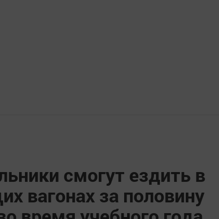
льники смогут ездить в
их вагонах за половину
во время учебного года