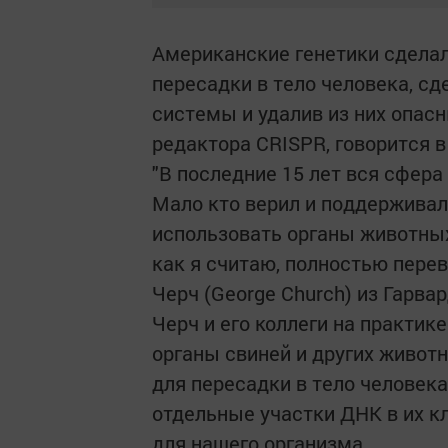
Американские генетики сдела
пересадки в тело человека, с
системы и удалив из них опас
редактора CRISPR, говорится в
"В последние 15 лет вся сфера
Мало кто верил и поддерживал
использовать органы животных
как я считаю, полностью перев
Черч (George Church) из Гарва
Черч и его коллеги на практик
органы свиней и других живот
для пересадки в тело человек
отдельные участки ДНК в их к
для нашего организма.