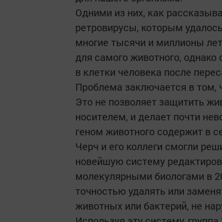
Одними из них, как рассказыв
ретровирусы, которым удалось 
многие тысячи и миллионы лет
для самого животного, однако 
в клетки человека после перес
Проблема заключается в том, 
Это не позволяет защитить жив
носителем, и делает почти нев
геном животного содержит в с
Черч и его коллеги смогли реш
новейшую систему редактиров
молекулярными биологами в 20
точностью удалять или заменя
животных или бактерий, не нар
Используя эту систему, группа