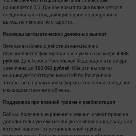
начисляется 3,6. Данное время также включается в
специальный стаж, дающий право на досрочный
выход на пенсию по старости.
Размеры автоматических денежных выплат
Ветеранам боевых действий ежемесячно
перечисляется фиксированная сумма в размере
4 838
рублей
. Для Героев Российской Федерации эта цифра
увеличена до
103 693 рублей
. Обе эти выплаты
инициируются Отделением СФР по Республике
Татарстан в проактивном формате на основе сведений
межведомственного обмена.
Поддержка при военной травме и реабилитация
Бойцы, получившие ранения и увечья, имеют право на
дополнительную ежемесячную компенсацию, градация
которой зависит от установленной группы
инвалидности. Для них предусмотрено обеспечение