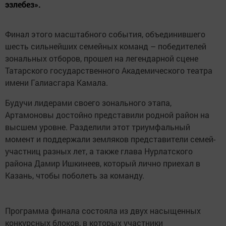
эзлебез».
Финал этого масштабного события, объединившего
шесть сильнейших семейных команд – победителей
зональных отборов, прошел на легендарной сцене
Татарского государственного Академического театра
имени Галиасгара Камала.
Будучи лидерами своего зонального этапа,
Артамоновы достойно представили родной район на
высшем уровне. Разделили этот триумфальный
момент и поддержали земляков представители семей-
участниц разных лет, а также глава Нурлатского
района Дамир Ишкинеев, который лично приехал в
Казань, чтобы поболеть за команду.
Программа финала состояла из двух насыщенных
конкурсных блоков, в которых участники