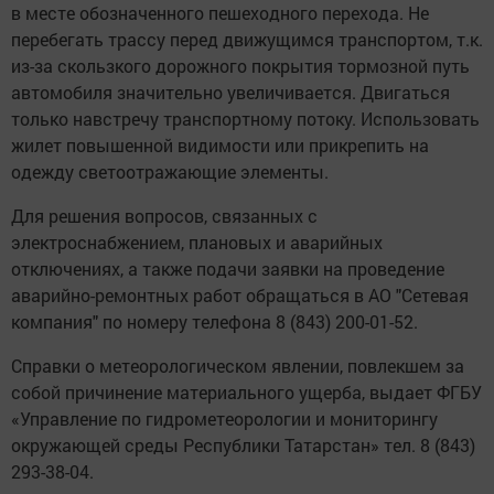
в месте обозначенного пешеходного перехода. Не
перебегать трассу перед движущимся транспортом, т.к.
из-за скользкого дорожного покрытия тормозной путь
автомобиля значительно увеличивается. Двигаться
только навстречу транспортному потоку. Использовать
жилет повышенной видимости или прикрепить на
одежду светоотражающие элементы.
Для решения вопросов, связанных с
электроснабжением, плановых и аварийных
отключениях, а также подачи заявки на проведение
аварийно-ремонтных работ обращаться в АО "Сетевая
компания" по номеру телефона 8 (843) 200-01-52.
Справки о метеорологическом явлении, повлекшем за
собой причинение материального ущерба, выдает ФГБУ
«Управление по гидрометеорологии и мониторингу
окружающей среды Республики Татарстан» тел. 8 (843)
293-38-04.