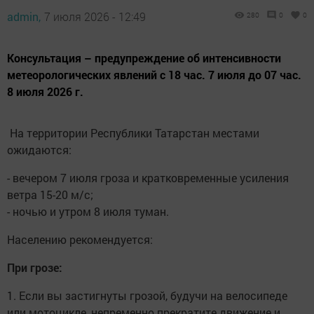
admin,
7 июля 2026 - 12:49
280
0
0
Консультация – предупреждение об интенсивности
метеорологических явлений с 18 час. 7 июля до 07 час.
8 июля 2026 г.
На территории Республики Татарстан местами
ожидаются:
- вечером 7 июля гроза и кратковременные усиления
ветра 15-20 м/с;
- ночью и утром 8 июля туман.
Населению рекомендуется:
При грозе:
1. Если вы застигнуты грозой, будучи на велосипеде
или мотоцикле, непременно прекратите движение и