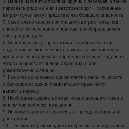
4. Нельзя находиться вблизи крупных деревьев, а также
парковать рядом с ними автотранспорт – сорванные
ветром сучья могут представлять большую опасность.
5. Смертельно опасно при сильном ветре стоять под
линией электропередач и подходить к оборвавшимся
электропроводам.
6. Опасность могут представлять выбитые стекла,
падающие из окон верхних этажей, а также элементы
кровли и лепного декора, сорванные ветром. Подобная
угроза возрастает вблизи строящихся или
ремонтируемых зданий.
7. Все окна домов необходимо плотно закрыть, убрать
с балконов и лоджий предметы, которые могут
выпасть наружу.
8. Необходимо держаться как можно дальше от окон в
жилом или рабочем помещении.
9. По возможности откажитесь от поездок на дальние
расстояния.
10. Пешеходам рекомендуется пересекать улицу только