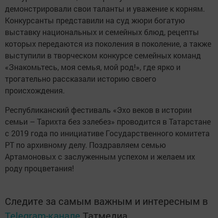
демонстрировали свои таланты и уважение к корням.
Конкурсанты представили на суд жюри богатую
выставку национальных и семейных блюд, рецепты
которых передаются из поколения в поколение, а также
выступили в творческом конкурсе семейных команд
«Знакомьтесь, моя семья, мой род!», где ярко и
трогательно рассказали историю своего
происхождения.
Республиканский фестиваль «Эхо веков в истории
семьи – Тарихта без эзлебез» проводится в Татарстане
с 2019 года по инициативе Государственного комитета
РТ по архивному делу. Поздравляем семью
Артамоновых с заслуженным успехом и желаем их
роду процветания!
Следите за самым важным и интересным в
Telegram-канале
Татмедиа