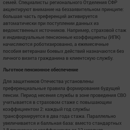
семей. Специалисты регионального Отделения СФР
акцентируют внимание на беззаявительном принципе:
большая часть преференций активируется
автоматически при поступлении данных из
ведомственных источников. Например, страховой стаж
и индивидуальные пенсионные коэффициенты (ИПК)
начисляются роботизированно, а ежемесячные
пособия ветеранам боевых действий назначаются без
личного визита гражданина в клиентскую службу.
Льготное пенсионное обеспечение
Для защитников Отечества установлены
преференциальные правила формирования будущей
пенсии. Период несения службы в зоне проведения СВО
учитывается в страховом стаже с повышающим
коэффициентом 2: каждый год службы
трансформируется в два года стажа. Параллельно
увеличивается и балльная база: вместо стандартных
1,8 пенсионных коэффициента за 12 месяцев