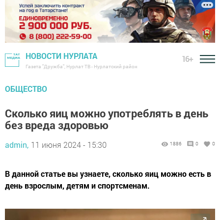
НОВОСТИ НУРЛАТА
16+
Газета "Дружба", Нурлат ТВ - Нурлатский район
ОБЩЕСТВО
Сколько яиц можно употреблять в день
без вреда здоровью
admin,
11 июня 2024 - 15:30
1886
0
0
В данной статье вы узнаете, сколько яиц можно есть в
день взрослым, детям и спортсменам.