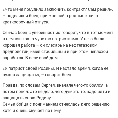
«Что меня побудило заключить контракт? Сам решил»,
– поделился боец, приехавший в родные края в
краткосрочный отпуск.
Сейчас боец с уверенностью говорит, что в тот момент
в нем взыграло чувство патриотизма. У него была
хорошая работа – он слесарь на нефтегазовом
предприятии, имел стабильный и при этом неплохой
заработок. В селе свой дом.
«Я патриот своей Родины. И настало время, когда ее
нужно защищать», – говорит боец.
Правда, по словам Сергея, вначале чего-то боялся, а
потом понял: это не дело, чего думать-то, надо идти и
защищать свою Родину.
Семья бойца с пониманием отнеслась к его решению,
хотя и очень скучает по нему.