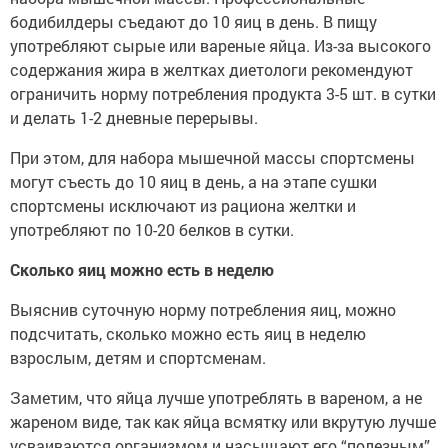
бодибилдеры съедают до 10 яиц в день. В пищу
употребляют сырые или вареные яйца. Из-за высокого
содержания жира в желтках диетологи рекомендуют
ограничить норму потребления продукта 3-5 шт. в сутки
и делать 1-2 дневные перерывы.
При этом, для набора мышечной массы спортсмены
могут съесть до 10 яиц в день, а на этапе сушки
спортсмены исключают из рациона желтки и
употребляют по 10-20 белков в сутки.
Сколько яиц можно есть в неделю
Выяснив суточную норму потребления яиц, можно
подсчитать, сколько можно есть яиц в неделю
взрослым, детям и спортсменам.
Заметим, что яйца лучше употреблять в вареном, а не
жареном виде, так как яйца всмятку или вкрутую лучше
усваиваются организмом и насыщают его “полезным”