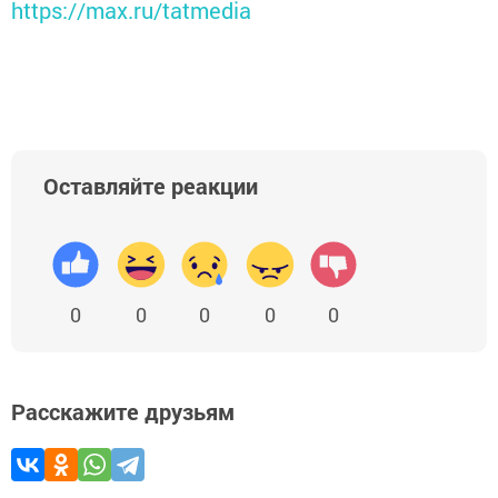
https://max.ru/tatmedia
Оставляйте реакции
0
0
0
0
0
Расскажите друзьям