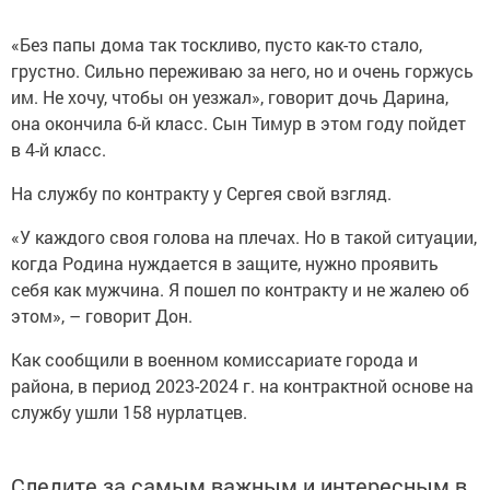
«Без папы дома так тоскливо, пусто как-то стало,
грустно. Сильно переживаю за него, но и очень горжусь
им. Не хочу, чтобы он уезжал», говорит дочь Дарина,
она окончила 6-й класс. Сын Тимур в этом году пойдет
в 4-й класс.
На службу по контракту у Сергея свой взгляд.
«У каждого своя голова на плечах. Но в такой ситуации,
когда Родина нуждается в защите, нужно проявить
себя как мужчина. Я пошел по контракту и не жалею об
этом», – говорит Дон.
Как сообщили в военном комиссариате города и
района, в период 2023-2024 г. на контрактной основе на
службу ушли 158 нурлатцев.
Следите за самым важным и интересным в