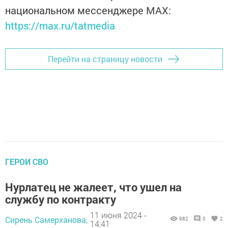
национальном мессенджере MАХ:
https://max.ru/tatmedia
Перейти на страницу новости
ГЕРОИ СВО
Нурлатец не жалеет, что ушел на
службу по контракту
11 июня 2024 -
Сирень Самерханова,
982
0
2
14:41