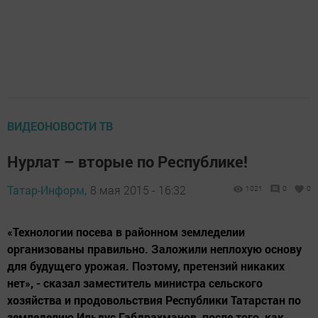
ВИДЕОНОВОСТИ ТВ
Нурлат – вторые по Республике!
Татар-Информ,
8 мая 2015 - 16:32
1021
0
0
«Технологии посева в районном земледелии
организованы правильно. Заложили неплохую основу
для будущего урожая. Поэтому, претензий никаких
нет», - сказал заместитель министра сельского
хозяйства и продовольствия Республики Татарстан по
земледелию Ильдус Габдрахманов, после того, как