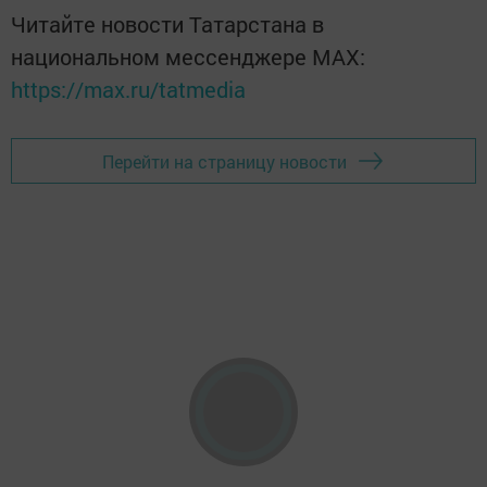
Читайте новости Татарстана в
национальном мессенджере MАХ:
https://max.ru/tatmedia
Перейти на страницу новости