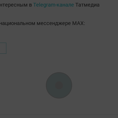
интересным в
Telegram-канале
Татмедиа
в национальном мессенджере MАХ: