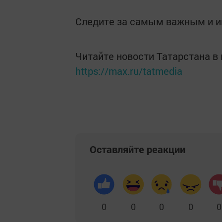
Следите за самым важным и 
Читайте новости Татарстана 
https://max.ru/tatmedia
Оставляйте реакции
0
0
0
0
0