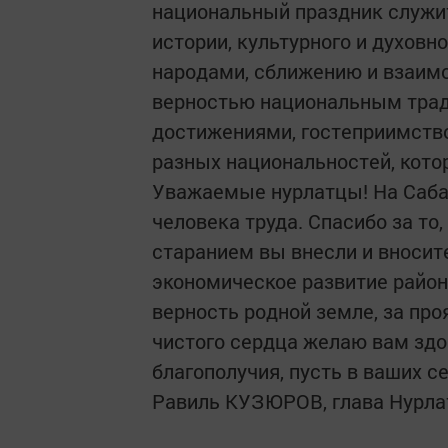
национальный праздник служит
истории, культурного и духов
народами, сближению и взаим
верностью национальным тра
достижениями, гостеприимств
разных национальностей, кото
Уважаемые нурлатцы! На Саба
человека труда. Спасибо за то,
старанием вы внесли и вносит
экономическое развитие района
верность родной земле, за про
чистого сердца желаю вам здо
благополучия, пусть в ваших се
Равиль КУЗЮРОВ, глава Нурлат