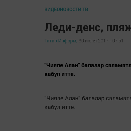
ВИДЕОНОВОСТИ ТВ
Леди-денс, пля
Татар-Информ,
30 июня 2017 - 07:51
"Чияле Алан" балалар сәламәт
кабул итте.
"Чияле Алан" балалар сәламәт
кабул итте.