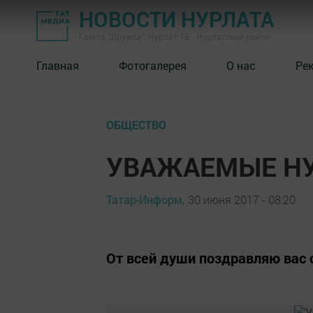
НОВОСТИ НУРЛАТА
Газета "Дружба", Нурлат ТВ - Нурлатский район
Главная
Фотогалерея
О нас
Ре
ОБЩЕСТВО
УВАЖАЕМЫЕ Н
Татар-Информ,
30 июня 2017 - 08:20
От всей души поздравляю вас 