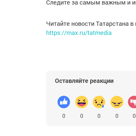
Следите за самым важным и 
Читайте новости Татарстана 
https://max.ru/tatmedia
Оставляйте реакции
0
0
0
0
0