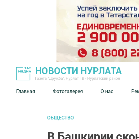
НОВОСТИ НУРЛАТА
Газета "Дружба", Нурлат ТВ - Нурлатский район
Главная
Фотогалерея
О нас
Ре
ОБЩЕСТВО
В Башкирии ско