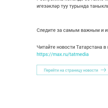
игезәкләр туу турында танык
Следите за самым важным и 
Читайте новости Татарстана 
https://max.ru/tatmedia
Перейти на страницу новости