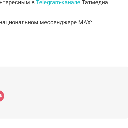
интересным в
Telegram-канале
Татмедиа
в национальном мессенджере MАХ: