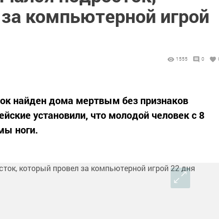
 за компьютерной игрой
1555
0
ток найден дома мертвым без признаков
йские установили, что молодой человек с 8
мы ноги.